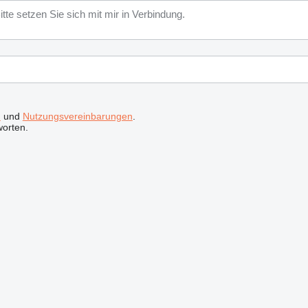
n
und
Nutzungsvereinbarungen
.
worten.