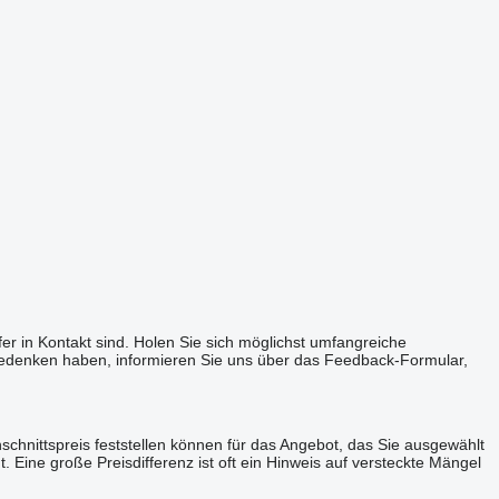
fer in Kontakt sind. Holen Sie sich möglichst umfangreiche
e Bedenken haben, informieren Sie uns über das Feedback-Formular,
chnittspreis feststellen können für das Angebot, das Sie ausgewählt
 Eine große Preisdifferenz ist oft ein Hinweis auf versteckte Mängel