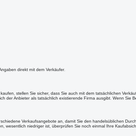
 Angaben direkt mit dem Verkäufer.
kaufen, stellen Sie sicher, dass Sie auch mit dem tatsächlichen Verkäu
sich der Anbieter als tatsächlich existierende Firma ausgibt. Wenn Si
erschiedene Verkaufsangebote an, damit Sie den handelsüblichen Durchs
 wesentlich niedriger ist, überprüfen Sie noch einmal Ihre Kaufabsicht.