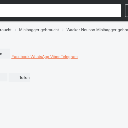
raucht
Minibagger gebraucht
Wacker Neuson Minibagger gebra
en
Facebook
WhatsApp
Viber
Telegram
Teilen