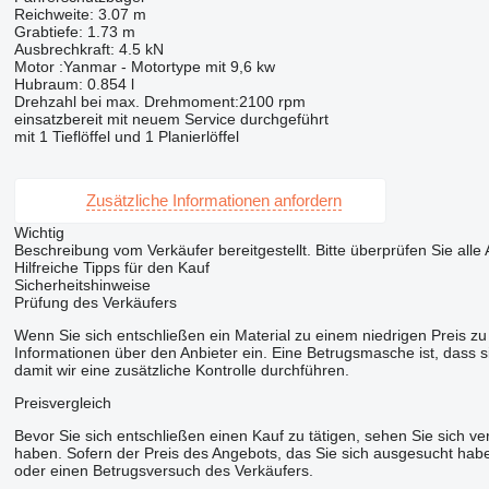
Reichweite: 3.07 m
Grabtiefe: 1.73 m
Ausbrechkraft: 4.5 kN
Motor :Yanmar - Motortype mit 9,6 kw
Hubraum: 0.854 l
Drehzahl bei max. Drehmoment:2100 rpm
einsatzbereit mit neuem Service durchgeführt
mit 1 Tieflöffel und 1 Planierlöffel
Zusätzliche Informationen anfordern
Wichtig
Beschreibung vom Verkäufer bereitgestellt. Bitte überprüfen Sie alle
Hilfreiche Tipps für den Kauf
Sicherheitshinweise
Prüfung des Verkäufers
Wenn Sie sich entschließen ein Material zu einem niedrigen Preis zu 
Informationen über den Anbieter ein. Eine Betrugsmasche ist, dass 
damit wir eine zusätzliche Kontrolle durchführen.
Preisvergleich
Bevor Sie sich entschließen einen Kauf zu tätigen, sehen Sie sich v
haben. Sofern der Preis des Angebots, das Sie sich ausgesucht haben,
oder einen Betrugsversuch des Verkäufers.