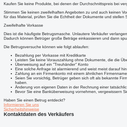
Kaufen Sie keine Produkte, bei denen der Durchschnittspreis bei ve
Stimmen Sie keinen zweifelhaften Angeboten zu und auch keinen Vora
für das Material, prüfen Sie die Echtheit der Dokumente und stellen 
Zweifelhafte Vorkasse
Dies ist die häufigste Betrugsmasche. Unlautere Verkäufer verlangen
Dadurch können Betrüger große Beträge einkassieren und dann spu
Die Betrugsversuche können wie folgt ablaufen:
Bezahlung per Vorkasse mit Kreditkarte
Leisten Sie keine Vorauszahlung ohne Dokumente, die die Übe
Überweisung auf ein "Treuhänder" Konto
Eine solche Anfrage ist alarmierend und weist meist darauf hi
Zahlung an ein Firmenkonto mit einem ähnlichen Firmennam
Seien Sie vorsichtig, Betrüger geben sich oft als bekannte 
haben.
Änderung von eigenen Daten in der Rechnung einer tatsächlic
Bevor Sie eine Banküberweisung vornehmen, vergewissern Sie 
Haben Sie einen Betrug entdeckt?
Informieren Sie uns
Sicherheitshinweise
Kontaktdaten des Verkäufers