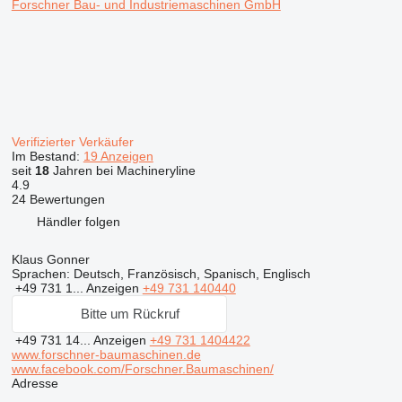
Forschner Bau- und Industriemaschinen GmbH
Verifizierter Verkäufer
Im Bestand:
19 Anzeigen
seit
18
Jahren bei Machineryline
4.9
24 Bewertungen
Händler folgen
Klaus Gonner
Sprachen:
Deutsch, Französisch, Spanisch, Englisch
+49 731 1...
Anzeigen
+49 731 140440
Bitte um Rückruf
+49 731 14...
Anzeigen
+49 731 1404422
www.forschner-baumaschinen.de
www.facebook.com/Forschner.Baumaschinen/
Adresse