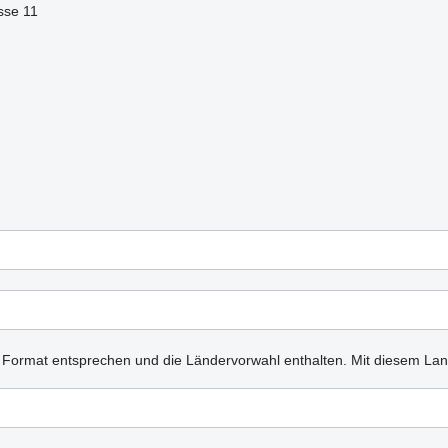
sse 11
n Format entsprechen und die Ländervorwahl enthalten.
Mit diesem Lan