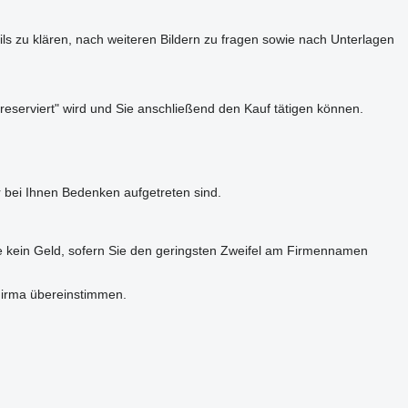
s zu klären, nach weiteren Bildern zu fragen sowie nach Unterlagen
reserviert" wird und Sie anschließend den Kauf tätigen können.
 bei Ihnen Bedenken aufgetreten sind.
e kein Geld, sofern Sie den geringsten Zweifel am Firmennamen
Firma übereinstimmen.