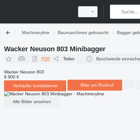
Machineryline
Baumaschinen gebraucht
Bagger geb
Wacker Neuson 803 Minibagger
PDF
Teilen
Beschwerde einreich
Wacker Neuson 803
8.900 €
Bitte um Rückruf
Verkäufer kontaktieren
Alle Bilder ansehen