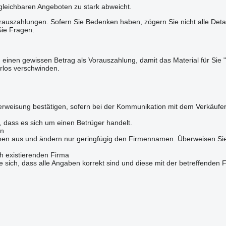
rgleichbaren Angeboten zu stark abweicht.
uszahlungen. Sofern Sie Bedenken haben, zögern Sie nicht alle Detail
Sie Fragen.
 einen gewissen Betrag als Vorauszahlung, damit das Material für Sie "
rlos verschwinden.
rweisung bestätigen, sofern bei der Kommunikation mit dem Verkäufer
n, dass es sich um einen Betrüger handelt.
en
Firmen aus und ändern nur geringfügig den Firmennamen. Überweisen Si
h existierenden Firma
sich, dass alle Angaben korrekt sind und diese mit der betreffenden 