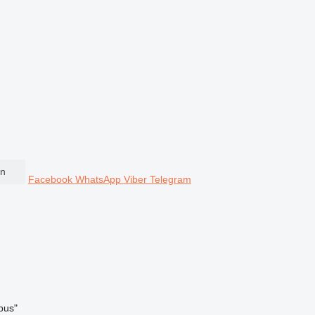
en
Facebook
WhatsApp
Viber
Telegram
bus"