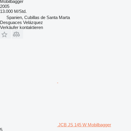
Mobilbagger
2005
13.000 M/Std.
Spanien, Cubillas de Santa Marta
Desguaces Velázquez
Verkäufer kontaktieren
JCB JS 145 W Mobilbagger
5