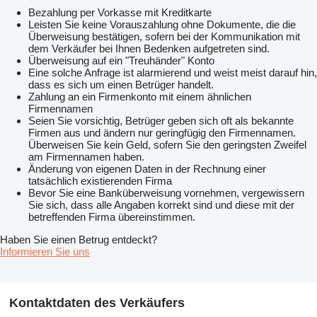
Bezahlung per Vorkasse mit Kreditkarte
Leisten Sie keine Vorauszahlung ohne Dokumente, die die
Überweisung bestätigen, sofern bei der Kommunikation mit
dem Verkäufer bei Ihnen Bedenken aufgetreten sind.
Überweisung auf ein "Treuhänder" Konto
Eine solche Anfrage ist alarmierend und weist meist darauf hin,
dass es sich um einen Betrüger handelt.
Zahlung an ein Firmenkonto mit einem ähnlichen
Firmennamen
Seien Sie vorsichtig, Betrüger geben sich oft als bekannte
Firmen aus und ändern nur geringfügig den Firmennamen.
Überweisen Sie kein Geld, sofern Sie den geringsten Zweifel
am Firmennamen haben.
Änderung von eigenen Daten in der Rechnung einer
tatsächlich existierenden Firma
Bevor Sie eine Banküberweisung vornehmen, vergewissern
Sie sich, dass alle Angaben korrekt sind und diese mit der
betreffenden Firma übereinstimmen.
Haben Sie einen Betrug entdeckt?
Informieren Sie uns
Kontaktdaten des Verkäufers