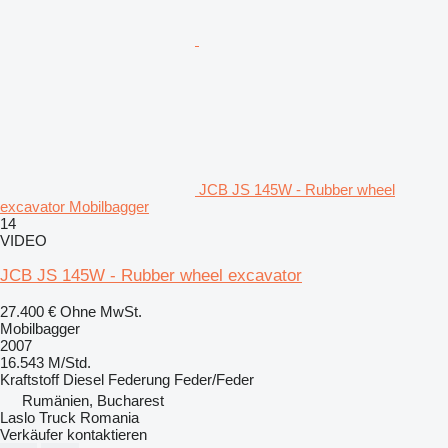
JCB JS 145W - Rubber wheel
excavator Mobilbagger
14
VIDEO
JCB JS 145W - Rubber wheel excavator
27.400 €
Ohne MwSt.
Mobilbagger
2007
16.543 M/Std.
Kraftstoff
Diesel
Federung
Feder/Feder
Rumänien, Bucharest
Laslo Truck Romania
Verkäufer kontaktieren