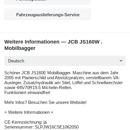
Fahrzeugauslieferungs-Service
Weitere Informationen — JCB JS160W .
Mobilbagger
Deutsch
Schöner JCB JS160E Mobilbagger. Maschine aus dem Jahr
2005 mit Planierschild und Abstützpratzen, verstellbarem VA-
Ausleger, Zusatzhydraulik am Stiel, Löffel und Schnellwechsler
sowie 445/70R19.5 Michelin-Reifen.
Funktioniert einwandfrei!
Mehr Infos? Besuchen Sie unsere Website!
= Weitere Informationen =
CE-Kennzeichnung: ja
Seriennummer: SLPJW16C5E1062050