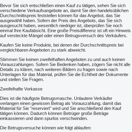
Bevor Sie sich entschließen einen Kauf zu tätigen, sehen Sie sich
verschiedene Verkaufsangebote an, damit Sie den handelsüblichen
Durchschnittspreis feststellen können für das Angebot, das Sie
ausgewählt haben. Sofern der Preis des Angebots, das Sie sich
ausgesucht haben, wesentlich niedriger ist, überprüfen Sie noch
einmal Ihre Kaufabsicht. Eine große Preisdifferenz ist oft ein Hinweis
auf versteckte Mängel oder einen Betrugsversuch des Verkäufers.
Kaufen Sie keine Produkte, bei denen der Durchschnittspreis bei
vergleichbaren Angeboten zu stark abweicht.
Stimmen Sie keinen zweifelhaften Angeboten zu und auch keinen
Vorauszahlungen. Sofern Sie Bedenken haben, zögern Sie nicht alle
Details zu klären, nach weiteren Bildern zu fragen sowie nach
Unterlagen für das Material, prüfen Sie die Echtheit der Dokumente
und stellen Sie Fragen.
Zweifelhafte Vorkasse
Dies ist die häufigste Betrugsmasche. Unlautere Verkäufer
verlangen einen gewissen Betrag als Vorauszahlung, damit das
Material für Sie "reserviert" wird und Sie anschließend den Kauf
tätigen können. Dadurch können Betrüger große Beträge
einkassieren und dann spurlos verschwinden.
Die Betrugsversuche können wie folgt ablaufen: