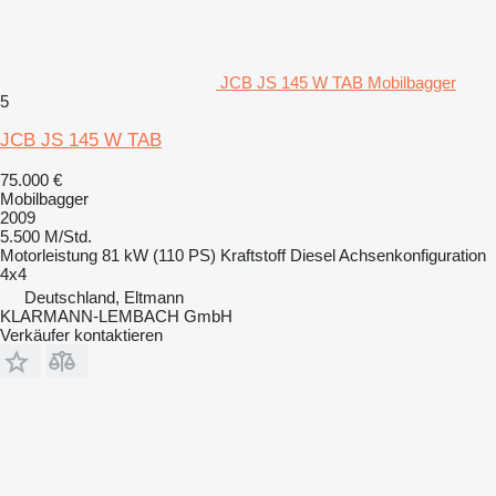
JCB JS 145 W TAB Mobilbagger
5
JCB JS 145 W TAB
75.000 €
Mobilbagger
2009
5.500 M/Std.
Motorleistung
81 kW (110 PS)
Kraftstoff
Diesel
Achsenkonfiguration
4x4
Deutschland, Eltmann
KLARMANN-LEMBACH GmbH
Verkäufer kontaktieren