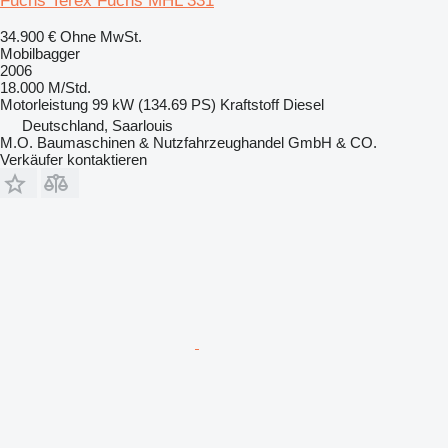
Fuchs Terex Fuchs MHL 331
34.900 €
Ohne MwSt.
Mobilbagger
2006
18.000 M/Std.
Motorleistung
99 kW (134.69 PS)
Kraftstoff
Diesel
Deutschland, Saarlouis
M.O. Baumaschinen & Nutzfahrzeughandel GmbH & CO.
Verkäufer kontaktieren