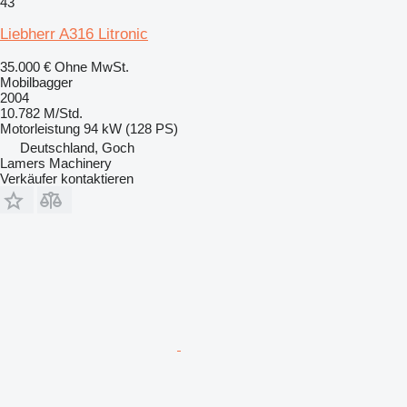
43
Liebherr A316 Litronic
35.000 €
Ohne MwSt.
Mobilbagger
2004
10.782 M/Std.
Motorleistung
94 kW (128 PS)
Deutschland, Goch
Lamers Machinery
Verkäufer kontaktieren