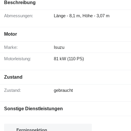
Beschreibung
Abmessungen:
Länge - 8,1 m, Höhe - 3,07 m
Motor
Marke:
Isuzu
Motorleistung:
81 kW (110 PS)
Zustand
Zustand:
gebraucht
Sonstige Dienstleistungen
Ferninspektion