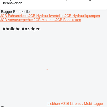
beantworten.
Bagger Ersatzteile
JCB Fahrantriebe
JCB Hydraulikverteiler
JCB Hydraulikpumpen
JCB Vorsteuergeräte
JCB Motoren
JCB Bahnketten
Ähnliche Anzeigen
Liebherr A316 Litronic . Mobilbagger