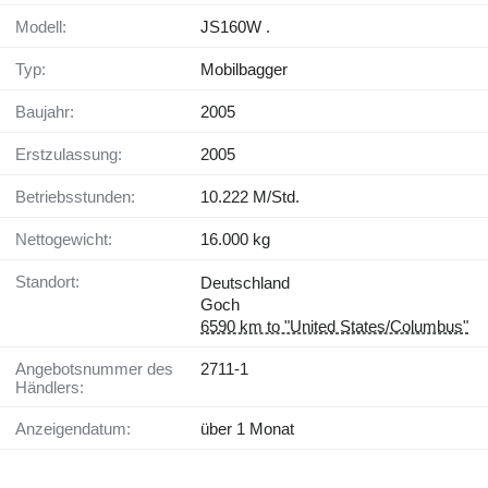
Modell:
JS160W .
Typ:
Mobilbagger
Baujahr:
2005
Erstzulassung:
2005
Betriebsstunden:
10.222 M/Std.
Nettogewicht:
16.000 kg
Standort:
Deutschland
Goch
6590 km to "United States/Columbus"
Angebotsnummer des
2711-1
Händlers:
Anzeigendatum:
über 1 Monat