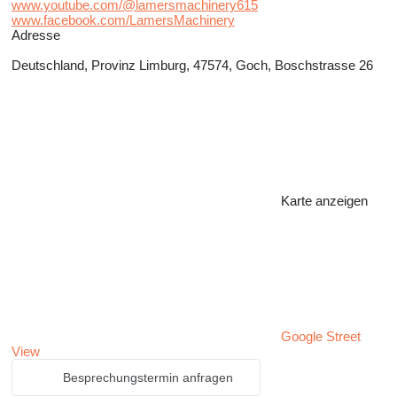
www.youtube.com/@lamersmachinery615
www.facebook.com/LamersMachinery
Adresse
Deutschland, Provinz Limburg, 47574, Goch, Boschstrasse 26
Karte anzeigen
Google Street
View
Besprechungstermin anfragen