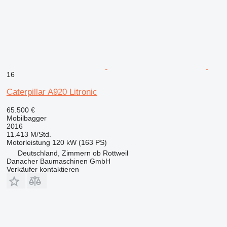
16
Caterpillar A920 Litronic
65.500 €
Mobilbagger
2016
11.413 M/Std.
Motorleistung
120 kW (163 PS)
Deutschland, Zimmern ob Rottweil
Danacher Baumaschinen GmbH
Verkäufer kontaktieren