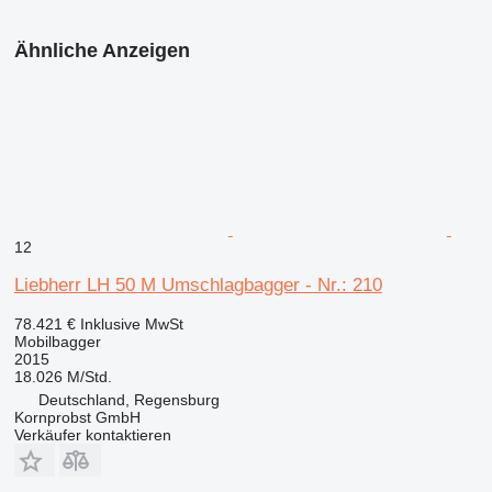
Ähnliche Anzeigen
12
Liebherr LH 50 M Umschlagbagger - Nr.: 210
78.421 €
Inklusive MwSt
Mobilbagger
2015
18.026 M/Std.
Deutschland, Regensburg
Kornprobst GmbH
Verkäufer kontaktieren