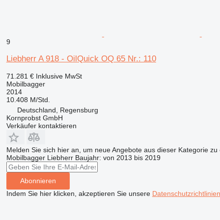
9
Liebherr A 918 - OilQuick OQ 65 Nr.: 110
71.281 €
Inklusive MwSt
Mobilbagger
2014
10.408 M/Std.
Deutschland, Regensburg
Kornprobst GmbH
Verkäufer kontaktieren
Melden Sie sich hier an, um neue Angebote aus dieser Kategorie zu 
Mobilbagger
Liebherr
Baujahr: von 2013 bis 2019
Abonnieren
Indem Sie hier klicken, akzeptieren Sie unsere
Datenschutzrichtlinie