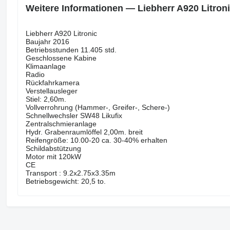
Weitere Informationen — Liebherr A920 Litron
Liebherr A920 Litronic
Baujahr 2016
Betriebsstunden 11.405 std.
Geschlossene Kabine
Klimaanlage
Radio
Rückfahrkamera
Verstellausleger
Stiel: 2,60m.
Vollverrohrung (Hammer-, Greifer-, Schere-)
Schnellwechsler SW48 Likufix
Zentralschmieranlage
Hydr. Grabenraumlöffel 2,00m. breit
Reifengröße: 10.00-20 ca. 30-40% erhalten
Schildabstützung
Motor mit 120kW
CE
Transport : 9.2x2.75x3.35m
Betriebsgewicht: 20,5 to.