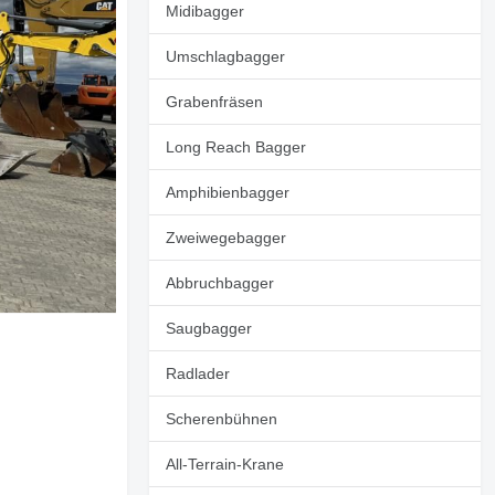
Midibagger
Umschlagbagger
Grabenfräsen
Long Reach Bagger
Amphibienbagger
Zweiwegebagger
Abbruchbagger
Saugbagger
Radlader
Scherenbühnen
All-Terrain-Krane