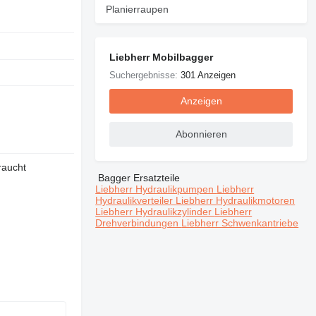
Planierraupen
Liebherr Mobilbagger
Suchergebnisse:
301 Anzeigen
Anzeigen
Abonnieren
raucht
Bagger Ersatzteile
Liebherr Hydraulikpumpen
Liebherr
Hydraulikverteiler
Liebherr Hydraulikmotoren
Liebherr Hydraulikzylinder
Liebherr
Drehverbindungen
Liebherr Schwenkantriebe