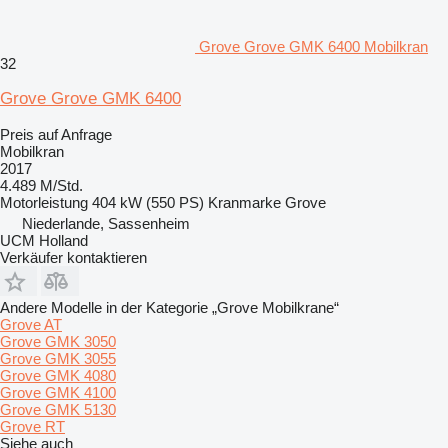
Grove Grove GMK 6400 Mobilkran
32
Grove Grove GMK 6400
Preis auf Anfrage
Mobilkran
2017
4.489 M/Std.
Motorleistung
404 kW (550 PS)
Kranmarke
Grove
Niederlande, Sassenheim
UCM Holland
Verkäufer kontaktieren
Andere Modelle in der Kategorie „Grove Mobilkrane“
Grove AT
Grove GMK 3050
Grove GMK 3055
Grove GMK 4080
Grove GMK 4100
Grove GMK 5130
Grove RT
Siehe auch