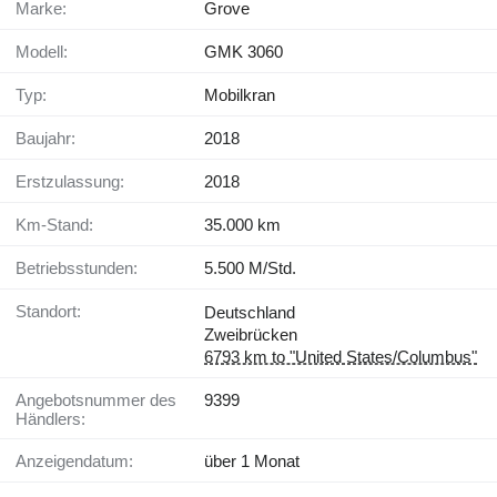
Marke:
Grove
Modell:
GMK 3060
Typ:
Mobilkran
Baujahr:
2018
Erstzulassung:
2018
Km-Stand:
35.000 km
Betriebsstunden:
5.500 M/Std.
Standort:
Deutschland
Zweibrücken
6793 km to "United States/Columbus"
Angebotsnummer des
9399
Händlers:
Anzeigendatum:
über 1 Monat