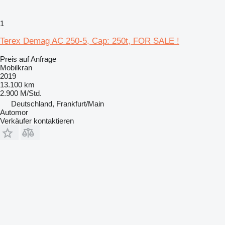
1
Terex Demag AC 250-5, Cap: 250t, FOR SALE !
Preis auf Anfrage
Mobilkran
2019
13.100 km
2.900 M/Std.
Deutschland, Frankfurt/Main
Automor
Verkäufer kontaktieren