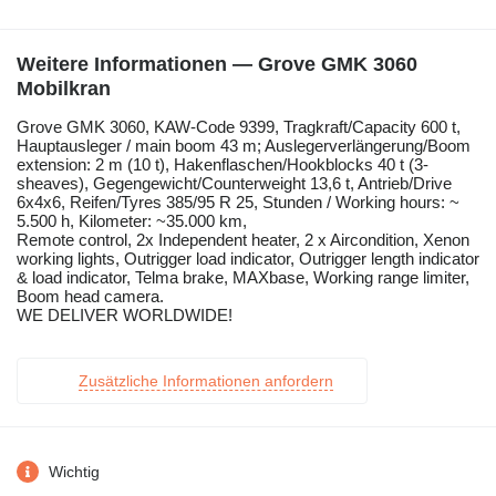
Weitere Informationen — Grove GMK 3060
Mobilkran
Grove GMK 3060, KAW-Code 9399, Tragkraft/Capacity 600 t,
Hauptausleger / main boom 43 m; Auslegerverlängerung/Boom
extension: 2 m (10 t), Hakenflaschen/Hookblocks 40 t (3-
sheaves), Gegengewicht/Counterweight 13,6 t, Antrieb/Drive
6x4x6, Reifen/Tyres 385/95 R 25, Stunden / Working hours: ~
5.500 h, Kilometer: ~35.000 km,
Remote control, 2x Independent heater, 2 x Aircondition, Xenon
working lights, Outrigger load indicator, Outrigger length indicator
& load indicator, Telma brake, MAXbase, Working range limiter,
Boom head camera.
WE DELIVER WORLDWIDE!
Zusätzliche Informationen anfordern
Wichtig