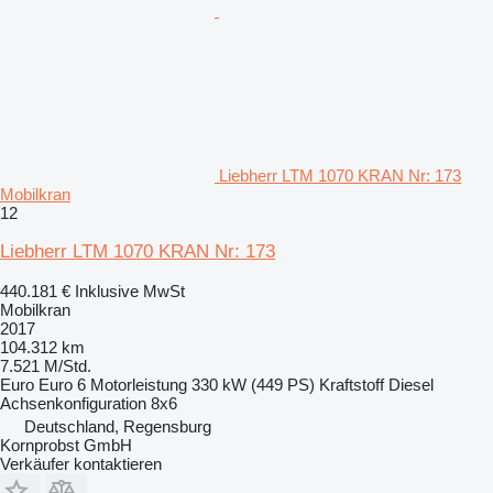
Liebherr LTM 1070 KRAN Nr: 173
Mobilkran
12
Liebherr LTM 1070 KRAN Nr: 173
440.181 €
Inklusive MwSt
Mobilkran
2017
104.312 km
7.521 M/Std.
Euro
Euro 6
Motorleistung
330 kW (449 PS)
Kraftstoff
Diesel
Achsenkonfiguration
8x6
Deutschland, Regensburg
Kornprobst GmbH
Verkäufer kontaktieren