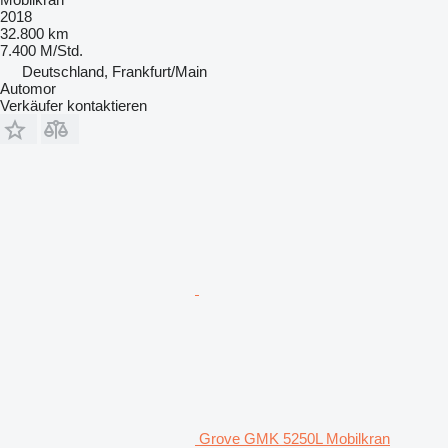
2018
32.800 km
7.400 M/Std.
Deutschland, Frankfurt/Main
Automor
Verkäufer kontaktieren
Grove GMK 5250L Mobilkran