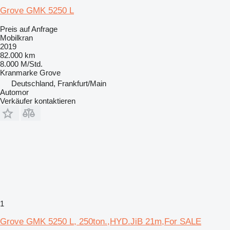
Grove GMK 5250 L
Preis auf Anfrage
Mobilkran
2019
82.000 km
8.000 M/Std.
Kranmarke
Grove
Deutschland, Frankfurt/Main
Automor
Verkäufer kontaktieren
1
Grove GMK 5250 L, 250ton.,HYD.JiB 21m,For SALE