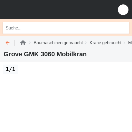
Baumaschinen gebraucht
Krane gebraucht
M
Grove GMK 3060 Mobilkran
1/1