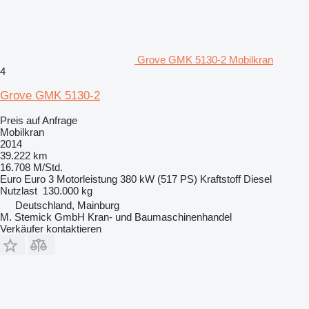
Grove GMK 5130-2 Mobilkran
4
Grove GMK 5130-2
Preis auf Anfrage
Mobilkran
2014
39.222 km
16.708 M/Std.
Euro
Euro 3
Motorleistung
380 kW (517 PS)
Kraftstoff
Diesel
Nutzlast
130.000 kg
Deutschland, Mainburg
M. Stemick GmbH Kran- und Baumaschinenhandel
Verkäufer kontaktieren