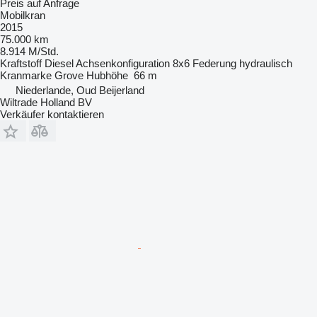
Preis auf Anfrage
Mobilkran
2015
75.000 km
8.914 M/Std.
Kraftstoff
Diesel
Achsenkonfiguration
8x6
Federung
hydraulisch
Kranmarke
Grove
Hubhöhe
66 m
Niederlande, Oud Beijerland
Wiltrade Holland BV
Verkäufer kontaktieren