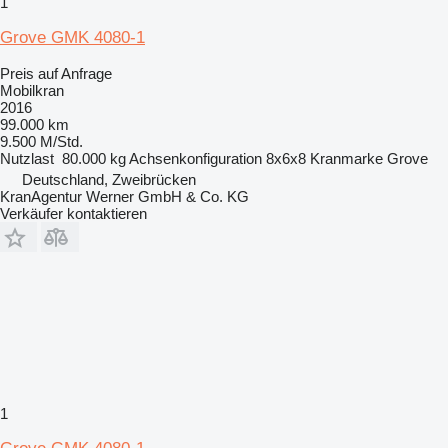
1
Grove GMK 4080-1
Preis auf Anfrage
Mobilkran
2016
99.000 km
9.500 M/Std.
Nutzlast
80.000 kg
Achsenkonfiguration
8x6x8
Kranmarke
Grove
Deutschland, Zweibrücken
KranAgentur Werner GmbH & Co. KG
Verkäufer kontaktieren
1