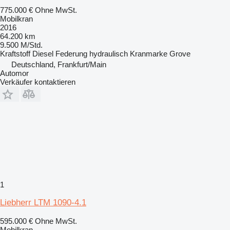
775.000 €
Ohne MwSt.
Mobilkran
2016
64.200 km
9.500 M/Std.
Kraftstoff
Diesel
Federung
hydraulisch
Kranmarke
Grove
Deutschland, Frankfurt/Main
Automor
Verkäufer kontaktieren
1
Liebherr LTM 1090-4.1
595.000 €
Ohne MwSt.
Mobilkran