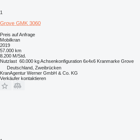
1
Grove GMK 3060
Preis auf Anfrage
Mobilkran
2019
57.000 km
8.200 M/Std.
Nutzlast
60.000 kg
Achsenkonfiguration
6x4x6
Kranmarke
Grove
Deutschland, Zweibrücken
KranAgentur Werner GmbH & Co. KG
Verkäufer kontaktieren