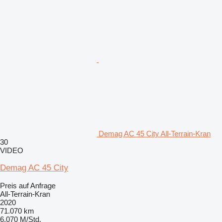
Demag AC 45 City All-Terrain-Kran
30
VIDEO
Demag AC 45 City
Preis auf Anfrage
All-Terrain-Kran
2020
71.070 km
6.070 M/Std.