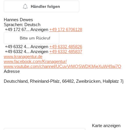
Händler folgen
Hannes Dewes
Sprachen:
Deutsch
+49 172 67...
Anzeigen
+49 172 6706128
Bitte um Rückruf
+49 6332 4...
Anzeigen
+49 6332 485826
+49 6332 4...
Anzeigen
+49 6332 485837
www.kranagentur.de
www.facebook.com/Kranagentur/
www.youtube.com/channel/UCuvVrMQSWDKMjeXuW49aj7Q
Adresse
Deutschland, Rheinland-Pfalz, 66482, Zweibrücken, Hallplatz 7j
Karte anzeigen