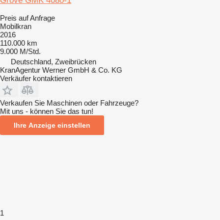
Grove GMK 4080-1
Preis auf Anfrage
Mobilkran
2016
110.000 km
9.000 M/Std.
Deutschland, Zweibrücken
KranAgentur Werner GmbH & Co. KG
Verkäufer kontaktieren
Verkaufen Sie Maschinen oder Fahrzeuge?
Mit uns - können Sie das tun!
Ihre Anzeige einstellen
1