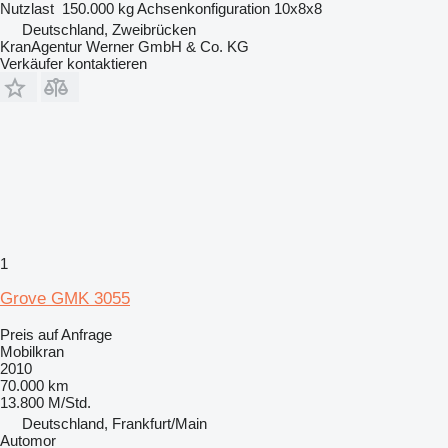
Nutzlast
150.000 kg
Achsenkonfiguration
10x8x8
Deutschland, Zweibrücken
KranAgentur Werner GmbH & Co. KG
Verkäufer kontaktieren
1
Grove GMK 3055
Preis auf Anfrage
Mobilkran
2010
70.000 km
13.800 M/Std.
Deutschland, Frankfurt/Main
Automor