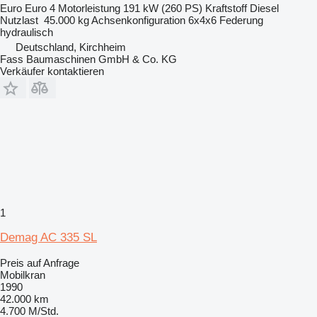
Euro
Euro 4
Motorleistung
191 kW (260 PS)
Kraftstoff
Diesel
Nutzlast
45.000 kg
Achsenkonfiguration
6x4x6
Federung
hydraulisch
Deutschland, Kirchheim
Fass Baumaschinen GmbH & Co. KG
Verkäufer kontaktieren
1
Demag AC 335 SL
Preis auf Anfrage
Mobilkran
1990
42.000 km
4.700 M/Std.