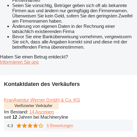
Firmennamen
Seien Sie vorsichtig, Betrüger geben sich oft als bekannte
Firmen aus und ändern nur geringfügig den Firmennamen.
Überweisen Sie kein Geld, sofern Sie den geringsten Zweifel
am Firmennamen haben.
Änderung von eigenen Daten in der Rechnung einer
tatsächlich existierenden Firma
Bevor Sie eine Banküberweisung vornehmen, vergewissern
Sie sich, dass alle Angaben korrekt sind und diese mit der
betreffenden Firma übereinstimmen.
Haben Sie einen Betrug entdeckt?
Informieren Sie uns
Kontaktdaten des Verkäufers
KranAgentur Werner GmbH & Co. KG
Verifizierter Verkäufer
Im Bestand:
14 Anzeigen
seit
12
Jahren bei Machineryline
4.3
6 Bewertungen