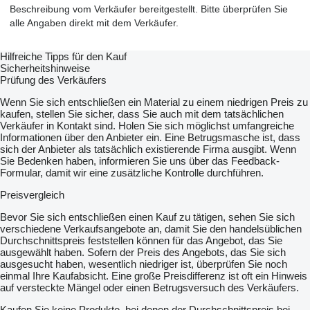
Beschreibung vom Verkäufer bereitgestellt. Bitte überprüfen Sie
alle Angaben direkt mit dem Verkäufer.
Hilfreiche Tipps für den Kauf
Sicherheitshinweise
Prüfung des Verkäufers
Wenn Sie sich entschließen ein Material zu einem niedrigen Preis zu
kaufen, stellen Sie sicher, dass Sie auch mit dem tatsächlichen
Verkäufer in Kontakt sind. Holen Sie sich möglichst umfangreiche
Informationen über den Anbieter ein. Eine Betrugsmasche ist, dass
sich der Anbieter als tatsächlich existierende Firma ausgibt. Wenn
Sie Bedenken haben, informieren Sie uns über das Feedback-
Formular, damit wir eine zusätzliche Kontrolle durchführen.
Preisvergleich
Bevor Sie sich entschließen einen Kauf zu tätigen, sehen Sie sich
verschiedene Verkaufsangebote an, damit Sie den handelsüblichen
Durchschnittspreis feststellen können für das Angebot, das Sie
ausgewählt haben. Sofern der Preis des Angebots, das Sie sich
ausgesucht haben, wesentlich niedriger ist, überprüfen Sie noch
einmal Ihre Kaufabsicht. Eine große Preisdifferenz ist oft ein Hinweis
auf versteckte Mängel oder einen Betrugsversuch des Verkäufers.
Kaufen Sie keine Produkte, bei denen der Durchschnittspreis bei