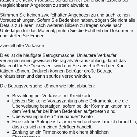
vergleichbaren Angeboten zu stark abweicht.
Stimmen Sie keinen zweifelhaften Angeboten zu und auch keinen
Vorauszahlungen. Sofern Sie Bedenken haben, zögern Sie nicht alle
Details zu klären, nach weiteren Bildern zu fragen sowie nach
Unterlagen für das Material, prüfen Sie die Echtheit der Dokumente
und stellen Sie Fragen.
Zweifelhafte Vorkasse
Dies ist die häufigste Betrugsmasche. Unlautere Verkäufer
verlangen einen gewissen Betrag als Vorauszahlung, damit das
Material für Sie "reserviert" wird und Sie anschließend den Kauf
tätigen können. Dadurch können Betrüger große Beträge
einkassieren und dann spurlos verschwinden.
Die Betrugsversuche können wie folgt ablaufen:
Bezahlung per Vorkasse mit Kreditkarte
Leisten Sie keine Vorauszahlung ohne Dokumente, die die
Überweisung bestätigen, sofern bei der Kommunikation mit
dem Verkäufer bei Ihnen Bedenken aufgetreten sind.
Überweisung auf ein "Treuhänder" Konto
Eine solche Anfrage ist alarmierend und weist meist darauf hin,
dass es sich um einen Betrüger handelt.
Zahlung an ein Firmenkonto mit einem ähnlichen