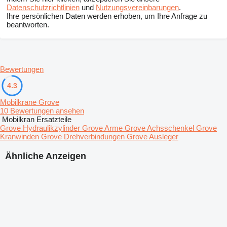
Datenschutzrichtlinien
und
Nutzungsvereinbarungen
.
Ihre persönlichen Daten werden erhoben, um Ihre Anfrage zu
beantworten.
Bewertungen
4.3
Mobilkrane Grove
10 Bewertungen ansehen
Mobilkran Ersatzteile
Grove Hydraulikzylinder
Grove Arme
Grove Achsschenkel
Grove
Kranwinden
Grove Drehverbindungen
Grove Ausleger
Ähnliche Anzeigen