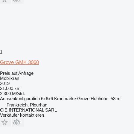
1
Grove GMK 3060
Preis auf Anfrage
Mobilkran
2019
31.000 km
2.300 M/Std.
Achsenkonfiguration
6x6x6
Kranmarke
Grove
Hubhöhe
58 m
Frankreich, Plourhan
CIE INTERNATIONAL SARL
Verkäufer kontaktieren