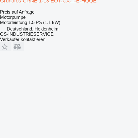
Grundfos CRNE 1-13 EOY-CX-T-E-HQQE
Preis auf Anfrage
Motorpumpe
Motorleistung
1.5 PS (1.1 kW)
Deutschland, Heidenheim
GS-INDUSTRIESERVICE
Verkäufer kontaktieren