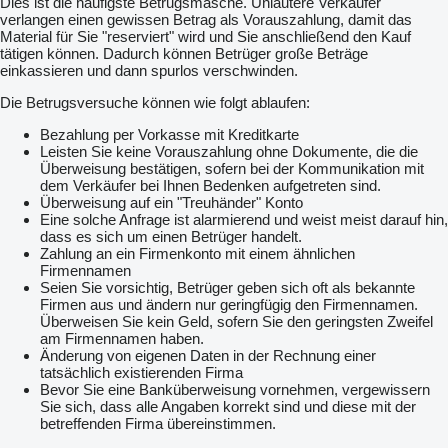
Dies ist die häufigste Betrugsmasche. Unlautere Verkäufer
verlangen einen gewissen Betrag als Vorauszahlung, damit das
Material für Sie "reserviert" wird und Sie anschließend den Kauf
tätigen können. Dadurch können Betrüger große Beträge
einkassieren und dann spurlos verschwinden.
Die Betrugsversuche können wie folgt ablaufen:
Bezahlung per Vorkasse mit Kreditkarte
Leisten Sie keine Vorauszahlung ohne Dokumente, die die
Überweisung bestätigen, sofern bei der Kommunikation mit
dem Verkäufer bei Ihnen Bedenken aufgetreten sind.
Überweisung auf ein "Treuhänder" Konto
Eine solche Anfrage ist alarmierend und weist meist darauf hin,
dass es sich um einen Betrüger handelt.
Zahlung an ein Firmenkonto mit einem ähnlichen
Firmennamen
Seien Sie vorsichtig, Betrüger geben sich oft als bekannte
Firmen aus und ändern nur geringfügig den Firmennamen.
Überweisen Sie kein Geld, sofern Sie den geringsten Zweifel
am Firmennamen haben.
Änderung von eigenen Daten in der Rechnung einer
tatsächlich existierenden Firma
Bevor Sie eine Banküberweisung vornehmen, vergewissern
Sie sich, dass alle Angaben korrekt sind und diese mit der
betreffenden Firma übereinstimmen.