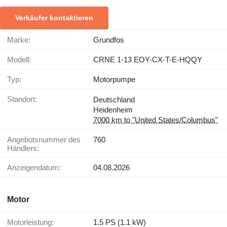
Verkäufer kontaktieren
Marke:
Grundfos
Modell:
CRNE 1-13 EOY-CX-T-E-HQQY
Typ:
Motorpumpe
Standort:
Deutschland
Heidenheim
7000 km to "United States/Columbus"
Angebotsnummer des
760
Händlers:
Anzeigendatum:
04.08.2026
Motor
Motorleistung:
1.5 PS (1.1 kW)