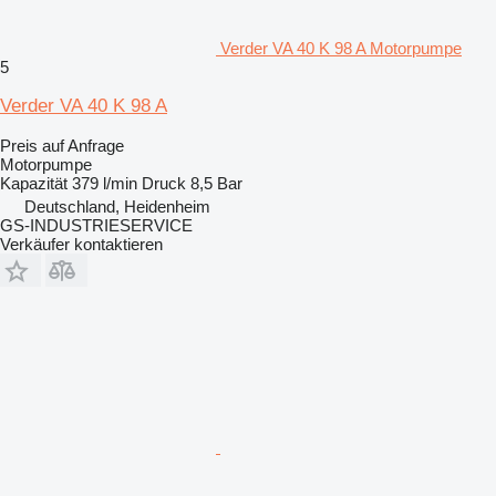
Verder VA 40 K 98 A Motorpumpe
5
Verder VA 40 K 98 A
Preis auf Anfrage
Motorpumpe
Kapazität
379 l/min
Druck
8,5 Bar
Deutschland, Heidenheim
GS-INDUSTRIESERVICE
Verkäufer kontaktieren