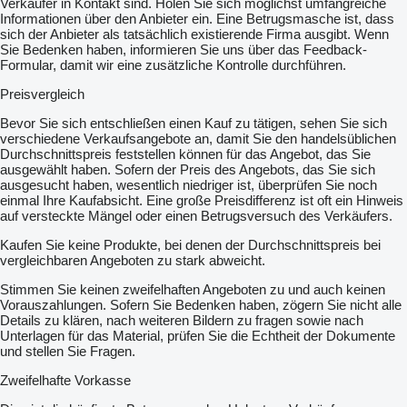
Verkäufer in Kontakt sind. Holen Sie sich möglichst umfangreiche
Informationen über den Anbieter ein. Eine Betrugsmasche ist, dass
sich der Anbieter als tatsächlich existierende Firma ausgibt. Wenn
Sie Bedenken haben, informieren Sie uns über das Feedback-
Formular, damit wir eine zusätzliche Kontrolle durchführen.
Preisvergleich
Bevor Sie sich entschließen einen Kauf zu tätigen, sehen Sie sich
verschiedene Verkaufsangebote an, damit Sie den handelsüblichen
Durchschnittspreis feststellen können für das Angebot, das Sie
ausgewählt haben. Sofern der Preis des Angebots, das Sie sich
ausgesucht haben, wesentlich niedriger ist, überprüfen Sie noch
einmal Ihre Kaufabsicht. Eine große Preisdifferenz ist oft ein Hinweis
auf versteckte Mängel oder einen Betrugsversuch des Verkäufers.
Kaufen Sie keine Produkte, bei denen der Durchschnittspreis bei
vergleichbaren Angeboten zu stark abweicht.
Stimmen Sie keinen zweifelhaften Angeboten zu und auch keinen
Vorauszahlungen. Sofern Sie Bedenken haben, zögern Sie nicht alle
Details zu klären, nach weiteren Bildern zu fragen sowie nach
Unterlagen für das Material, prüfen Sie die Echtheit der Dokumente
und stellen Sie Fragen.
Zweifelhafte Vorkasse