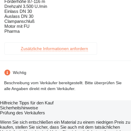
Förderhöhe 87-116 m
Drehzahl 3.500 U./min
Einlass DN 30
Auslass DN 30
Clampanschluß
Motor mit FU
Pharma
Zusätzliche Informationen anfordern
Wichtig
Beschreibung vom Verkäufer bereitgestellt. Bitte überprüfen Sie
alle Angaben direkt mit dem Verkäufer.
Hilfreiche Tipps für den Kauf
Sicherheitshinweise
Prüfung des Verkäufers
Wenn Sie sich entschließen ein Material zu einem niedrigen Preis zu
kaufen, stellen Sie sicher, dass Sie auch mit dem tatsächlichen