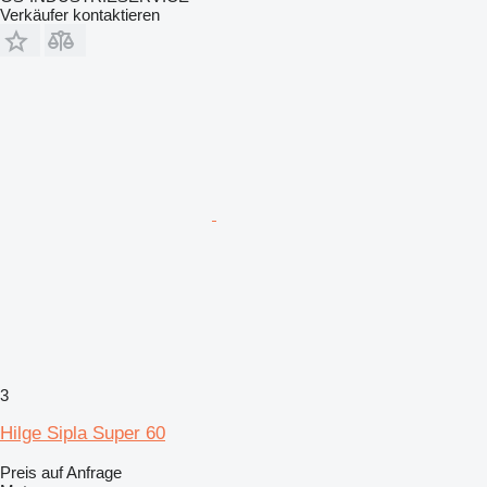
Verkäufer kontaktieren
3
Hilge Sipla Super 60
Preis auf Anfrage