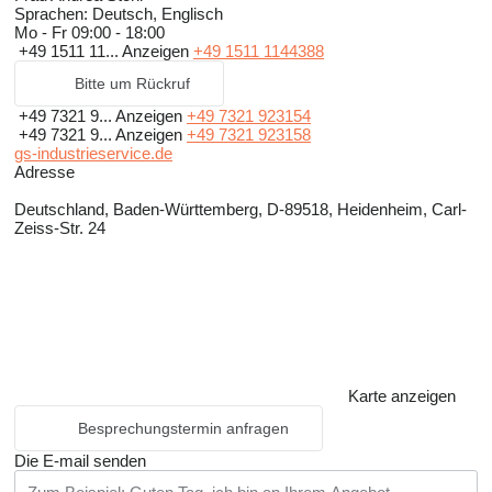
Sprachen:
Deutsch, Englisch
Mo - Fr
09:00 - 18:00
+49 1511 11...
Anzeigen
+49 1511 1144388
Bitte um Rückruf
+49 7321 9...
Anzeigen
+49 7321 923154
+49 7321 9...
Anzeigen
+49 7321 923158
gs-industrieservice.de
Adresse
Deutschland, Baden-Württemberg, D-89518, Heidenheim, Carl-
Zeiss-Str. 24
Karte anzeigen
Besprechungstermin anfragen
Die E-mail senden