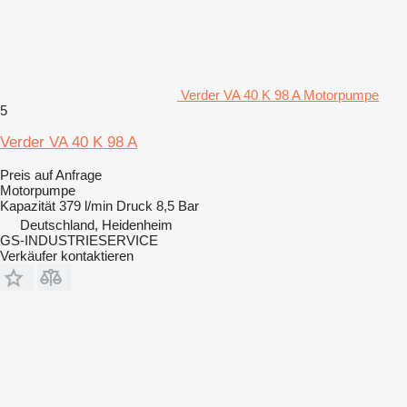
Verder VA 40 K 98 A Motorpumpe
5
Verder VA 40 K 98 A
Preis auf Anfrage
Motorpumpe
Kapazität
379 l/min
Druck
8,5 Bar
Deutschland, Heidenheim
GS-INDUSTRIESERVICE
Verkäufer kontaktieren