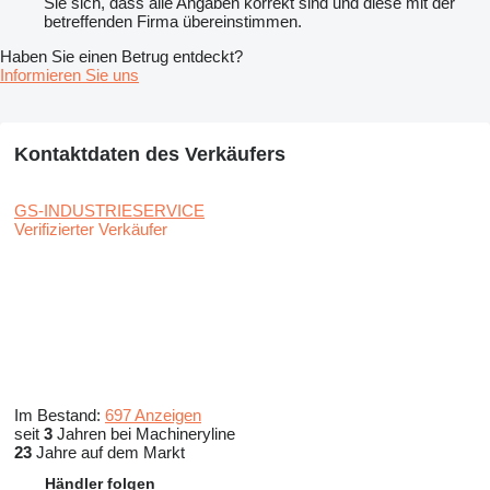
Sie sich, dass alle Angaben korrekt sind und diese mit der
betreffenden Firma übereinstimmen.
Haben Sie einen Betrug entdeckt?
Informieren Sie uns
Kontaktdaten des Verkäufers
GS-INDUSTRIESERVICE
Verifizierter Verkäufer
Im Bestand:
697 Anzeigen
seit
3
Jahren bei Machineryline
23
Jahre auf dem Markt
Händler folgen