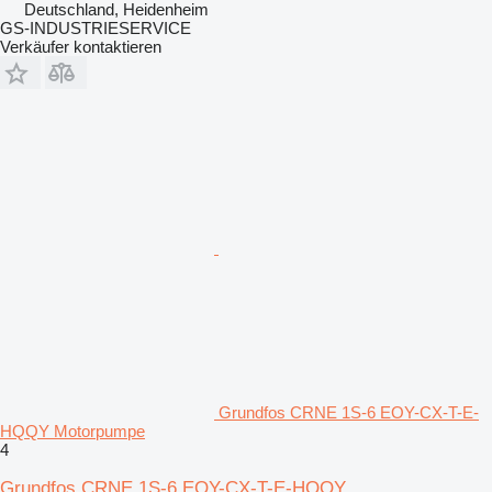
Deutschland, Heidenheim
GS-INDUSTRIESERVICE
Verkäufer kontaktieren
Grundfos CRNE 1S-6 EOY-CX-T-E-
HQQY Motorpumpe
4
Grundfos CRNE 1S-6 EOY-CX-T-E-HQQY