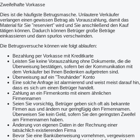
Zweifelhafte Vorkasse
Dies ist die häufigste Betrugsmasche. Unlautere Verkäufer
verlangen einen gewissen Betrag als Vorauszahlung, damit das
Material für Sie "reserviert" wird und Sie anschließend den Kauf
tätigen können. Dadurch können Betrüger große Beträge
einkassieren und dann spurlos verschwinden.
Die Betrugsversuche können wie folgt ablaufen:
Bezahlung per Vorkasse mit Kreditkarte
Leisten Sie keine Vorauszahlung ohne Dokumente, die die
Überweisung bestätigen, sofern bei der Kommunikation mit
dem Verkäufer bei Ihnen Bedenken aufgetreten sind.
Überweisung auf ein "Treuhänder" Konto
Eine solche Anfrage ist alarmierend und weist meist darauf hin,
dass es sich um einen Betrüger handelt.
Zahlung an ein Firmenkonto mit einem ähnlichen
Firmennamen
Seien Sie vorsichtig, Betrüger geben sich oft als bekannte
Firmen aus und ändern nur geringfügig den Firmennamen.
Überweisen Sie kein Geld, sofern Sie den geringsten Zweifel
am Firmennamen haben.
Änderung von eigenen Daten in der Rechnung einer
tatsächlich existierenden Firma
Bevor Sie eine Banküberweisung vornehmen, vergewissern