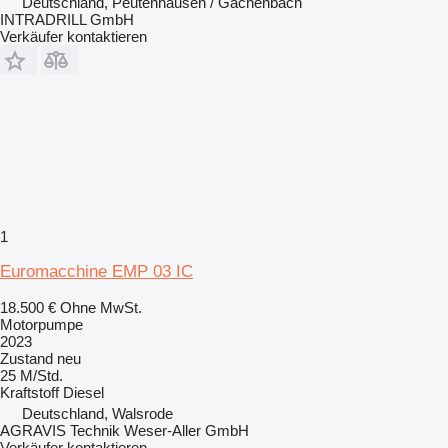
Deutschland, Peutenhausen / Gachenbach
INTRADRILL GmbH
Verkäufer kontaktieren
1
Euromacchine EMP 03 IC
18.500 €
Ohne MwSt.
Motorpumpe
2023
Zustand
neu
25 M/Std.
Kraftstoff
Diesel
Deutschland, Walsrode
AGRAVIS Technik Weser-Aller GmbH
Verkäufer kontaktieren