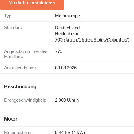
Verkäufer kontaktieren
Typ:
Motorpumpe
Standort:
Deutschland
Heidenheim
7000 km to "United States/Columbus"
Angebotsnummer des
775
Händlers:
Anzeigendatum:
03.08.2026
Beschreibung
Drehgeschwindigkeit:
2.900 U/min
Motor
Motorleistung:
5.44 PS (4 kW)