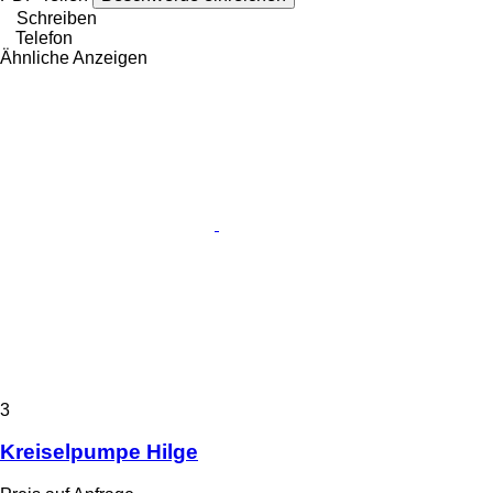
Schreiben
Telefon
Ähnliche Anzeigen
3
Kreiselpumpe Hilge