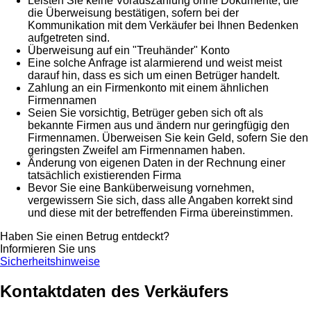
Leisten Sie keine Vorauszahlung ohne Dokumente, die
die Überweisung bestätigen, sofern bei der
Kommunikation mit dem Verkäufer bei Ihnen Bedenken
aufgetreten sind.
Überweisung auf ein "Treuhänder" Konto
Eine solche Anfrage ist alarmierend und weist meist
darauf hin, dass es sich um einen Betrüger handelt.
Zahlung an ein Firmenkonto mit einem ähnlichen
Firmennamen
Seien Sie vorsichtig, Betrüger geben sich oft als
bekannte Firmen aus und ändern nur geringfügig den
Firmennamen. Überweisen Sie kein Geld, sofern Sie den
geringsten Zweifel am Firmennamen haben.
Änderung von eigenen Daten in der Rechnung einer
tatsächlich existierenden Firma
Bevor Sie eine Banküberweisung vornehmen,
vergewissern Sie sich, dass alle Angaben korrekt sind
und diese mit der betreffenden Firma übereinstimmen.
Haben Sie einen Betrug entdeckt?
Informieren Sie uns
Sicherheitshinweise
Kontaktdaten des Verkäufers