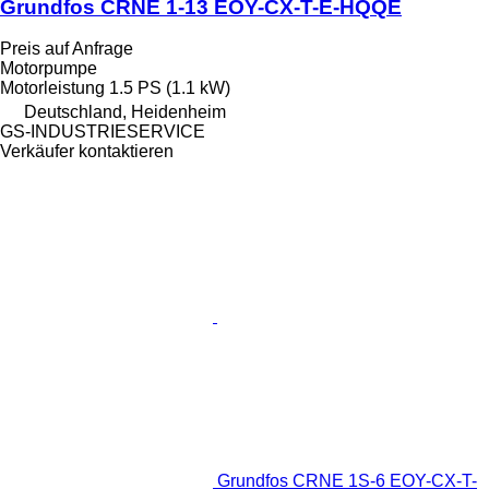
Grundfos CRNE 1-13 EOY-CX-T-E-HQQE
Preis auf Anfrage
Motorpumpe
Motorleistung
1.5 PS (1.1 kW)
Deutschland, Heidenheim
GS-INDUSTRIESERVICE
Verkäufer kontaktieren
Grundfos CRNE 1S-6 EOY-CX-T-