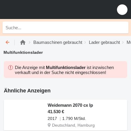
Baumaschinen gebraucht
Lader gebraucht
Mu
Multifunktionslader
Die Anzeige mit
Multifunktionslader
ist inzwischen
verkauft und in der Suche nicht eingeschlossen!
Ähnliche Anzeigen
Weidemann 2070 cx lp
41.530 €
2017
1.790 M/Std.
Deutschland, Hamburg