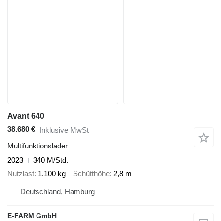
Avant 640
38.680 €
Inklusive MwSt
Multifunktionslader
2023
340 M/Std.
Nutzlast
1.100 kg
Schütthöhe
2,8 m
Deutschland, Hamburg
E-FARM GmbH