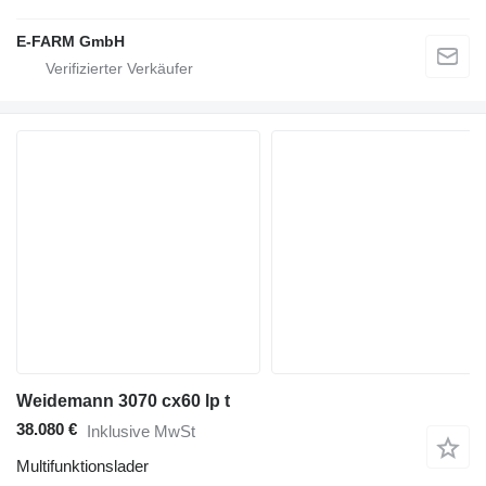
E-FARM GmbH
Weidemann 3070 cx60 lp t
38.080 €
Inklusive MwSt
Multifunktionslader