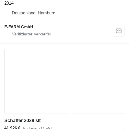
2014
Deutschland, Hamburg
E-FARM GmbH
Schäffer 2028 slt
41.926 €
Inklusive MwSt