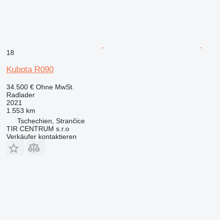
18
Kubota R090
34.500 €
Ohne MwSt.
Radlader
2021
1.553 km
Tschechien, Strančice
TIR CENTRUM s.r.o
Verkäufer kontaktieren