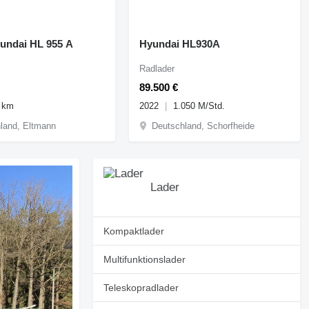
undai HL 955 A
Hyundai HL930A
Radlader
89.500 €
 km
2022
1.050 M/Std.
land, Eltmann
Deutschland, Schorfheide
Lader
Kompaktlader
Multifunktionslader
Teleskopradlader