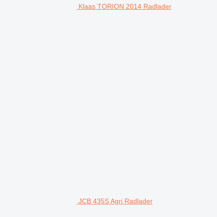
Klaas TORION 2014 Radlader
JCB 435S Agri Radlader