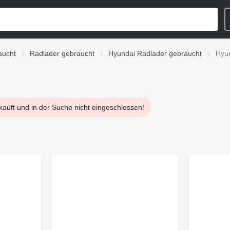
aucht
Radlader gebraucht
Hyundai Radlader gebraucht
Hyu
kauft und in der Suche nicht eingeschlossen!