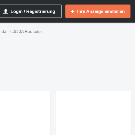
Login / Registrierung
Ihre Anzeige einstellen
ndai HL930A Radlader