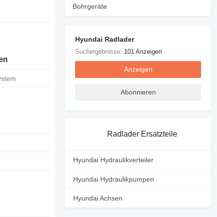
Bohrgeräte
Hyundai Radlader
Suchergebnisse:
101 Anzeigen
en
Anzeigen
ystem
Abonnieren
Radlader Ersatzteile
Hyundai Hydraulikverteiler
Hyundai Hydraulikpumpen
Hyundai Achsen