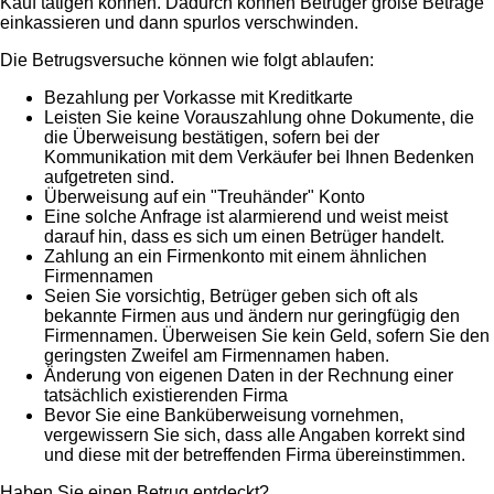
Kauf tätigen können. Dadurch können Betrüger große Beträge
einkassieren und dann spurlos verschwinden.
Die Betrugsversuche können wie folgt ablaufen:
Bezahlung per Vorkasse mit Kreditkarte
Leisten Sie keine Vorauszahlung ohne Dokumente, die
die Überweisung bestätigen, sofern bei der
Kommunikation mit dem Verkäufer bei Ihnen Bedenken
aufgetreten sind.
Überweisung auf ein "Treuhänder" Konto
Eine solche Anfrage ist alarmierend und weist meist
darauf hin, dass es sich um einen Betrüger handelt.
Zahlung an ein Firmenkonto mit einem ähnlichen
Firmennamen
Seien Sie vorsichtig, Betrüger geben sich oft als
bekannte Firmen aus und ändern nur geringfügig den
Firmennamen. Überweisen Sie kein Geld, sofern Sie den
geringsten Zweifel am Firmennamen haben.
Änderung von eigenen Daten in der Rechnung einer
tatsächlich existierenden Firma
Bevor Sie eine Banküberweisung vornehmen,
vergewissern Sie sich, dass alle Angaben korrekt sind
und diese mit der betreffenden Firma übereinstimmen.
Haben Sie einen Betrug entdeckt?