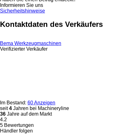
Informieren Sie uns
Sicherheitshinweise
Kontaktdaten des Verkäufers
Bema Werkzeugmaschinen
Verifizierter Verkäufer
Im Bestand:
60 Anzeigen
seit
4
Jahren bei Machineryline
36
Jahre auf dem Markt
4.2
5 Bewertungen
Händler folgen