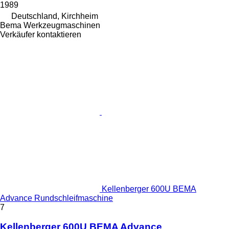
1989
Deutschland, Kirchheim
Bema Werkzeugmaschinen
Verkäufer kontaktieren
Kellenberger 600U BEMA
Advance Rundschleifmaschine
7
Kellenberger 600U BEMA Advance