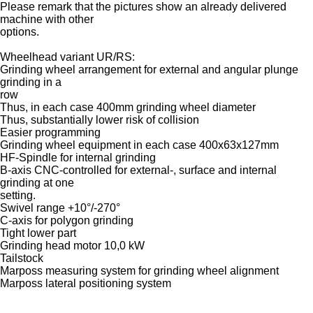
Please remark that the pictures show an already delivered
machine with other
options.
Wheelhead variant UR/RS:
Grinding wheel arrangement for external and angular plunge
grinding in a
row
Thus, in each case 400mm grinding wheel diameter
Thus, substantially lower risk of collision
Easier programming
Grinding wheel equipment in each case 400x63x127mm
HF-Spindle for internal grinding
B-axis CNC-controlled for external-, surface and internal
grinding at one
setting.
Swivel range +10°/-270°
C-axis for polygon grinding
Tight lower part
Grinding head motor 10,0 kW
Tailstock
Marposs measuring system for grinding wheel alignment
Marposs lateral positioning system