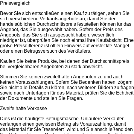
Preisvergleich
Bevor Sie sich entschließen einen Kauf zu tätigen, sehen Sie
sich verschiedene Verkaufsangebote an, damit Sie den
handelsüblichen Durchschnittspreis feststellen können für das
Angebot, das Sie ausgewählt haben. Sofern der Preis des
Angebots, das Sie sich ausgesucht haben, wesentlich
niedriger ist, überprüfen Sie noch einmal Ihre Kaufabsicht. Eine
große Preisdifferenz ist oft ein Hinweis auf versteckte Mängel
oder einen Betrugsversuch des Verkäufers.
Kaufen Sie keine Produkte, bei denen der Durchschnittspreis
bei vergleichbaren Angeboten zu stark abweicht.
Stimmen Sie keinen zweifelhaften Angeboten zu und auch
keinen Vorauszahlungen. Sofern Sie Bedenken haben, zögern
Sie nicht alle Details zu klären, nach weiteren Bildern zu fragen
sowie nach Unterlagen für das Material, prüfen Sie die Echtheit
der Dokumente und stellen Sie Fragen.
Zweifelhafte Vorkasse
Dies ist die häufigste Betrugsmasche. Unlautere Verkäufer
verlangen einen gewissen Betrag als Vorauszahlung, damit
das Material für Sie "reserviert" wird und Sie anschließend den