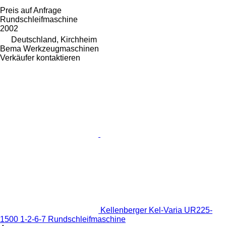
Preis auf Anfrage
Rundschleifmaschine
2002
Deutschland, Kirchheim
Bema Werkzeugmaschinen
Verkäufer kontaktieren
Kellenberger Kel-Varia UR225-
1500 1-2-6-7 Rundschleifmaschine