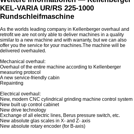
KEL-VARIA UR/RS 225-1000
Rundschleifmaschine
As the worlds leading company in Kellenberger overhaul and
retrofit we are not only able to deliver machines in a quality
similar to a new machine and with warranty, but we can also
offer you the service for your machines.The machine will be
delivered overhauled.
Mechanical overhaul:
Overhaul of the entire machine according to Kellenberger
measuring protocol
A new service-friendly cabin
Repainting
Electrical overhaul:
New, modern CNC cylindrical grinding machine control system
New built up control cabinet
New drive technology
Exchange of all electric lines, Berus pressure switch, etc.
New absolute glas scales in X- and Z- axis
New absolute rotary encoder (for B-axis)