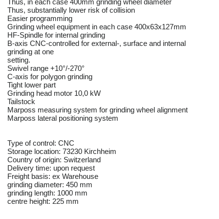
Thus, in each case 400mm grinding wheel diameter
Thus, substantially lower risk of collision
Easier programming
Grinding wheel equipment in each case 400x63x127mm
HF-Spindle for internal grinding
B-axis CNC-controlled for external-, surface and internal
grinding at one
setting.
Swivel range +10°/-270°
C-axis for polygon grinding
Tight lower part
Grinding head motor 10,0 kW
Tailstock
Marposs measuring system for grinding wheel alignment
Marposs lateral positioning system
Type of control: CNC
Storage location: 73230 Kirchheim
Country of origin: Switzerland
Delivery time: upon request
Freight basis: ex Warehouse
grinding diameter: 450 mm
grinding length: 1000 mm
centre height: 225 mm