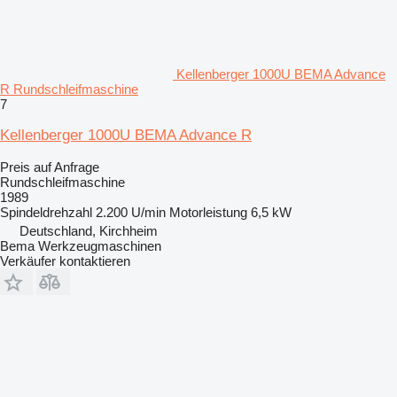
Kellenberger 1000U BEMA Advance
R Rundschleifmaschine
7
Kellenberger 1000U BEMA Advance R
Preis auf Anfrage
Rundschleifmaschine
1989
Spindeldrehzahl
2.200 U/min
Motorleistung
6,5 kW
Deutschland, Kirchheim
Bema Werkzeugmaschinen
Verkäufer kontaktieren