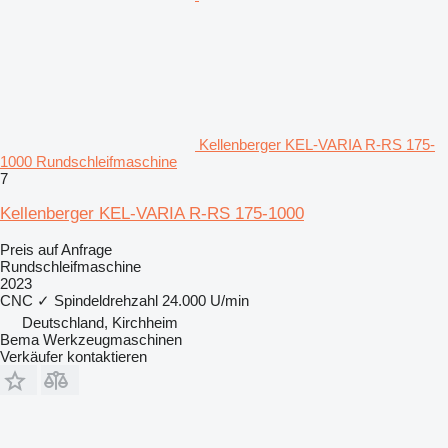
Kellenberger KEL-VARIA R-RS 175-
1000 Rundschleifmaschine
7
Kellenberger KEL-VARIA R-RS 175-1000
Preis auf Anfrage
Rundschleifmaschine
2023
CNC
✓
Spindeldrehzahl
24.000 U/min
Deutschland, Kirchheim
Bema Werkzeugmaschinen
Verkäufer kontaktieren