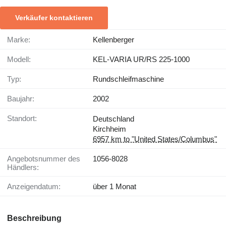
Verkäufer kontaktieren
Marke:
Kellenberger
Modell:
KEL-VARIA UR/RS 225-1000
Typ:
Rundschleifmaschine
Baujahr:
2002
Standort:
Deutschland
Kirchheim
6957 km to "United States/Columbus"
Angebotsnummer des
1056-8028
Händlers:
Anzeigendatum:
über 1 Monat
Beschreibung