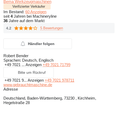
Bema Werkzeugmaschinen
Verifizierter Verkäufer
Im Bestand:
60 Anzeigen
seit
4
Jahren bei Machineryline
36
Jahre auf dem Markt
4.2
5 Bewertungen
Händler folgen
Robert Bender
Sprachen:
Deutsch, Englisch
+49 7021 ...
Anzeigen
+49 7021 71799
Bitte um Rückruf
+49 7021 9...
Anzeigen
+49 7021 978711
www.gebrauchtmaschine.de
Adresse
Deutschland, Baden-Württemberg, 73230 , Kirchheim,
Hegelstraße 28