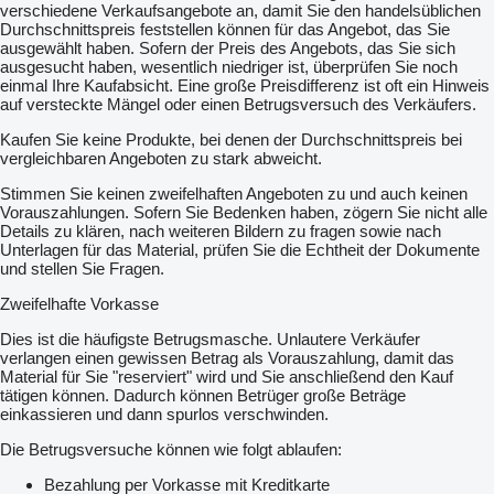
verschiedene Verkaufsangebote an, damit Sie den handelsüblichen
Durchschnittspreis feststellen können für das Angebot, das Sie
ausgewählt haben. Sofern der Preis des Angebots, das Sie sich
ausgesucht haben, wesentlich niedriger ist, überprüfen Sie noch
einmal Ihre Kaufabsicht. Eine große Preisdifferenz ist oft ein Hinweis
auf versteckte Mängel oder einen Betrugsversuch des Verkäufers.
Kaufen Sie keine Produkte, bei denen der Durchschnittspreis bei
vergleichbaren Angeboten zu stark abweicht.
Stimmen Sie keinen zweifelhaften Angeboten zu und auch keinen
Vorauszahlungen. Sofern Sie Bedenken haben, zögern Sie nicht alle
Details zu klären, nach weiteren Bildern zu fragen sowie nach
Unterlagen für das Material, prüfen Sie die Echtheit der Dokumente
und stellen Sie Fragen.
Zweifelhafte Vorkasse
Dies ist die häufigste Betrugsmasche. Unlautere Verkäufer
verlangen einen gewissen Betrag als Vorauszahlung, damit das
Material für Sie "reserviert" wird und Sie anschließend den Kauf
tätigen können. Dadurch können Betrüger große Beträge
einkassieren und dann spurlos verschwinden.
Die Betrugsversuche können wie folgt ablaufen:
Bezahlung per Vorkasse mit Kreditkarte