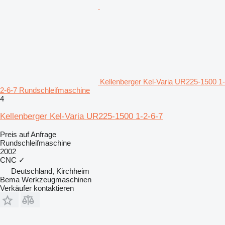
Kellenberger Kel-Varia UR225-1500 1-
2-6-7 Rundschleifmaschine
4
Kellenberger Kel-Varia UR225-1500 1-2-6-7
Preis auf Anfrage
Rundschleifmaschine
2002
CNC
✓
Deutschland, Kirchheim
Bema Werkzeugmaschinen
Verkäufer kontaktieren