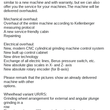
similar to a new machine and with warranty, but we can also
offer you the service for your machines.The machine will be
delivered overhauled.
Mechanical overhaul:
Overhaul of the entire machine according to Kellenberger
measuring protocol
A new service-friendly cabin
Repainting
Electrical overhaul:
New, modern CNC cylindrical grinding machine control system
New built up control cabinet
New drive technology
Exchange of all electric lines, Berus pressure switch, etc.
New absolute glas scales in X- and Z- axis
New absolute rotary encoder (for B-axis)
Please remark that the pictures show an already delivered
machine with other
options.
Wheelhead variant UR/RS:
Grinding wheel arrangement for external and angular plunge
grinding in a
row