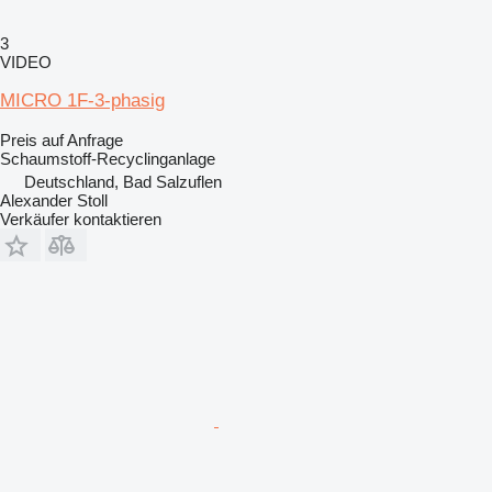
3
VIDEO
MICRO 1F-3-phasig
Preis auf Anfrage
Schaumstoff-Recyclinganlage
Deutschland, Bad Salzuflen
Alexander Stoll
Verkäufer kontaktieren