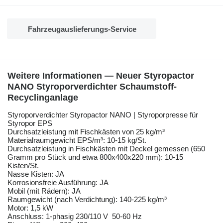
Fahrzeugauslieferungs-Service
Weitere Informationen — Neuer Styropactor
NANO Styroporverdichter Schaumstoff-
Recyclinganlage
Styroporverdichter Styropactor NANO | Styroporpresse für
Styropor EPS
Durchsatzleistung mit Fischkästen von 25 kg/m³
Materialraumgewicht EPS/m³: 10-15 kg/St.
Durchsatzleistung in Fischkästen mit Deckel gemessen (650
Gramm pro Stück und etwa 800x400x220 mm): 10-15
Kisten/St.
Nasse Kisten: JA
Korrosionsfreie Ausführung: JA
Mobil (mit Rädern): JA
Raumgewicht (nach Verdichtung): 140-225 kg/m³
Motor: 1,5 kW
Anschluss: 1-phasig 230/110 V 50-60 Hz