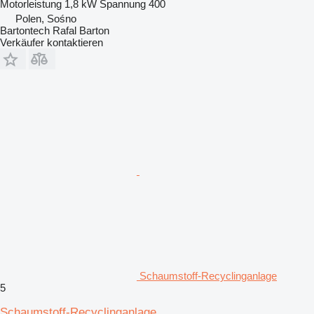
Motorleistung
1,8 kW
Spannung
400
Polen, Sośno
Bartontech Rafal Barton
Verkäufer kontaktieren
Schaumstoff-Recyclinganlage
5
Schaumstoff-Recyclinganlage