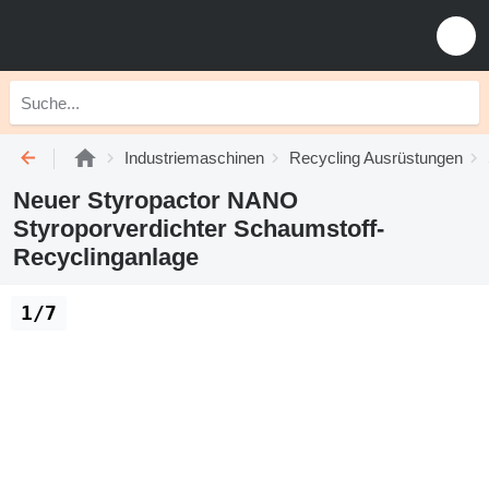
Industriemaschinen
Recycling Ausrüstungen
Neuer Styropactor NANO
Styroporverdichter Schaumstoff-
Recyclinganlage
1/7