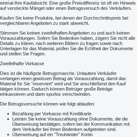
einmal Ihre Kaufabsicht. Eine große Preisdifferenz ist oft ein Hinweis
auf versteckte Mängel oder einen Betrugsversuch des Verkäufers.
Kaufen Sie keine Produkte, bei denen der Durchschnittspreis bei
vergleichbaren Angeboten zu stark abweicht.
Stimmen Sie keinen zweifelhaften Angeboten zu und auch keinen
Vorauszahlungen. Sofern Sie Bedenken haben, zögern Sie nicht alle
Details zu klären, nach weiteren Bildern zu fragen sowie nach
Unterlagen für das Material, prüfen Sie die Echtheit der Dokumente
und stellen Sie Fragen.
Zweifelhafte Vorkasse
Dies ist die häufigste Betrugsmasche. Unlautere Verkäufer
verlangen einen gewissen Betrag als Vorauszahlung, damit das
Material für Sie "reserviert" wird und Sie anschließend den Kauf
tätigen können. Dadurch können Betrüger große Beträge
einkassieren und dann spurlos verschwinden.
Die Betrugsversuche können wie folgt ablaufen:
Bezahlung per Vorkasse mit Kreditkarte
Leisten Sie keine Vorauszahlung ohne Dokumente, die die
Überweisung bestätigen, sofern bei der Kommunikation mit
dem Verkäufer bei Ihnen Bedenken aufgetreten sind.
Überweisung auf ein "Treuhänder" Konto