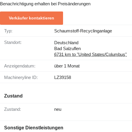
Benachrichtigung erhalten bei Preisänderungen
Verkäufer kontaktieren
Typ:
Schaumstoff-Recyclinganlage
Standort:
Deutschland
Bad Salzuflen
6731 km to "United States/Columbus"
Anzeigendatum:
über 1 Monat
Machineryline ID:
LZ39158
Zustand
Zustand:
neu
Sonstige Dienstleistungen