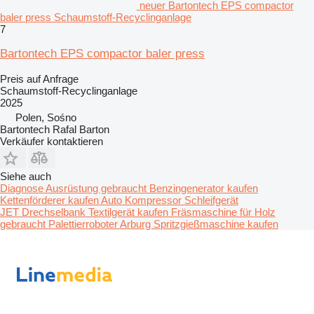
neuer Bartontech EPS compactor
baler press Schaumstoff-Recyclinganlage
7
Bartontech EPS compactor baler press
Preis auf Anfrage
Schaumstoff-Recyclinganlage
2025
Polen, Sośno
Bartontech Rafal Barton
Verkäufer kontaktieren
Siehe auch
Diagnose Ausrüstung gebraucht
Benzingenerator kaufen
Kettenförderer kaufen
Auto Kompressor
Schleifgerät
JET Drechselbank
Textilgerät kaufen
Fräsmaschine für Holz
gebraucht
Palettierroboter
Arburg Spritzgießmaschine kaufen