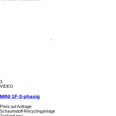
3
VIDEO
MINI 1F-3-phasig
Preis auf Anfrage
Schaumstoff-Recyclinganlage
Zustand
neu