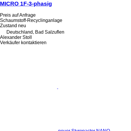
MICRO 1F-3-phasig
Preis auf Anfrage
Schaumstoff-Recyclinganlage
Zustand
neu
Deutschland, Bad Salzuflen
Alexander Stoll
Verkäufer kontaktieren
neuer Styropactor NANO