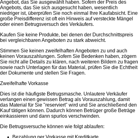
Angebot, das Sie ausgewählt haben. Sofern der Preis des
Angebots, das Sie sich ausgesucht haben, wesentlich
niedriger ist, überprüfen Sie noch einmal Ihre Kaufabsicht. Eine
große Preisdifferenz ist oft ein Hinweis auf versteckte Mängel
oder einen Betrugsversuch des Verkäufers.
Kaufen Sie keine Produkte, bei denen der Durchschnittspreis
bei vergleichbaren Angeboten zu stark abweicht.
Stimmen Sie keinen zweifelhaften Angeboten zu und auch
keinen Vorauszahlungen. Sofern Sie Bedenken haben, zögern
Sie nicht alle Details zu klären, nach weiteren Bildern zu fragen
sowie nach Unterlagen für das Material, prüfen Sie die Echtheit
der Dokumente und stellen Sie Fragen.
Zweifelhafte Vorkasse
Dies ist die häufigste Betrugsmasche. Unlautere Verkäufer
verlangen einen gewissen Betrag als Vorauszahlung, damit
das Material für Sie "reserviert" wird und Sie anschließend den
Kauf tätigen können. Dadurch können Betrüger große Beträge
einkassieren und dann spurlos verschwinden.
Die Betrugsversuche können wie folgt ablaufen:
Bezahlung per Vorkasse mit Kreditkarte