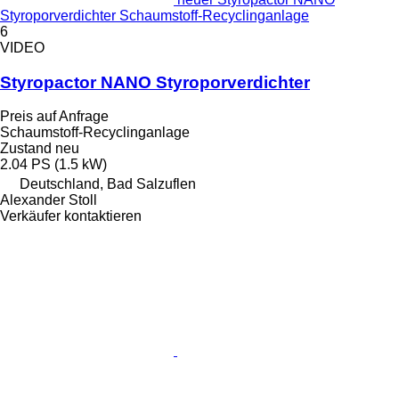
Styroporverdichter Schaumstoff-Recyclinganlage
6
VIDEO
Styropactor NANO Styroporverdichter
Preis auf Anfrage
Schaumstoff-Recyclinganlage
Zustand
neu
2.04 PS (1.5 kW)
Deutschland, Bad Salzuflen
Alexander Stoll
Verkäufer kontaktieren