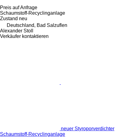
Preis auf Anfrage
Schaumstoff-Recyclinganlage
Zustand
neu
Deutschland, Bad Salzuflen
Alexander Stoll
Verkäufer kontaktieren
neuer Styroporverdichter
Schaumstoff-Recyclinganlage