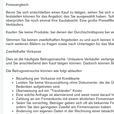
Preisvergleich
Bevor Sie sich entschließen einen Kauf zu tätigen, sehen Sie sich
feststellen können für das Angebot, das Sie ausgewählt haben. Sofe
überprüfen Sie noch einmal Ihre Kaufabsicht. Eine große Preisdiffe
Verkäufers.
Kaufen Sie keine Produkte, bei denen der Durchschnittspreis bei v
Stimmen Sie keinen zweifelhaften Angeboten zu und auch keinen Vo
nach weiteren Bildern zu fragen sowie nach Unterlagen für das Mat
Zweifelhafte Vorkasse
Dies ist die häufigste Betrugsmasche. Unlautere Verkäufer verlange
und Sie anschließend den Kauf tätigen können. Dadurch können Be
Die Betrugsversuche können wie folgt ablaufen:
Bezahlung per Vorkasse mit Kreditkarte
Leisten Sie keine Vorauszahlung ohne Dokumente, die die Ü
Bedenken aufgetreten sind.
Überweisung auf ein "Treuhänder" Konto
Eine solche Anfrage ist alarmierend und weist meist darauf h
Zahlung an ein Firmenkonto mit einem ähnlichen Firmenna
Seien Sie vorsichtig, Betrüger geben sich oft als bekannte
sofern Sie den geringsten Zweifel am Firmennamen haben.
Änderung von eigenen Daten in der Rechnung einer tatsächl