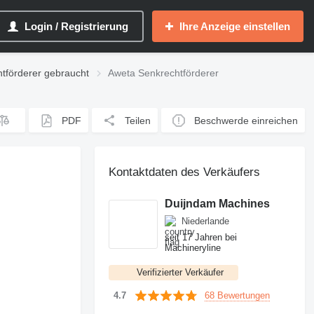
Login / Registrierung
Ihre Anzeige einstellen
tförderer gebraucht
Aweta Senkrechtförderer
PDF
Teilen
Beschwerde einreichen
Kontaktdaten des Verkäufers
Duijndam Machines
Niederlande
seit 17 Jahren bei
Machineryline
Verifizierter Verkäufer
68 Bewertungen
4.7