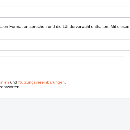
nalen Format entsprechen und die Ländervorwahl enthalten.
Mit diese
inien
und
Nutzungsvereinbarungen
.
eantworten.