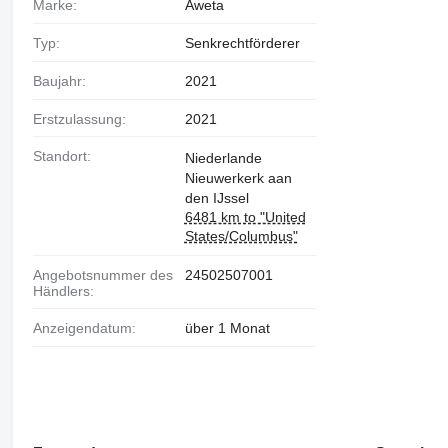
Marke:
Aweta
Typ:
Senkrechtförderer
Baujahr:
2021
Erstzulassung:
2021
Standort:
Niederlande
Nieuwerkerk aan
den IJssel
6481 km to "United
States/Columbus"
Angebotsnummer des
24502507001
Händlers:
Anzeigendatum:
über 1 Monat