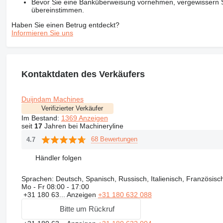
Bevor Sie eine Banküberweisung vornehmen, vergewissern Sie
übereinstimmen.
Haben Sie einen Betrug entdeckt?
Informieren Sie uns
Kontaktdaten des Verkäufers
Duijndam Machines
Verifizierter Verkäufer
Im Bestand:
1369 Anzeigen
seit
17
Jahren bei Machineryline
68 Bewertungen
4.7
Händler folgen
Sprachen:
Deutsch, Spanisch, Russisch, Italienisch, Französisch
Mo - Fr
08:00 - 17:00
+31 180 63...
Anzeigen
+31 180 632 088
Bitte um Rückruf