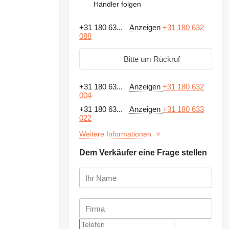
Händler folgen
+31 180 63...
Anzeigen
+31 180 632
088
Bitte um Rückruf
+31 180 63...
Anzeigen
+31 180 632
004
+31 180 63...
Anzeigen
+31 180 633
022
Weitere Informationen
Dem Verkäufer eine Frage stellen