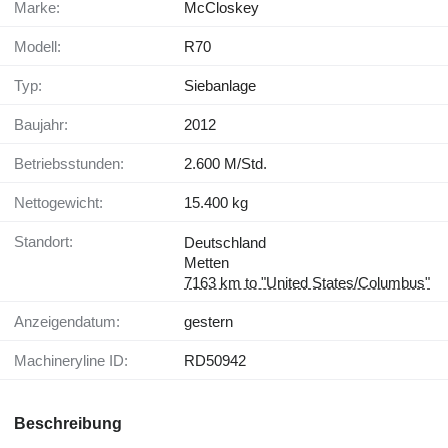
Marke:
McCloskey
Modell:
R70
Typ:
Siebanlage
Baujahr:
2012
Betriebsstunden:
2.600 M/Std.
Nettogewicht:
15.400 kg
Standort:
Deutschland
Metten
7163 km to "United States/Columbus"
Anzeigendatum:
gestern
Machineryline ID:
RD50942
Beschreibung