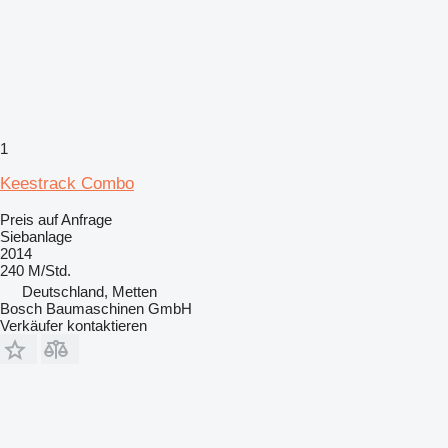
1
Keestrack Combo
Preis auf Anfrage
Siebanlage
2014
240 M/Std.
Deutschland, Metten
Bosch Baumaschinen GmbH
Verkäufer kontaktieren