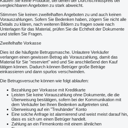
Kaufen Sie keine Produkte, bei denen der Durchschnittspreis bei
vergleichbaren Angeboten zu stark abweicht.
Stimmen Sie keinen zweifelhaften Angeboten zu und auch keinen
Vorauszahlungen. Sofern Sie Bedenken haben, zögern Sie nicht alle
Details zu klären, nach weiteren Bildern zu fragen sowie nach
Unterlagen für das Material, prüfen Sie die Echtheit der Dokumente
und stellen Sie Fragen.
Zweifelhafte Vorkasse
Dies ist die häufigste Betrugsmasche. Unlautere Verkäufer
verlangen einen gewissen Betrag als Vorauszahlung, damit das
Material für Sie "reserviert" wird und Sie anschließend den Kauf
tätigen können. Dadurch können Betrüger große Beträge
einkassieren und dann spurlos verschwinden.
Die Betrugsversuche können wie folgt ablaufen:
Bezahlung per Vorkasse mit Kreditkarte
Leisten Sie keine Vorauszahlung ohne Dokumente, die die
Überweisung bestätigen, sofern bei der Kommunikation mit
dem Verkäufer bei Ihnen Bedenken aufgetreten sind.
Überweisung auf ein "Treuhänder" Konto
Eine solche Anfrage ist alarmierend und weist meist darauf hin,
dass es sich um einen Betrüger handelt.
Zahlung an ein Firmenkonto mit einem ähnlichen