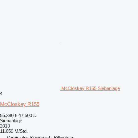
McCloskey R155 Siebanlage
4
McCloskey R155
55.380 €
47.500 £
Siebanlage
2013
11.650 M/Std.
Vereinigtes Königreich, Billingham