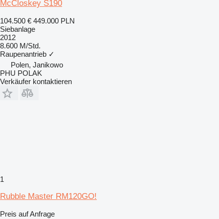
McCloskey S190
104.500 €
449.000 PLN
Siebanlage
2012
8.600 M/Std.
Raupenantrieb
✓
Polen, Janikowo
PHU POLAK
Verkäufer kontaktieren
1
Rubble Master RM120GO!
Preis auf Anfrage