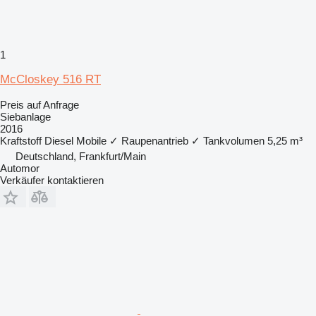
1
McCloskey 516 RT
Preis auf Anfrage
Siebanlage
2016
Kraftstoff
Diesel
Mobile
✓
Raupenantrieb
✓
Tankvolumen
5,25 m³
Deutschland, Frankfurt/Main
Automor
Verkäufer kontaktieren