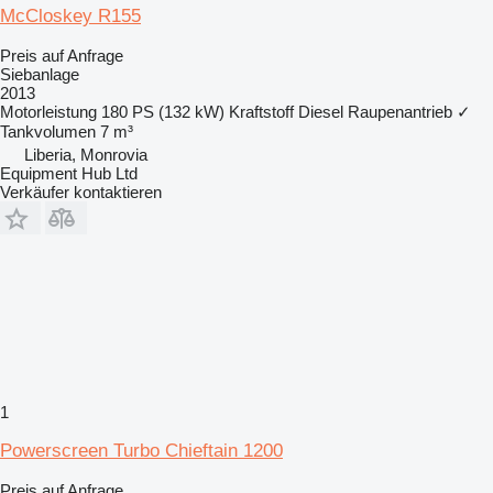
McCloskey R155
Preis auf Anfrage
Siebanlage
2013
Motorleistung
180 PS (132 kW)
Kraftstoff
Diesel
Raupenantrieb
✓
Tankvolumen
7 m³
Liberia, Monrovia
Equipment Hub Ltd
Verkäufer kontaktieren
1
Powerscreen Turbo Chieftain 1200
Preis auf Anfrage