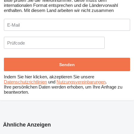
Bitte prüfen Sie die Telefonnummer: diese muss dem
internationalen Format entsprechen und die Ländervorwahl
enthalten.
Mit diesem Land arbeiten wir nicht zusammen
Indem Sie hier klicken, akzeptieren Sie unsere
Datenschutzrichtlinien
und
Nutzungsvereinbarungen
.
Ihre persönlichen Daten werden erhoben, um Ihre Anfrage zu
beantworten.
Ähnliche Anzeigen