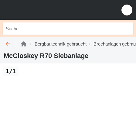
Bergbautechnik gebraucht
Brechanlagen gebrau
McCloskey R70 Siebanlage
1/1