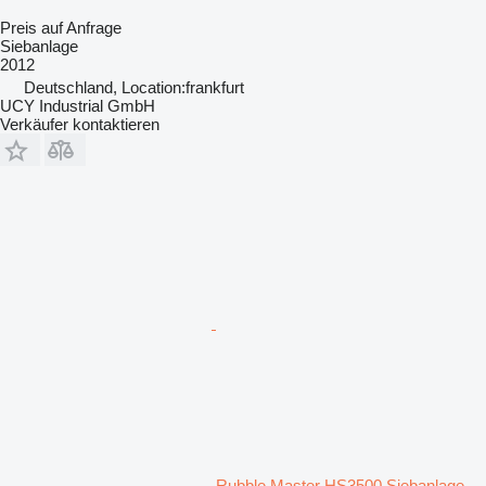
Preis auf Anfrage
Siebanlage
2012
Deutschland, Location:frankfurt
UCY Industrial GmbH
Verkäufer kontaktieren
Rubble Master HS3500 Siebanlage