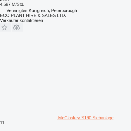
4.587 M/Std.
Vereinigtes Königreich, Peterborough
ECO PLANT HIRE & SALES LTD.
Verkäufer kontaktieren
McCloskey S190 Siebanlage
11