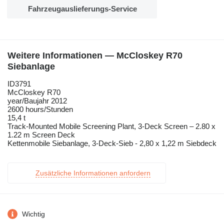
Fahrzeugauslieferungs-Service
Weitere Informationen — McCloskey R70
Siebanlage
ID3791
McCloskey R70
year/Baujahr 2012
2600 hours/Stunden
15,4 t
Track-Mounted Mobile Screening Plant, 3-Deck Screen – 2.80 x
1.22 m Screen Deck
Kettenmobile Siebanlage, 3-Deck-Sieb - 2,80 x 1,22 m Siebdeck
Zusätzliche Informationen anfordern
Wichtig