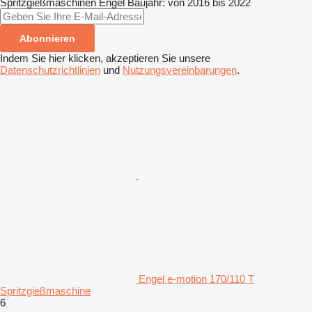
Spritzgießmaschinen
Engel
Baujahr: von 2016 bis 2022
Abonnieren
Indem Sie hier klicken, akzeptieren Sie unsere
Datenschutzrichtlinien
und
Nutzungsvereinbarungen
.
Engel e-motion 170/110 T
Spritzgießmaschine
6