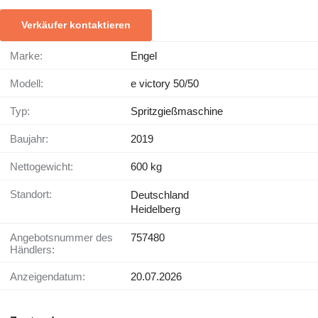
Verkäufer kontaktieren
Marke:
Engel
Modell:
e victory 50/50
Typ:
Spritzgießmaschine
Baujahr:
2019
Nettogewicht:
600 kg
Standort:
Deutschland
Heidelberg
Angebotsnummer des
757480
Händlers:
Anzeigendatum:
20.07.2026