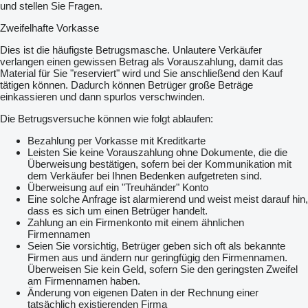
und stellen Sie Fragen.
Zweifelhafte Vorkasse
Dies ist die häufigste Betrugsmasche. Unlautere Verkäufer
verlangen einen gewissen Betrag als Vorauszahlung, damit das
Material für Sie "reserviert" wird und Sie anschließend den Kauf
tätigen können. Dadurch können Betrüger große Beträge
einkassieren und dann spurlos verschwinden.
Die Betrugsversuche können wie folgt ablaufen:
Bezahlung per Vorkasse mit Kreditkarte
Leisten Sie keine Vorauszahlung ohne Dokumente, die die
Überweisung bestätigen, sofern bei der Kommunikation mit
dem Verkäufer bei Ihnen Bedenken aufgetreten sind.
Überweisung auf ein "Treuhänder" Konto
Eine solche Anfrage ist alarmierend und weist meist darauf hin,
dass es sich um einen Betrüger handelt.
Zahlung an ein Firmenkonto mit einem ähnlichen
Firmennamen
Seien Sie vorsichtig, Betrüger geben sich oft als bekannte
Firmen aus und ändern nur geringfügig den Firmennamen.
Überweisen Sie kein Geld, sofern Sie den geringsten Zweifel
am Firmennamen haben.
Änderung von eigenen Daten in der Rechnung einer
tatsächlich existierenden Firma