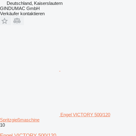
Deutschland, Kaiserslautern
GINDUMAC GmbH
Verkäufer kontaktieren
Engel VICTORY 500/120
Spritzgießmaschine
10
Engel VICTORY 500/120