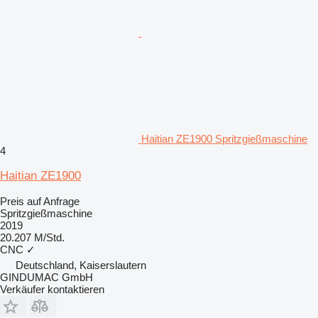
Haitian ZE1900 Spritzgießmaschine
4
Haitian ZE1900
Preis auf Anfrage
Spritzgießmaschine
2019
20.207 M/Std.
CNC
✓
Deutschland, Kaiserslautern
GINDUMAC GmbH
Verkäufer kontaktieren