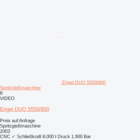
Engel DUO 5550/800
Spritzgießmaschine
8
VIDEO
Engel DUO 5550/800
Preis auf Anfrage
Spritzgießmaschine
2003
CNC
✓
Schließkraft
8.000 t
Druck
1.900 Bar