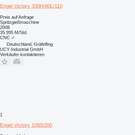
Engel Victory 330H/80L/110
Preis auf Anfrage
Spritzgießmaschine
2008
35.995 M/Std.
CNC
✓
Deutschland, Gräfelfing
UCY Industrial GmbH
Verkäufer kontaktieren
1
Engel Victory 1050/200