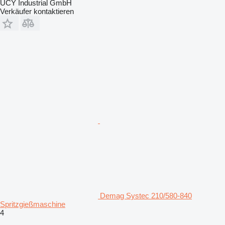
UCY Industrial GmbH
Verkäufer kontaktieren
Demag Systec 210/580-840
Spritzgießmaschine
4