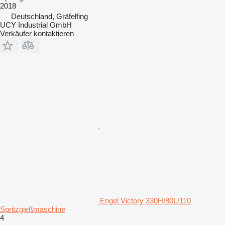
2018
Deutschland, Gräfelfing
UCY Industrial GmbH
Verkäufer kontaktieren
Engel Victory 330H/80L/110
Spritzgießmaschine
4