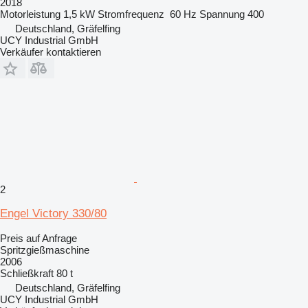
2018
Motorleistung
1,5 kW
Stromfrequenz
60 Hz
Spannung
400
Deutschland, Gräfelfing
UCY Industrial GmbH
Verkäufer kontaktieren
2
Engel Victory 330/80
Preis auf Anfrage
Spritzgießmaschine
2006
Schließkraft
80 t
Deutschland, Gräfelfing
UCY Industrial GmbH