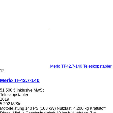
Merlo TF42.7-140 Teleskopstapler
12
Merlo TF42.7-140
51.500 €
Inklusive MwSt
Teleskopstapler
2019
5.202 M/Std.
Motorleistung
140 PS (103 kW)
Nutzlast
4.200 kg
Kraftstoff