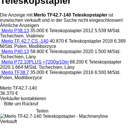
Teleskopstapler
Die Anzeige mit
Merlo TF42.7-140 Teleskopstapler
ist
inzwischen verkauft und in der Suche nicht eingeschlossen!
Ähnliche Anzeigen
Merlo P38.13
35.000 €
Teleskopstapler
2012
5.539 M/Std.
Tschechien, Vratimov
Merlo TF 42.7 CS -140
40.870 €
Teleskopstapler
2018
6.389
M/Std.
Polen, Modliborzyce
Merlo P40.13
58.900 €
Teleskopstapler
2020
1.500 M/Std.
Tschechien, Lány
Merlo P72.10PLUS >7200g/10m
68.200 €
Teleskopstapler
2020
1.664 M/Std.
Tschechien, Lány
Merlo TF38.7
35.000 €
Teleskopstapler
2016
6.500 M/Std.
Polen, Modliborzyce
Merlo TF42.7-140
36.370 €
Verkäufer kontaktieren
Bitte um Rückruf
Teilen
Verkauft