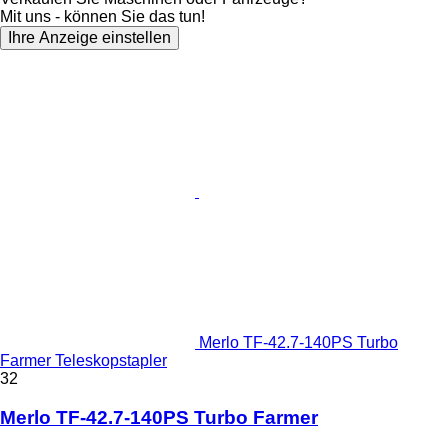
Mit uns - können Sie das tun!
Ihre Anzeige einstellen
Merlo TF-42.7-140PS Turbo
Farmer Teleskopstapler
32
Merlo TF-42.7-140PS Turbo Farmer