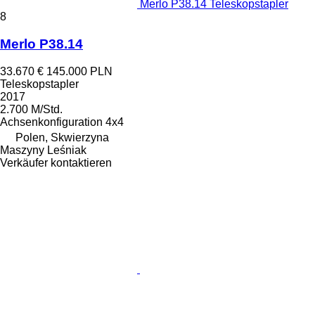
Merlo P38.14 Teleskopstapler
8
Merlo P38.14
33.670 €
145.000 PLN
Teleskopstapler
2017
2.700 M/Std.
Achsenkonfiguration
4x4
Polen, Skwierzyna
Maszyny Leśniak
Verkäufer kontaktieren