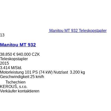
Manitou MT 932 Teleskopstapler
13
Manitou MT 932
38.850 €
940.000 CZK
Teleskopstapler
2015
3.414 M/Std.
Motorleistung
101 PS (74 kW)
Nutzlast
3.200 kg
Geschwindigkeit
25 km/h
Tschechien
KEROUŠ, s.r.o.
Verkäufer kontaktieren