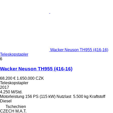
Wacker Neuson TH955 (416-16)
Teleskopstapler
6
Wacker Neuson TH955 (416-16)
68.200 €
1.650.000 CZK
Teleskopstapler
2017
4.250 M/Std.
Motorleistung
156 PS (115 kW)
Nutzlast
5.500 kg
Kraftstoff
Diesel
Tschechien
CZECH M.A.T.