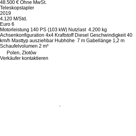
48.500 €
Ohne MwSt.
Teleskopstapler
2019
4.120 M/Std.
Euro 6
Motorleistung
140 PS (103 kW)
Nutzlast
4.200 kg
Achsenkonfiguration
4x4
Kraftstoff
Diesel
Geschwindigkeit
40
km/h
Masttyp
ausziehbar
Hubhöhe
7 m
Gabellänge
1,2 m
Schaufelvolumen
2 m³
Polen, Złotów
Verkäufer kontaktieren