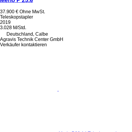
Merlo P 25.6
37.900 €
Ohne MwSt.
Teleskopstapler
2019
3.028 M/Std.
Deutschland, Calbe
Agravis Technik Center GmbH
Verkäufer kontaktieren