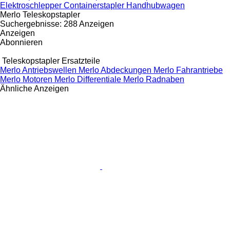
Elektroschlepper
Containerstapler
Handhubwagen
Merlo Teleskopstapler
Suchergebnisse:
288 Anzeigen
Anzeigen
Abonnieren
Teleskopstapler Ersatzteile
Merlo Antriebswellen
Merlo Abdeckungen
Merlo Fahrantriebe
Merlo Motoren
Merlo Differentiale
Merlo Radnaben
Ähnliche Anzeigen