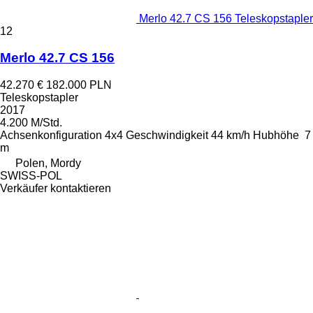
Merlo 42.7 CS 156 Teleskopstapler
12
Merlo 42.7 CS 156
42.270 €
182.000 PLN
Teleskopstapler
2017
4.200 M/Std.
Achsenkonfiguration
4x4
Geschwindigkeit
44 km/h
Hubhöhe
7
m
Polen, Mordy
SWISS-POL
Verkäufer kontaktieren