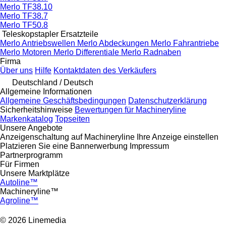
Merlo TF38.10
Merlo TF38.7
Merlo TF50.8
Teleskopstapler Ersatzteile
Merlo Antriebswellen
Merlo Abdeckungen
Merlo Fahrantriebe
Merlo Motoren
Merlo Differentiale
Merlo Radnaben
Firma
Über uns
Hilfe
Kontaktdaten des Verkäufers
Deutschland / Deutsch
Allgemeine Informationen
Allgemeine Geschäftsbedingungen
Datenschutzerklärung
Sicherheitshinweise
Bewertungen für Machineryline
Markenkatalog
Topseiten
Unsere Angebote
Anzeigenschaltung auf Machineryline
Ihre Anzeige einstellen
Platzieren Sie eine Bannerwerbung
Impressum
Partnerprogramm
Für Firmen
Unsere Marktplätze
Autoline™
Machineryline™
Agroline™
© 2026 Linemedia