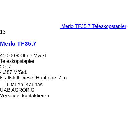
Merlo TF35.7 Teleskopstapler
13
Merlo TF35.7
45.000 €
Ohne MwSt.
Teleskopstapler
2017
4.387 M/Std.
Kraftstoff
Diesel
Hubhöhe
7 m
Litauen, Kaunas
UAB AGRORIG
Verkäufer kontaktieren