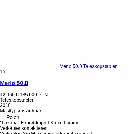
Merlo 50.8 Teleskopstapler
15
Merlo 50.8
42.960 €
185.000 PLN
Teleskopstapler
2018
Masttyp
ausziehbar
Polen
"Lazuna" Export-Import Kamil Lament
Verkäufer kontaktieren
Verkaufen Sie Maschinen oder Fahrzeuge?