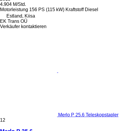
4.904 M/Std.
Motorleistung
156 PS (115 kW)
Kraftstoff
Diesel
Estland, Kiisa
EK Trans OÜ
Verkäufer kontaktieren
Merlo P 25.6 Teleskopstapler
12