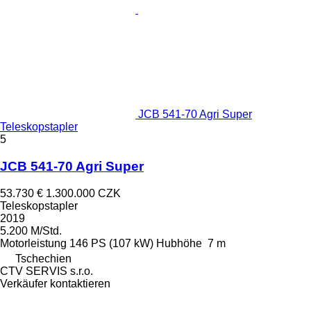
JCB 541-70 Agri Super
Teleskopstapler
5
JCB 541-70 Agri Super
53.730 €
1.300.000 CZK
Teleskopstapler
2019
5.200 M/Std.
Motorleistung
146 PS (107 kW)
Hubhöhe
7 m
Tschechien
CTV SERVIS s.r.o.
Verkäufer kontaktieren