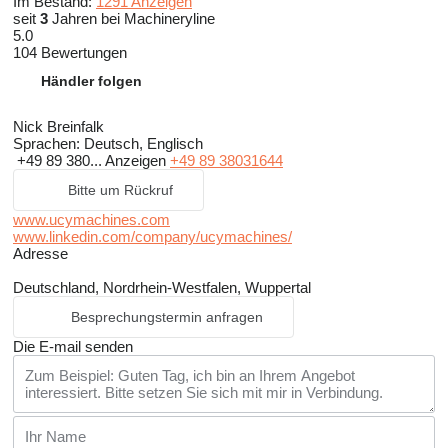
Im Bestand:
1291 Anzeigen
seit
3
Jahren bei Machineryline
5.0
104 Bewertungen
Händler folgen
Nick Breinfalk
Sprachen:
Deutsch, Englisch
+49 89 380...
Anzeigen
+49 89 38031644
Bitte um Rückruf
www.ucymachines.com
www.linkedin.com/company/ucymachines/
Adresse
Deutschland, Nordrhein-Westfalen, Wuppertal
Besprechungstermin anfragen
Die E-mail senden