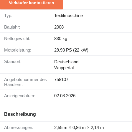
Verkäufer kontaktieren
Typ:
Textilmaschine
Baujahr:
2008
Nettogewicht:
830 kg
Motorleistung:
29.93 PS (22 kW)
Standort:
Deutschland
Wuppertal
Angebotsnummer des
758107
Händlers:
Anzeigendatum:
02.08.2026
Beschreibung
Abmessungen:
2,55 m × 0,86 m × 2,14 m