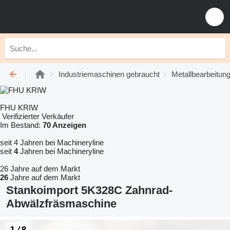
Industriemaschinen gebraucht
Metallbearbeitu
FHU KRIW
Verifizierter Verkäufer
Im Bestand:
70 Anzeigen
seit 4 Jahren bei Machineryline
seit
4
Jahren bei Machineryline
26 Jahre auf dem Markt
26
Jahre auf dem Markt
Stankoimport 5K328C Zahnrad-
Abwälzfräsmaschine
1/8