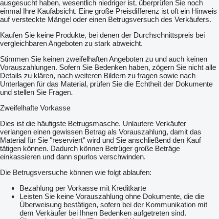
ausgesucht haben, wesentlich niedriger ist, überprüfen Sie noch
einmal Ihre Kaufabsicht. Eine große Preisdifferenz ist oft ein Hinweis
auf versteckte Mängel oder einen Betrugsversuch des Verkäufers.
Kaufen Sie keine Produkte, bei denen der Durchschnittspreis bei
vergleichbaren Angeboten zu stark abweicht.
Stimmen Sie keinen zweifelhaften Angeboten zu und auch keinen
Vorauszahlungen. Sofern Sie Bedenken haben, zögern Sie nicht alle
Details zu klären, nach weiteren Bildern zu fragen sowie nach
Unterlagen für das Material, prüfen Sie die Echtheit der Dokumente
und stellen Sie Fragen.
Zweifelhafte Vorkasse
Dies ist die häufigste Betrugsmasche. Unlautere Verkäufer
verlangen einen gewissen Betrag als Vorauszahlung, damit das
Material für Sie "reserviert" wird und Sie anschließend den Kauf
tätigen können. Dadurch können Betrüger große Beträge
einkassieren und dann spurlos verschwinden.
Die Betrugsversuche können wie folgt ablaufen:
Bezahlung per Vorkasse mit Kreditkarte
Leisten Sie keine Vorauszahlung ohne Dokumente, die die
Überweisung bestätigen, sofern bei der Kommunikation mit
dem Verkäufer bei Ihnen Bedenken aufgetreten sind.