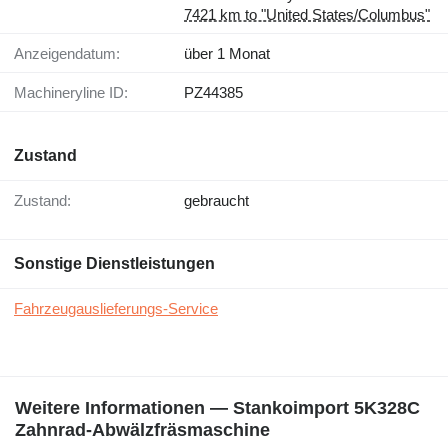
7421 km to "United States/Columbus"
Anzeigendatum:
über 1 Monat
Machineryline ID:
PZ44385
Zustand
Zustand:
gebraucht
Sonstige Dienstleistungen
Fahrzeugauslieferungs-Service
Weitere Informationen — Stankoimport 5K328C
Zahnrad-Abwälzfräsmaschine