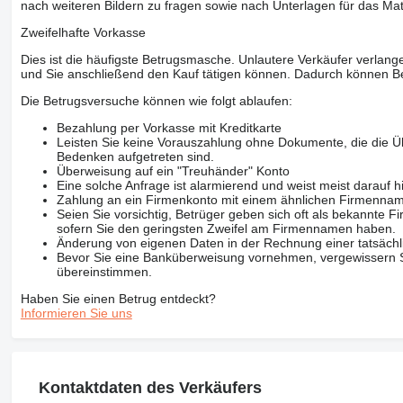
nach weiteren Bildern zu fragen sowie nach Unterlagen für das Mat
Zweifelhafte Vorkasse
Dies ist die häufigste Betrugsmasche. Unlautere Verkäufer verlange
und Sie anschließend den Kauf tätigen können. Dadurch können Be
Die Betrugsversuche können wie folgt ablaufen:
Bezahlung per Vorkasse mit Kreditkarte
Leisten Sie keine Vorauszahlung ohne Dokumente, die die Ü
Bedenken aufgetreten sind.
Überweisung auf ein "Treuhänder" Konto
Eine solche Anfrage ist alarmierend und weist meist darauf h
Zahlung an ein Firmenkonto mit einem ähnlichen Firmenna
Seien Sie vorsichtig, Betrüger geben sich oft als bekannte
sofern Sie den geringsten Zweifel am Firmennamen haben.
Änderung von eigenen Daten in der Rechnung einer tatsächl
Bevor Sie eine Banküberweisung vornehmen, vergewissern Sie
übereinstimmen.
Haben Sie einen Betrug entdeckt?
Informieren Sie uns
Kontaktdaten des Verkäufers