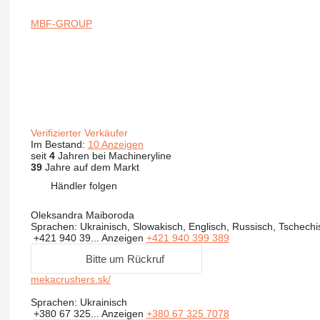
MBF-GROUP
Verifizierter Verkäufer
Im Bestand:
10 Anzeigen
seit
4
Jahren bei Machineryline
39
Jahre auf dem Markt
Händler folgen
Oleksandra Maiboroda
Sprachen:
Ukrainisch, Slowakisch, Englisch, Russisch, Tschechi
+421 940 39...
Anzeigen
+421 940 399 389
Bitte um Rückruf
mekacrushers.sk/
Sprachen:
Ukrainisch
+380 67 325...
Anzeigen
+380 67 325 7078