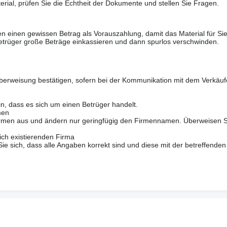
erial, prüfen Sie die Echtheit der Dokumente und stellen Sie Fragen.
n einen gewissen Betrag als Vorauszahlung, damit das Material für Sie 
trüger große Beträge einkassieren und dann spurlos verschwinden.
berweisung bestätigen, sofern bei der Kommunikation mit dem Verkäuf
in, dass es sich um einen Betrüger handelt.
men
 Firmen aus und ändern nur geringfügig den Firmennamen. Überweisen S
ich existierenden Firma
 sich, dass alle Angaben korrekt sind und diese mit der betreffenden