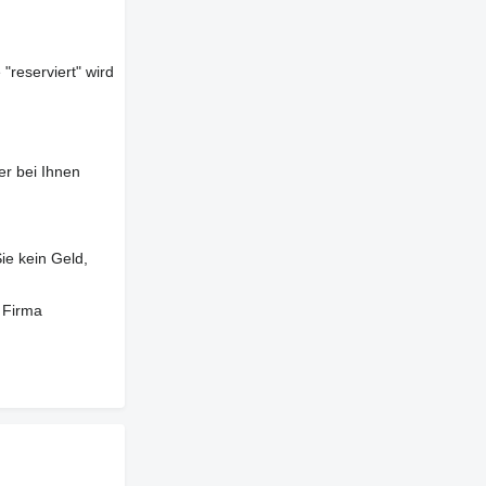
"reserviert" wird
er bei Ihnen
ie kein Geld,
 Firma