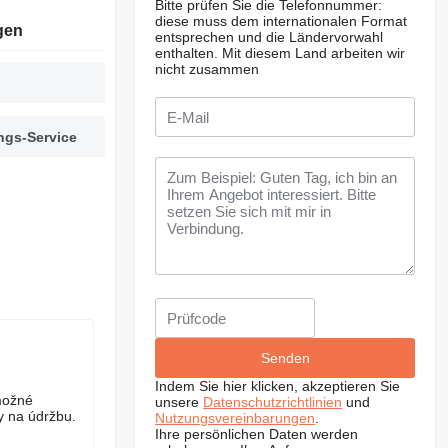
Bitte prüfen Sie die Telefonnummer:
diese muss dem internationalen Format
gen
entsprechen und die Ländervorwahl
enthalten.
Mit diesem Land arbeiten wir
nicht zusammen
ngs-Service
Indem Sie hier klicken, akzeptieren Sie
možné
unsere
Datenschutzrichtlinien
und
y na údržbu.
Nutzungsvereinbarungen
.
Ihre persönlichen Daten werden