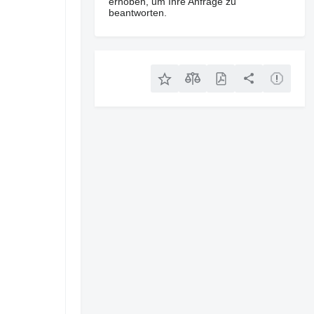
erhoben, um Ihre Anfrage zu
beantworten.