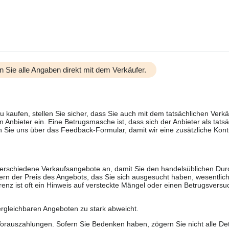
n Sie alle Angaben direkt mit dem Verkäufer.
u kaufen, stellen Sie sicher, dass Sie auch mit dem tatsächlichen Verkä
 Anbieter ein. Eine Betrugsmasche ist, dass sich der Anbieter als tatsä
 Sie uns über das Feedback-Formular, damit wir eine zusätzliche Kontr
 verschiedene Verkaufsangebote an, damit Sie den handelsüblichen Durc
rn der Preis des Angebots, das Sie sich ausgesucht haben, wesentlich n
renz ist oft ein Hinweis auf versteckte Mängel oder einen Betrugsversu
ergleichbaren Angeboten zu stark abweicht.
rauszahlungen. Sofern Sie Bedenken haben, zögern Sie nicht alle Deta