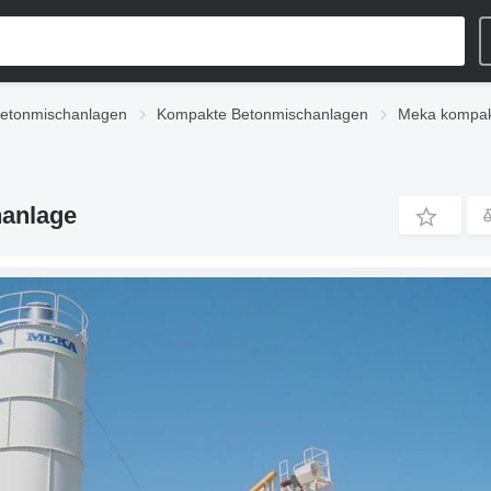
etonmischanlagen
Kompakte Betonmischanlagen
Meka kompak
anlage