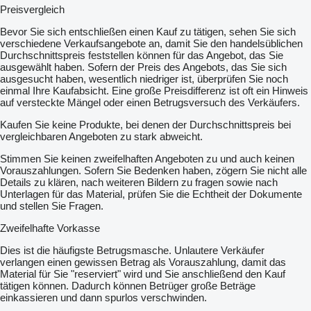
Preisvergleich
Bevor Sie sich entschließen einen Kauf zu tätigen, sehen Sie sich
verschiedene Verkaufsangebote an, damit Sie den handelsüblichen
Durchschnittspreis feststellen können für das Angebot, das Sie
ausgewählt haben. Sofern der Preis des Angebots, das Sie sich
ausgesucht haben, wesentlich niedriger ist, überprüfen Sie noch
einmal Ihre Kaufabsicht. Eine große Preisdifferenz ist oft ein Hinweis
auf versteckte Mängel oder einen Betrugsversuch des Verkäufers.
Kaufen Sie keine Produkte, bei denen der Durchschnittspreis bei
vergleichbaren Angeboten zu stark abweicht.
Stimmen Sie keinen zweifelhaften Angeboten zu und auch keinen
Vorauszahlungen. Sofern Sie Bedenken haben, zögern Sie nicht alle
Details zu klären, nach weiteren Bildern zu fragen sowie nach
Unterlagen für das Material, prüfen Sie die Echtheit der Dokumente
und stellen Sie Fragen.
Zweifelhafte Vorkasse
Dies ist die häufigste Betrugsmasche. Unlautere Verkäufer
verlangen einen gewissen Betrag als Vorauszahlung, damit das
Material für Sie "reserviert" wird und Sie anschließend den Kauf
tätigen können. Dadurch können Betrüger große Beträge
einkassieren und dann spurlos verschwinden.