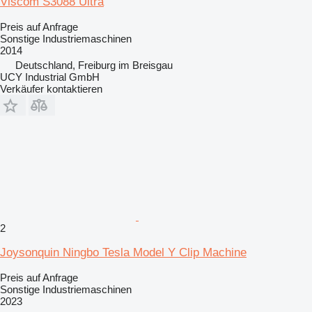
Viscom S3088 Ultra
Preis auf Anfrage
Sonstige Industriemaschinen
2014
Deutschland, Freiburg im Breisgau
UCY Industrial GmbH
Verkäufer kontaktieren
2
Joysonquin Ningbo Tesla Model Y Clip Machine
Preis auf Anfrage
Sonstige Industriemaschinen
2023