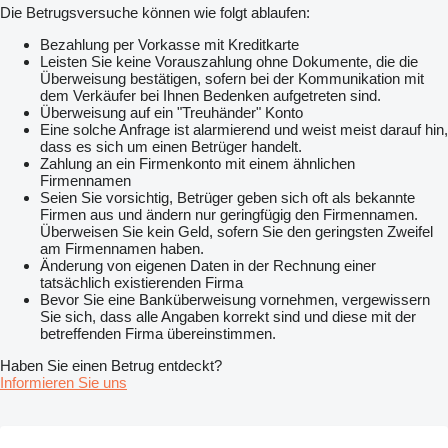
Die Betrugsversuche können wie folgt ablaufen:
Bezahlung per Vorkasse mit Kreditkarte
Leisten Sie keine Vorauszahlung ohne Dokumente, die die
Überweisung bestätigen, sofern bei der Kommunikation mit
dem Verkäufer bei Ihnen Bedenken aufgetreten sind.
Überweisung auf ein "Treuhänder" Konto
Eine solche Anfrage ist alarmierend und weist meist darauf hin,
dass es sich um einen Betrüger handelt.
Zahlung an ein Firmenkonto mit einem ähnlichen
Firmennamen
Seien Sie vorsichtig, Betrüger geben sich oft als bekannte
Firmen aus und ändern nur geringfügig den Firmennamen.
Überweisen Sie kein Geld, sofern Sie den geringsten Zweifel
am Firmennamen haben.
Änderung von eigenen Daten in der Rechnung einer
tatsächlich existierenden Firma
Bevor Sie eine Banküberweisung vornehmen, vergewissern
Sie sich, dass alle Angaben korrekt sind und diese mit der
betreffenden Firma übereinstimmen.
Haben Sie einen Betrug entdeckt?
Informieren Sie uns