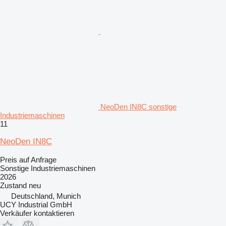
NeoDen IN8C sonstige
Industriemaschinen
11
NeoDen IN8C
Preis auf Anfrage
Sonstige Industriemaschinen
2026
Zustand
neu
Deutschland, Munich
UCY Industrial GmbH
Verkäufer kontaktieren