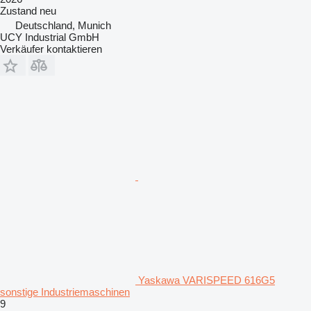
Zustand
neu
Deutschland, Munich
UCY Industrial GmbH
Verkäufer kontaktieren
Yaskawa VARISPEED 616G5
sonstige Industriemaschinen
9