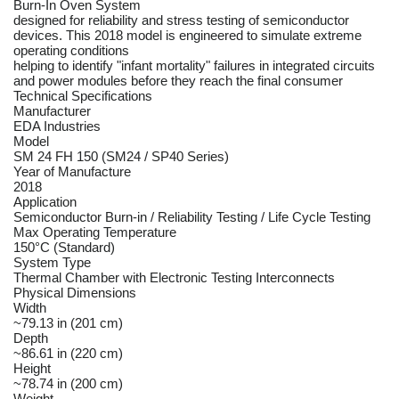
Burn-In Oven System
designed for reliability and stress testing of semiconductor
devices. This 2018 model is engineered to simulate extreme
operating conditions
helping to identify "infant mortality" failures in integrated circuits
and power modules before they reach the final consumer
Technical Specifications
Manufacturer
EDA Industries
Model
SM 24 FH 150 (SM24 / SP40 Series)
Year of Manufacture
2018
Application
Semiconductor Burn-in / Reliability Testing / Life Cycle Testing
Max Operating Temperature
150°C (Standard)
System Type
Thermal Chamber with Electronic Testing Interconnects
Physical Dimensions
Width
~79.13 in (201 cm)
Depth
~86.61 in (220 cm)
Height
~78.74 in (200 cm)
Weight