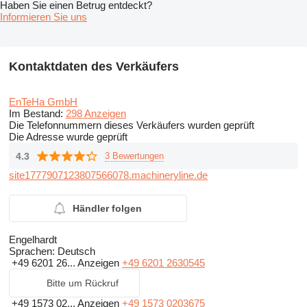
Haben Sie einen Betrug entdeckt?
Informieren Sie uns
Kontaktdaten des Verkäufers
EnTeHa GmbH
Im Bestand:
298 Anzeigen
Die Telefonnummern dieses Verkäufers wurden geprüft
Die Adresse wurde geprüft
4.3
3 Bewertungen
site1777907123807566078.machineryline.de
Händler folgen
Engelhardt
Sprachen:
Deutsch
+49 6201 26...
Anzeigen
+49 6201 2630545
Bitte um Rückruf
+49 1573 02...
Anzeigen
+49 1573 0203675