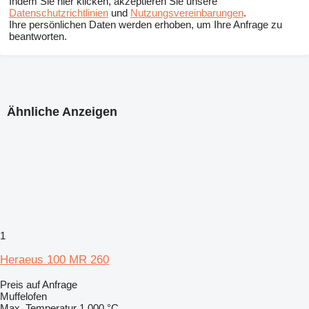
Indem Sie hier klicken, akzeptieren Sie unsere
Datenschutzrichtlinien
und
Nutzungsvereinbarungen
.
Ihre persönlichen Daten werden erhoben, um Ihre Anfrage zu
beantworten.
Ähnliche Anzeigen
1
Heraeus 100 MR 260
Preis auf Anfrage
Muffelofen
Max. Temperatur
1.000 °C