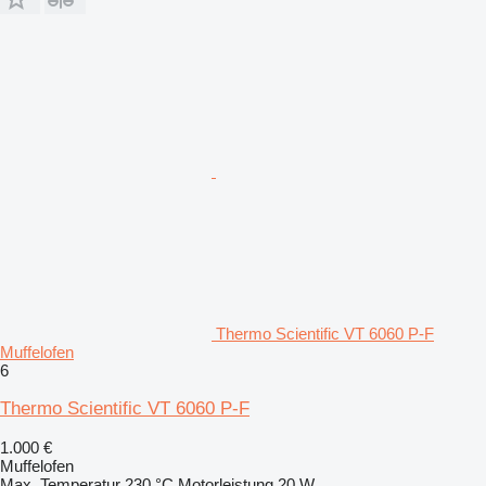
Thermo Scientific VT 6060 P-F
Muffelofen
6
Thermo Scientific VT 6060 P-F
1.000 €
Muffelofen
Max. Temperatur
230 °C
Motorleistung
20 W