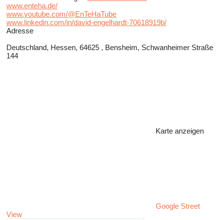
www.enteha.de/
www.youtube.com/@EnTeHaTube
www.linkedin.com/in/david-engelhardt-70618919b/
Adresse
Deutschland, Hessen, 64625 , Bensheim, Schwanheimer Straße
144
Karte anzeigen
Google Street
View