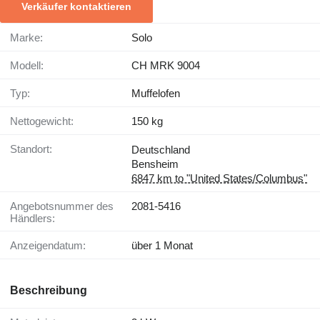
Verkäufer kontaktieren
Marke:
Solo
Modell:
CH MRK 9004
Typ:
Muffelofen
Nettogewicht:
150 kg
Standort:
Deutschland
Bensheim
6847 km to "United States/Columbus"
Angebotsnummer des
2081-5416
Händlers:
Anzeigendatum:
über 1 Monat
Beschreibung