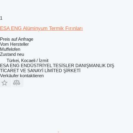
1
ESA ENG Alüminyum Termik Fırınları
Preis auf Anfrage
Vom Hersteller
Muffelofen
Zustand
neu
Türkei, Kocaeli / İzmit
ESA ENG ENDÜSTRİYEL TESİSLER DANIŞMANLIK DIŞ
TİCARET VE SANAYİ LİMİTED ŞİRKETİ
Verkäufer kontaktieren