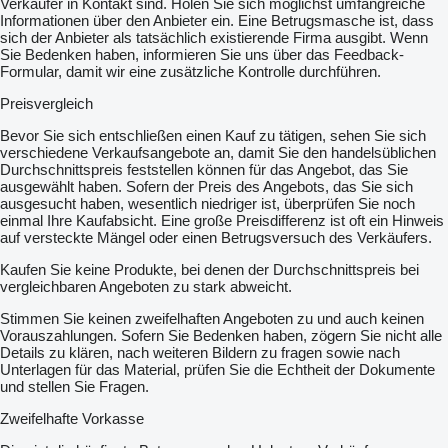
Verkäufer in Kontakt sind. Holen Sie sich möglichst umfangreiche
Informationen über den Anbieter ein. Eine Betrugsmasche ist, dass
sich der Anbieter als tatsächlich existierende Firma ausgibt. Wenn
Sie Bedenken haben, informieren Sie uns über das Feedback-
Formular, damit wir eine zusätzliche Kontrolle durchführen.
Preisvergleich
Bevor Sie sich entschließen einen Kauf zu tätigen, sehen Sie sich
verschiedene Verkaufsangebote an, damit Sie den handelsüblichen
Durchschnittspreis feststellen können für das Angebot, das Sie
ausgewählt haben. Sofern der Preis des Angebots, das Sie sich
ausgesucht haben, wesentlich niedriger ist, überprüfen Sie noch
einmal Ihre Kaufabsicht. Eine große Preisdifferenz ist oft ein Hinweis
auf versteckte Mängel oder einen Betrugsversuch des Verkäufers.
Kaufen Sie keine Produkte, bei denen der Durchschnittspreis bei
vergleichbaren Angeboten zu stark abweicht.
Stimmen Sie keinen zweifelhaften Angeboten zu und auch keinen
Vorauszahlungen. Sofern Sie Bedenken haben, zögern Sie nicht alle
Details zu klären, nach weiteren Bildern zu fragen sowie nach
Unterlagen für das Material, prüfen Sie die Echtheit der Dokumente
und stellen Sie Fragen.
Zweifelhafte Vorkasse