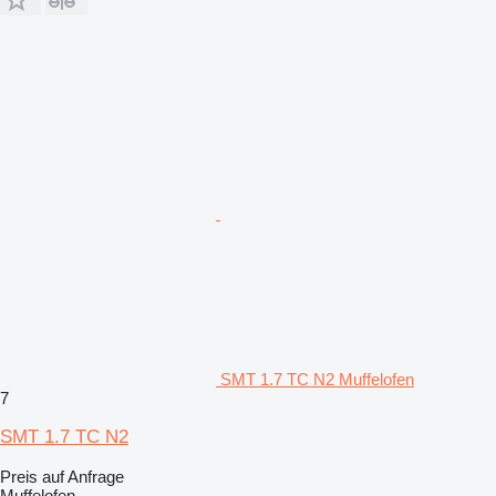
SMT 1.7 TC N2 Muffelofen
7
SMT 1.7 TC N2
Preis auf Anfrage
Muffelofen