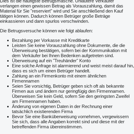
Dies ist die häufigste Betrugsmasche. Unlautere Verkäufer
verlangen einen gewissen Betrag als Vorauszahlung, damit das
Material für Sie "reserviert" wird und Sie anschließend den Kauf
tätigen können. Dadurch können Betrüger große Beträge
einkassieren und dann spurlos verschwinden.
Die Betrugsversuche können wie folgt ablaufen:
Bezahlung per Vorkasse mit Kreditkarte
Leisten Sie keine Vorauszahlung ohne Dokumente, die die
Überweisung bestätigen, sofern bei der Kommunikation mit
dem Verkäufer bei Ihnen Bedenken aufgetreten sind.
Überweisung auf ein "Treuhänder" Konto
Eine solche Anfrage ist alarmierend und weist meist darauf hin,
dass es sich um einen Betrüger handelt.
Zahlung an ein Firmenkonto mit einem ähnlichen
Firmennamen
Seien Sie vorsichtig, Betrüger geben sich oft als bekannte
Firmen aus und ändern nur geringfügig den Firmennamen.
Überweisen Sie kein Geld, sofern Sie den geringsten Zweifel
am Firmennamen haben.
Änderung von eigenen Daten in der Rechnung einer
tatsächlich existierenden Firma
Bevor Sie eine Banküberweisung vornehmen, vergewissern
Sie sich, dass alle Angaben korrekt sind und diese mit der
betreffenden Firma übereinstimmen.