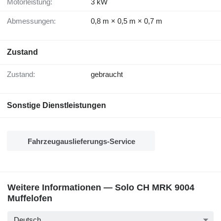
Motorleistung:
3 kW
Abmessungen:
0,8 m × 0,5 m × 0,7 m
Zustand
Zustand:
gebraucht
Sonstige Dienstleistungen
Fahrzeugauslieferungs-Service
Weitere Informationen — Solo CH MRK 9004
Muffelofen
Deutsch