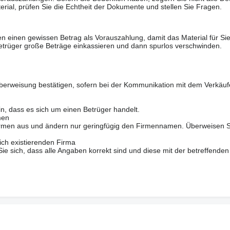
erial, prüfen Sie die Echtheit der Dokumente und stellen Sie Fragen.
n einen gewissen Betrag als Vorauszahlung, damit das Material für Sie 
trüger große Beträge einkassieren und dann spurlos verschwinden.
berweisung bestätigen, sofern bei der Kommunikation mit dem Verkäuf
in, dass es sich um einen Betrüger handelt.
men
 Firmen aus und ändern nur geringfügig den Firmennamen. Überweisen S
ich existierenden Firma
 sich, dass alle Angaben korrekt sind und diese mit der betreffenden