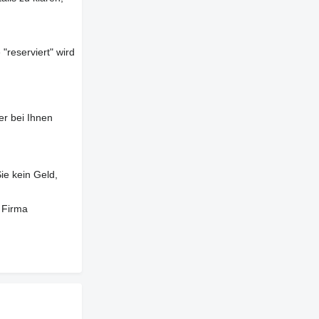
"reserviert" wird
er bei Ihnen
ie kein Geld,
 Firma