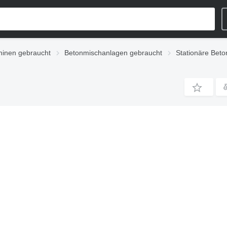
inen gebraucht
Betonmischanlagen gebraucht
Stationäre Bet