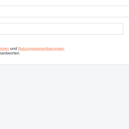
inien
und
Nutzungsvereinbarungen
.
eantworten.