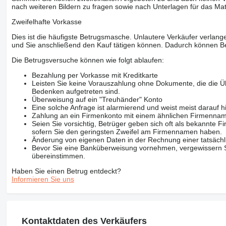
nach weiteren Bildern zu fragen sowie nach Unterlagen für das Mat
Zweifelhafte Vorkasse
Dies ist die häufigste Betrugsmasche. Unlautere Verkäufer verlange
und Sie anschließend den Kauf tätigen können. Dadurch können Be
Die Betrugsversuche können wie folgt ablaufen:
Bezahlung per Vorkasse mit Kreditkarte
Leisten Sie keine Vorauszahlung ohne Dokumente, die die Ü
Bedenken aufgetreten sind.
Überweisung auf ein "Treuhänder" Konto
Eine solche Anfrage ist alarmierend und weist meist darauf h
Zahlung an ein Firmenkonto mit einem ähnlichen Firmenna
Seien Sie vorsichtig, Betrüger geben sich oft als bekannte
sofern Sie den geringsten Zweifel am Firmennamen haben.
Änderung von eigenen Daten in der Rechnung einer tatsächl
Bevor Sie eine Banküberweisung vornehmen, vergewissern Sie
übereinstimmen.
Haben Sie einen Betrug entdeckt?
Informieren Sie uns
Kontaktdaten des Verkäufers