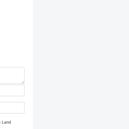
m Land