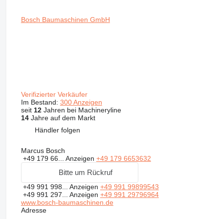
Bosch Baumaschinen GmbH
Verifizierter Verkäufer
Im Bestand:
300 Anzeigen
seit
12
Jahren bei Machineryline
14
Jahre auf dem Markt
Händler folgen
Marcus Bosch
+49 179 66...
Anzeigen
+49 179 6653632
Bitte um Rückruf
+49 991 998...
Anzeigen
+49 991 99899543
+49 991 297...
Anzeigen
+49 991 29796964
www.bosch-baumaschinen.de
Adresse