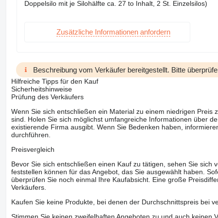
Doppelsilo mit je Silohälfte ca. 27 to Inhalt, 2 St. Einzelsilos)
Zusätzliche Informationen anfordern
Beschreibung vom Verkäufer bereitgestellt. Bitte überprüfe
Hilfreiche Tipps für den Kauf
Sicherheitshinweise
Prüfung des Verkäufers
Wenn Sie sich entschließen ein Material zu einem niedrigen Preis z
sind. Holen Sie sich möglichst umfangreiche Informationen über den
existierende Firma ausgibt. Wenn Sie Bedenken haben, informieren
durchführen.
Preisvergleich
Bevor Sie sich entschließen einen Kauf zu tätigen, sehen Sie sich
feststellen können für das Angebot, das Sie ausgewählt haben. Sofe
überprüfen Sie noch einmal Ihre Kaufabsicht. Eine große Preisdiffe
Verkäufers.
Kaufen Sie keine Produkte, bei denen der Durchschnittspreis bei v
Stimmen Sie keinen zweifelhaften Angeboten zu und auch keinen Vo