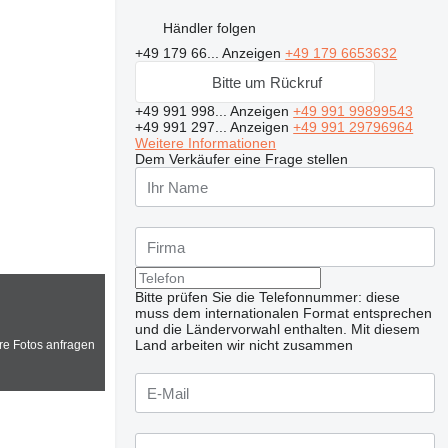
Händler folgen
+49 179 66...
Anzeigen
+49 179 6653632
Bitte um Rückruf
+49 991 998...
Anzeigen
+49 991 99899543
+49 991 297...
Anzeigen
+49 991 29796964
Weitere Informationen
Dem Verkäufer eine Frage stellen
Bitte prüfen Sie die Telefonnummer: diese
muss dem internationalen Format entsprechen
und die Ländervorwahl enthalten.
Mit diesem
Land arbeiten wir nicht zusammen
re Fotos anfragen