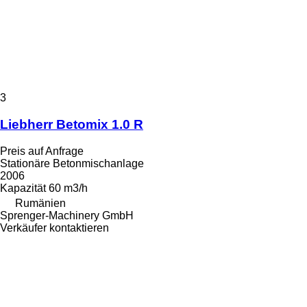
3
Liebherr Betomix 1.0 R
Preis auf Anfrage
Stationäre Betonmischanlage
2006
Kapazität
60 m3/h
Rumänien
Sprenger-Machinery GmbH
Verkäufer kontaktieren