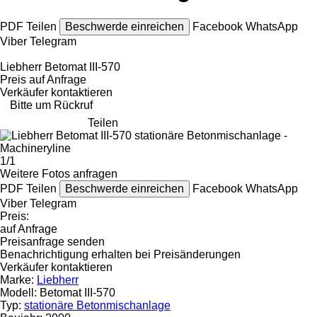
PDF
Teilen
Beschwerde einreichen
Facebook
WhatsApp
Viber
Telegram
Liebherr Betomat III-570
Preis auf Anfrage
Verkäufer kontaktieren
Bitte um Rückruf
Teilen
1/1
Weitere Fotos anfragen
PDF
Teilen
Beschwerde einreichen
Facebook
WhatsApp
Viber
Telegram
Preis:
auf Anfrage
Preisanfrage senden
Benachrichtigung erhalten bei Preisänderungen
Verkäufer kontaktieren
Marke:
Liebherr
Modell:
Betomat III-570
Typ:
stationäre Betonmischanlage