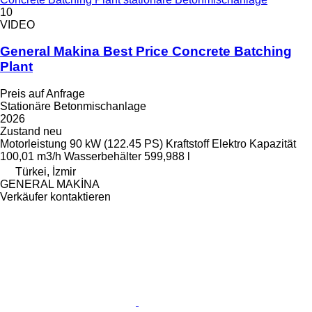
10
VIDEO
General Makina Best Price Concrete Batching
Plant
Preis auf Anfrage
Stationäre Betonmischanlage
2026
Zustand
neu
Motorleistung
90 kW (122.45 PS)
Kraftstoff
Elektro
Kapazität
100,01 m3/h
Wasserbehälter
599,988 l
Türkei, İzmir
GENERAL MAKİNA
Verkäufer kontaktieren