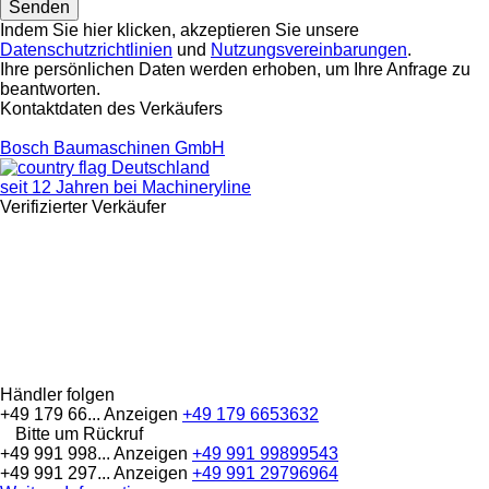
Indem Sie hier klicken, akzeptieren Sie unsere
Datenschutzrichtlinien
und
Nutzungsvereinbarungen
.
Ihre persönlichen Daten werden erhoben, um Ihre Anfrage zu
beantworten.
Kontaktdaten des Verkäufers
Bosch Baumaschinen GmbH
Deutschland
seit 12 Jahren bei Machineryline
Verifizierter Verkäufer
Händler folgen
+49 179 66...
Anzeigen
+49 179 6653632
Bitte um Rückruf
+49 991 998...
Anzeigen
+49 991 99899543
+49 991 297...
Anzeigen
+49 991 29796964