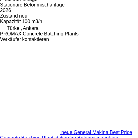
Stationäre Betonmischanlage
2026
Zustand
neu
Kapazität
100 m3/h
Türkei, Ankara
PROMAX Concrete Batching Plants
Verkäufer kontaktieren
neue General Makina Best Price
Concrete Batching Plant stationäre Betonmischanlage