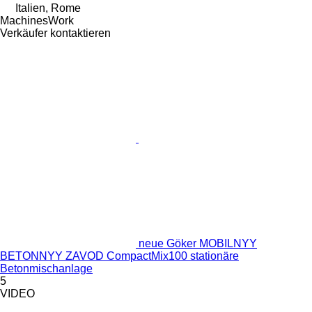
Italien, Rome
MachinesWork
Verkäufer kontaktieren
neue Göker MOBILNYY
BETONNYY ZAVOD CompactMix100 stationäre
Betonmischanlage
5
VIDEO