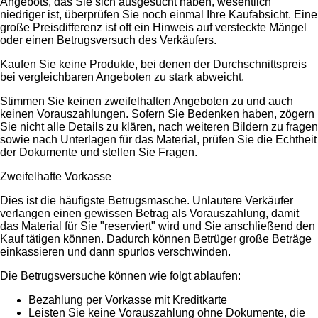
Angebots, das Sie sich ausgesucht haben, wesentlich
niedriger ist, überprüfen Sie noch einmal Ihre Kaufabsicht. Eine
große Preisdifferenz ist oft ein Hinweis auf versteckte Mängel
oder einen Betrugsversuch des Verkäufers.
Kaufen Sie keine Produkte, bei denen der Durchschnittspreis
bei vergleichbaren Angeboten zu stark abweicht.
Stimmen Sie keinen zweifelhaften Angeboten zu und auch
keinen Vorauszahlungen. Sofern Sie Bedenken haben, zögern
Sie nicht alle Details zu klären, nach weiteren Bildern zu fragen
sowie nach Unterlagen für das Material, prüfen Sie die Echtheit
der Dokumente und stellen Sie Fragen.
Zweifelhafte Vorkasse
Dies ist die häufigste Betrugsmasche. Unlautere Verkäufer
verlangen einen gewissen Betrag als Vorauszahlung, damit
das Material für Sie "reserviert" wird und Sie anschließend den
Kauf tätigen können. Dadurch können Betrüger große Beträge
einkassieren und dann spurlos verschwinden.
Die Betrugsversuche können wie folgt ablaufen:
Bezahlung per Vorkasse mit Kreditkarte
Leisten Sie keine Vorauszahlung ohne Dokumente, die