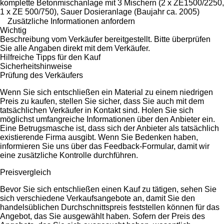
komplette Betonmischanlage mit 3 Mischern (2 x ZE1500/2250,
1 x ZE 500/750), Sauer Dosieranlage (Baujahr ca. 2005)
Zusätzliche Informationen anfordern
Wichtig
Beschreibung vom Verkäufer bereitgestellt. Bitte überprüfen
Sie alle Angaben direkt mit dem Verkäufer.
Hilfreiche Tipps für den Kauf
Sicherheitshinweise
Prüfung des Verkäufers
Wenn Sie sich entschließen ein Material zu einem niedrigen
Preis zu kaufen, stellen Sie sicher, dass Sie auch mit dem
tatsächlichen Verkäufer in Kontakt sind. Holen Sie sich
möglichst umfangreiche Informationen über den Anbieter ein.
Eine Betrugsmasche ist, dass sich der Anbieter als tatsächlich
existierende Firma ausgibt. Wenn Sie Bedenken haben,
informieren Sie uns über das Feedback-Formular, damit wir
eine zusätzliche Kontrolle durchführen.
Preisvergleich
Bevor Sie sich entschließen einen Kauf zu tätigen, sehen Sie
sich verschiedene Verkaufsangebote an, damit Sie den
handelsüblichen Durchschnittspreis feststellen können für das
Angebot, das Sie ausgewählt haben. Sofern der Preis des