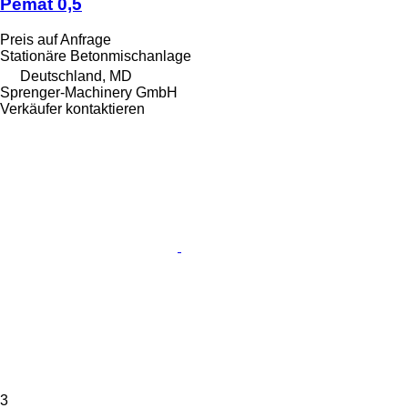
Pemat 0,5
Preis auf Anfrage
Stationäre Betonmischanlage
Deutschland, MD
Sprenger-Machinery GmbH
Verkäufer kontaktieren
3