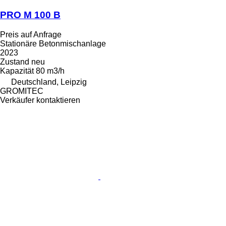
PRO M 100 B
Preis auf Anfrage
Stationäre Betonmischanlage
2023
Zustand
neu
Kapazität
80 m3/h
Deutschland, Leipzig
GROMITEC
Verkäufer kontaktieren