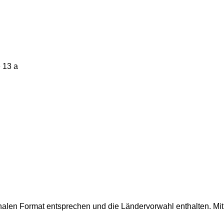
 13 a
onalen Format entsprechen und die Ländervorwahl enthalten.
Mi