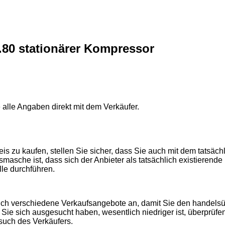
.80 stationärer Kompressor
 alle Angaben direkt mit dem Verkäufer.
s zu kaufen, stellen Sie sicher, dass Sie auch mit dem tatsächl
smasche ist, dass sich der Anbieter als tatsächlich existieren
lle durchführen.
sich verschiedene Verkaufsangebote an, damit Sie den handelsüb
ie sich ausgesucht haben, wesentlich niedriger ist, überprüfen
rsuch des Verkäufers.