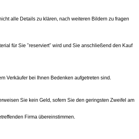
t alle Details zu klären, nach weiteren Bildern zu fragen
rial für Sie "reserviert" wird und Sie anschließend den Kauf
em Verkäufer bei Ihnen Bedenken aufgetreten sind.
erweisen Sie kein Geld, sofern Sie den geringsten Zweifel am
etreffenden Firma übereinstimmen.