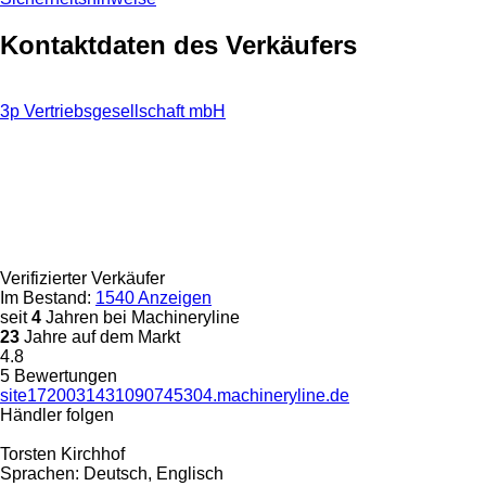
Kontaktdaten des Verkäufers
3p Vertriebsgesellschaft mbH
Verifizierter Verkäufer
Im Bestand:
1540 Anzeigen
seit
4
Jahren bei Machineryline
23
Jahre auf dem Markt
4.8
5 Bewertungen
site1720031431090745304.machineryline.de
Händler folgen
Torsten Kirchhof
Sprachen:
Deutsch, Englisch