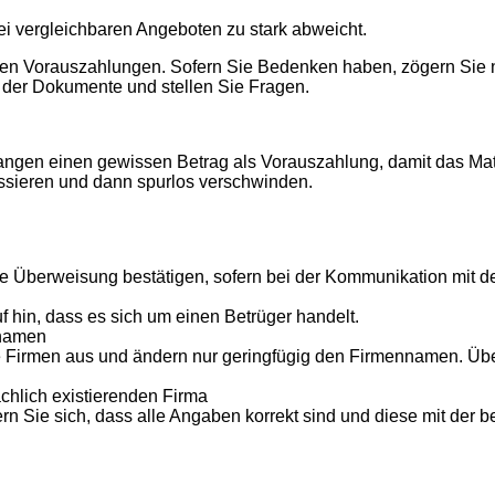
ei vergleichbaren Angeboten zu stark abweicht.
n Vorauszahlungen. Sofern Sie Bedenken haben, zögern Sie nich
t der Dokumente und stellen Sie Fragen.
langen einen gewissen Betrag als Vorauszahlung, damit das Mate
ssieren und dann spurlos verschwinden.
e Überweisung bestätigen, sofern bei der Kommunikation mit d
f hin, dass es sich um einen Betrüger handelt.
nnamen
nte Firmen aus und ändern nur geringfügig den Firmennamen. Üb
chlich existierenden Firma
 Sie sich, dass alle Angaben korrekt sind und diese mit der b