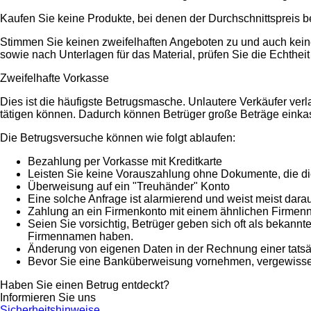
Kaufen Sie keine Produkte, bei denen der Durchschnittspreis b
Stimmen Sie keinen zweifelhaften Angeboten zu und auch keine
sowie nach Unterlagen für das Material, prüfen Sie die Echthei
Zweifelhafte Vorkasse
Dies ist die häufigste Betrugsmasche. Unlautere Verkäufer ver
tätigen können. Dadurch können Betrüger große Beträge einka
Die Betrugsversuche können wie folgt ablaufen:
Bezahlung per Vorkasse mit Kreditkarte
Leisten Sie keine Vorauszahlung ohne Dokumente, die di
Überweisung auf ein "Treuhänder" Konto
Eine solche Anfrage ist alarmierend und weist meist darau
Zahlung an ein Firmenkonto mit einem ähnlichen Firme
Seien Sie vorsichtig, Betrüger geben sich oft als bekan
Firmennamen haben.
Änderung von eigenen Daten in der Rechnung einer tatsä
Bevor Sie eine Banküberweisung vornehmen, vergewissern
Haben Sie einen Betrug entdeckt?
Informieren Sie uns
Sicherheitshinweise