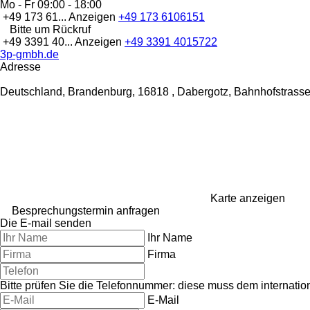
Mo - Fr
09:00 - 18:00
+49 173 61...
Anzeigen
+49 173 6106151
Bitte um Rückruf
+49 3391 40...
Anzeigen
+49 3391 4015722
3p-gmbh.de
Adresse
Deutschland, Brandenburg, 16818 , Dabergotz, Bahnhofstrasse
Karte anzeigen
Besprechungstermin anfragen
Die E-mail senden
Ihr Name
Firma
Bitte prüfen Sie die Telefonnummer: diese muss dem internati
E-Mail