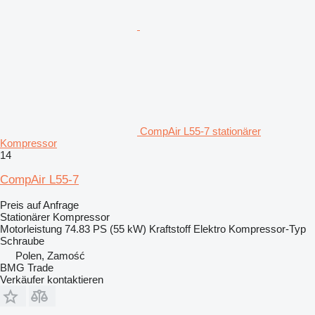
CompAir L55-7 stationärer
Kompressor
14
CompAir L55-7
Preis auf Anfrage
Stationärer Kompressor
Motorleistung
74.83 PS (55 kW)
Kraftstoff
Elektro
Kompressor-Typ
Schraube
Polen, Zamość
BMG Trade
Verkäufer kontaktieren