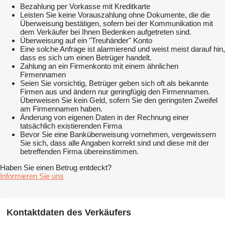
Bezahlung per Vorkasse mit Kreditkarte
Leisten Sie keine Vorauszahlung ohne Dokumente, die die
Überweisung bestätigen, sofern bei der Kommunikation mit
dem Verkäufer bei Ihnen Bedenken aufgetreten sind.
Überweisung auf ein "Treuhänder" Konto
Eine solche Anfrage ist alarmierend und weist meist darauf hin,
dass es sich um einen Betrüger handelt.
Zahlung an ein Firmenkonto mit einem ähnlichen
Firmennamen
Seien Sie vorsichtig, Betrüger geben sich oft als bekannte
Firmen aus und ändern nur geringfügig den Firmennamen.
Überweisen Sie kein Geld, sofern Sie den geringsten Zweifel
am Firmennamen haben.
Änderung von eigenen Daten in der Rechnung einer
tatsächlich existierenden Firma
Bevor Sie eine Banküberweisung vornehmen, vergewissern
Sie sich, dass alle Angaben korrekt sind und diese mit der
betreffenden Firma übereinstimmen.
Haben Sie einen Betrug entdeckt?
Informieren Sie uns
Kontaktdaten des Verkäufers