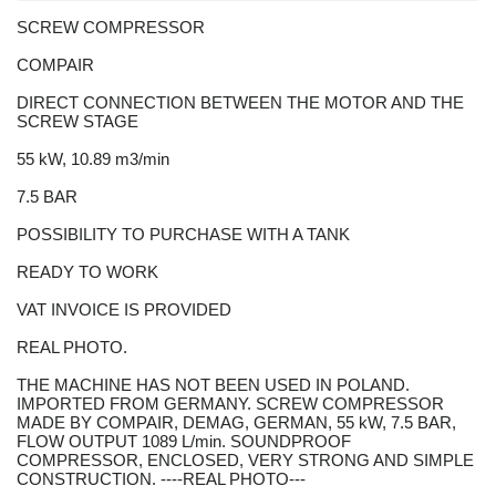
SCREW COMPRESSOR
COMPAIR
DIRECT CONNECTION BETWEEN THE MOTOR AND THE
SCREW STAGE
55 kW, 10.89 m3/min
7.5 BAR
POSSIBILITY TO PURCHASE WITH A TANK
READY TO WORK
VAT INVOICE IS PROVIDED
REAL PHOTO.
THE MACHINE HAS NOT BEEN USED IN POLAND.
IMPORTED FROM GERMANY. SCREW COMPRESSOR
MADE BY COMPAIR, DEMAG, GERMAN, 55 kW, 7.5 BAR,
FLOW OUTPUT 1089 L/min. SOUNDPROOF
COMPRESSOR, ENCLOSED, VERY STRONG AND SIMPLE
CONSTRUCTION. ----REAL PHOTO---