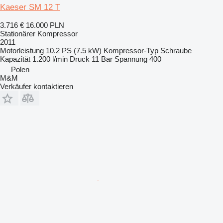
Kaeser SM 12 T
3.716 €
16.000 PLN
Stationärer Kompressor
2011
Motorleistung
10.2 PS (7.5 kW)
Kompressor-Typ
Schraube
Kapazität
1.200 l/min
Druck
11 Bar
Spannung
400
Polen
M&M
Verkäufer kontaktieren