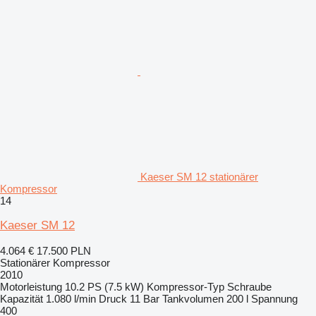
Kaeser SM 12 stationärer
Kompressor
14
Kaeser SM 12
4.064 €
17.500 PLN
Stationärer Kompressor
2010
Motorleistung
10.2 PS (7.5 kW)
Kompressor-Typ
Schraube
Kapazität
1.080 l/min
Druck
11 Bar
Tankvolumen
200 l
Spannung
400