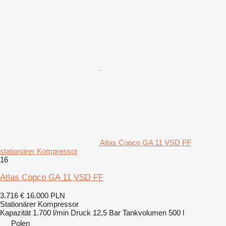
Atlas Copco GA 11 VSD FF
stationärer Kompressor
16
Atlas Copco GA 11 VSD FF
3.716 €
16.000 PLN
Stationärer Kompressor
Kapazität
1.700 l/min
Druck
12,5 Bar
Tankvolumen
500 l
Polen