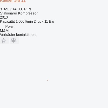
Kaeser SM 12
3.321 €
14.300 PLN
Stationärer Kompressor
2010
Kapazität
1.000 l/min
Druck
11 Bar
Polen
M&M
Verkäufer kontaktieren