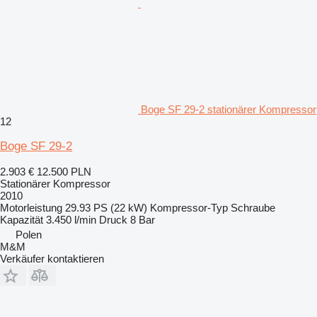
Boge SF 29-2 stationärer Kompressor
12
Boge SF 29-2
2.903 €
12.500 PLN
Stationärer Kompressor
2010
Motorleistung
29.93 PS (22 kW)
Kompressor-Typ
Schraube
Kapazität
3.450 l/min
Druck
8 Bar
Polen
M&M
Verkäufer kontaktieren