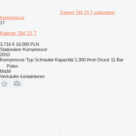
Kaeser SM 15 T stationärer
Kompressor
17
Kaeser SM 15 T
3.716 €
16.000 PLN
Stationärer Kompressor
2010
Kompressor-Typ
Schraube
Kapazität
1.300 l/min
Druck
11 Bar
Polen
M&M
Verkäufer kontaktieren