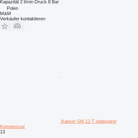
Kapazität
2 l/min
Druck
8 Bar
Polen
M&M
Verkäufer kontaktieren
Kaeser SM 12 T stationärer
Kompressor
13