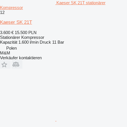
Kaeser SK 21T stationärer
Kompressor
12
Kaeser SK 21T
3.600 €
15.500 PLN
Stationärer Kompressor
Kapazität
1.600 l/min
Druck
11 Bar
Polen
M&M
Verkäufer kontaktieren