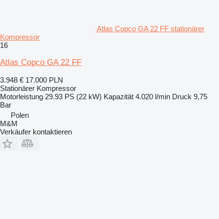
Atlas Copco GA 22 FF stationärer
Kompressor
16
Atlas Copco GA 22 FF
3.948 €
17.000 PLN
Stationärer Kompressor
Motorleistung
29.93 PS (22 kW)
Kapazität
4.020 l/min
Druck
9,75
Bar
Polen
M&M
Verkäufer kontaktieren