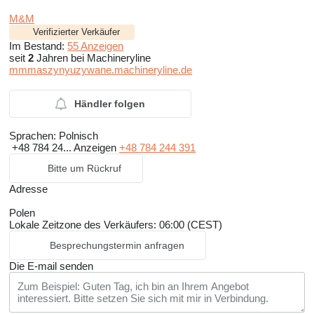
M&M
Verifizierter Verkäufer
Im Bestand:
55 Anzeigen
seit
2
Jahren bei Machineryline
mmmaszynyuzywane.machineryline.de
Händler folgen
Sprachen:
Polnisch
+48 784 24...
Anzeigen
+48 784 244 391
Bitte um Rückruf
Adresse
Polen
Lokale Zeitzone des Verkäufers: 06:00 (CEST)
Besprechungstermin anfragen
Die E-mail senden