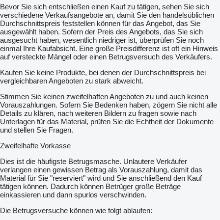
Bevor Sie sich entschließen einen Kauf zu tätigen, sehen Sie sich
verschiedene Verkaufsangebote an, damit Sie den handelsüblichen
Durchschnittspreis feststellen können für das Angebot, das Sie
ausgewählt haben. Sofern der Preis des Angebots, das Sie sich
ausgesucht haben, wesentlich niedriger ist, überprüfen Sie noch
einmal Ihre Kaufabsicht. Eine große Preisdifferenz ist oft ein Hinweis
auf versteckte Mängel oder einen Betrugsversuch des Verkäufers.
Kaufen Sie keine Produkte, bei denen der Durchschnittspreis bei
vergleichbaren Angeboten zu stark abweicht.
Stimmen Sie keinen zweifelhaften Angeboten zu und auch keinen
Vorauszahlungen. Sofern Sie Bedenken haben, zögern Sie nicht alle
Details zu klären, nach weiteren Bildern zu fragen sowie nach
Unterlagen für das Material, prüfen Sie die Echtheit der Dokumente
und stellen Sie Fragen.
Zweifelhafte Vorkasse
Dies ist die häufigste Betrugsmasche. Unlautere Verkäufer
verlangen einen gewissen Betrag als Vorauszahlung, damit das
Material für Sie "reserviert" wird und Sie anschließend den Kauf
tätigen können. Dadurch können Betrüger große Beträge
einkassieren und dann spurlos verschwinden.
Die Betrugsversuche können wie folgt ablaufen: