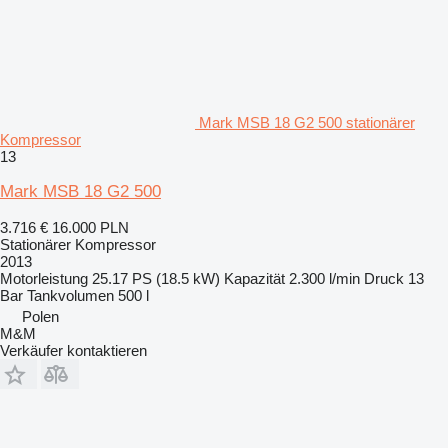
Mark MSB 18 G2 500 stationärer
Kompressor
13
Mark MSB 18 G2 500
3.716 €
16.000 PLN
Stationärer Kompressor
2013
Motorleistung
25.17 PS (18.5 kW)
Kapazität
2.300 l/min
Druck
13
Bar
Tankvolumen
500 l
Polen
M&M
Verkäufer kontaktieren