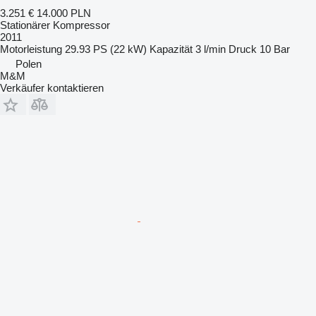
3.251 €
14.000 PLN
Stationärer Kompressor
2011
Motorleistung
29.93 PS (22 kW)
Kapazität
3 l/min
Druck
10 Bar
Polen
M&M
Verkäufer kontaktieren