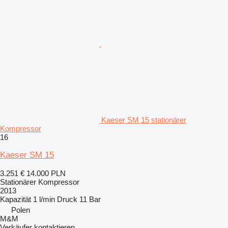
Kaeser SM 15 stationärer
Kompressor
16
Kaeser SM 15
3.251 €
14.000 PLN
Stationärer Kompressor
2013
Kapazität
1 l/min
Druck
11 Bar
Polen
M&M
Verkäufer kontaktieren