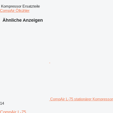
Kompressor Ersatzteile
CompAir Ölkühler
Ähnliche Anzeigen
CompAir L-75 stationärer Kompressor
14
CompAir L-75