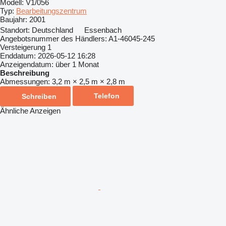
Modell:
V1/056
Typ:
Bearbeitungszentrum
Baujahr:
2001
Standort:
Deutschland
Essenbach
Angebotsnummer des Händlers:
A1-46045-245
Versteigerung
1
Enddatum:
2026-05-12 16:28
Anzeigendatum:
über 1 Monat
Beschreibung
Abmessungen:
3,2 m × 2,5 m × 2,8 m
Telefon
Schreiben
Ähnliche Anzeigen