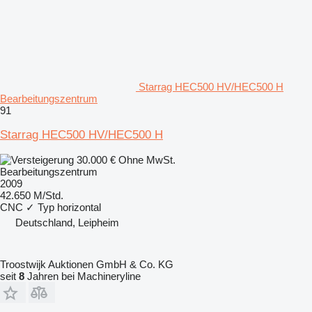
Starrag HEC500 HV/HEC500 H
Bearbeitungszentrum
91
Starrag HEC500 HV/HEC500 H
30.000 €
Ohne MwSt.
Bearbeitungszentrum
2009
42.650 M/Std.
CNC
✓
Typ
horizontal
Deutschland, Leipheim
Troostwijk Auktionen GmbH & Co. KG
seit
8
Jahren bei Machineryline