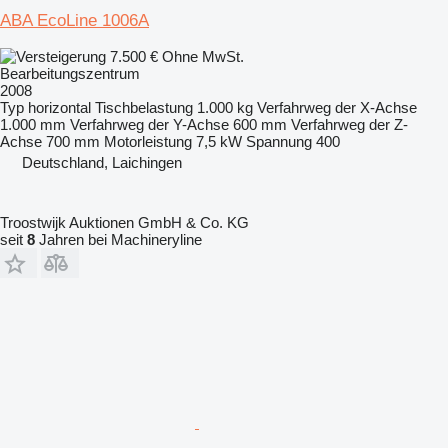
ABA EcoLine 1006A
7.500 €
Ohne MwSt.
Bearbeitungszentrum
2008
Typ
horizontal
Tischbelastung
1.000 kg
Verfahrweg der X-Achse
1.000 mm
Verfahrweg der Y-Achse
600 mm
Verfahrweg der Z-
Achse
700 mm
Motorleistung
7,5 kW
Spannung
400
Deutschland, Laichingen
Troostwijk Auktionen GmbH & Co. KG
seit
8
Jahren bei Machineryline