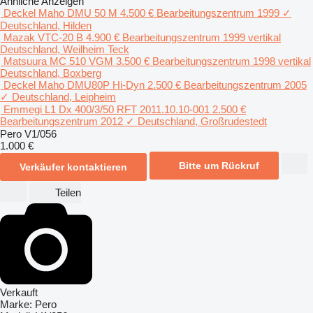
Ähnliche Anzeigen
Deckel Maho DMU 50 M
4.500 €
Bearbeitungszentrum
1999
✓
Deutschland, Hilden
Mazak VTC-20 B
4.900 €
Bearbeitungszentrum
1999
vertikal
Deutschland, Weilheim Teck
Matsuura MC 510 VGM
3.500 €
Bearbeitungszentrum
1998
vertikal
Deutschland, Boxberg
Deckel Maho DMU80P Hi-Dyn
2.500 €
Bearbeitungszentrum
2005
✓
Deutschland, Leipheim
Emmegi L1 Dx 400/3/50 RFT 2011.10.10-001
2.500 €
Bearbeitungszentrum
2012
✓
Deutschland, Großrudestedt
Pero V1/056
1.000 €
Bitte um Rückruf
Verkäufer kontaktieren
Teilen
Verkauft
Marke:
Pero