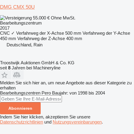
DMG CMX 50U
55.000 €
Ohne MwSt.
Bearbeitungszentrum
2017
CNC
✓
Verfahrweg der X-Achse
500 mm
Verfahrweg der Y-Achse
450 mm
Verfahrweg der Z-Achse
400 mm
Deutschland, Rain
Troostwijk Auktionen GmbH & Co. KG
seit
8
Jahren bei Machineryline
Melden Sie sich hier an, um neue Angebote aus dieser Kategorie zu
erhalten
Bearbeitungszentren
Pero
Baujahr: von 1998 bis 2004
Abonnieren
Indem Sie hier klicken, akzeptieren Sie unsere
Datenschutzrichtlinien
und
Nutzungsvereinbarungen
.