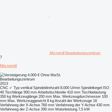
Micromill Bearbeitungszentrum
7
Micromill
4.000 €
Ohne MwSt.
Bearbeitungszentrum
2013
CNC
✓
Typ
vertikal
Spindeldrehzahl
8.000 U/min
Spindelkegel
ISO
40
Tischlänge
900 mm
Arbeitstischbreite
410 mm
Tischbelastung
350 kg
Werkzeuglänge
200 mm
Max. Werkzeugdurchmesser
100
mm
Max. Werkzeuggewicht
8 kg
Anzahl der Werkzeuge
16
Verfahrweg der X-Achse
760 mm
Verfahrweg der Y-Achse
430 mm
Verfahrweg der Z-Achse
390 mm
Motorleistung
7,5 kW