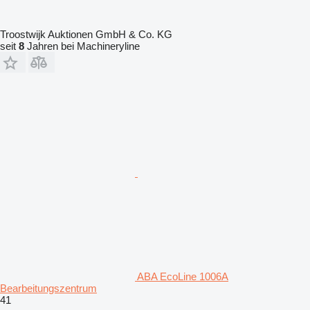
Troostwijk Auktionen GmbH & Co. KG
seit
8
Jahren bei Machineryline
ABA EcoLine 1006A
Bearbeitungszentrum
41