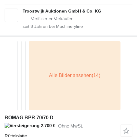
Troostwijk Auktionen GmbH & Co. KG
seit
8
Jahren bei Machineryline
BOMAG BPR 70/70 D
2.700 €
Ohne MwSt.
Rüttelplatte