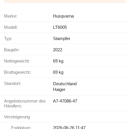
Marke:
Husqvarna
Modell:
LT6005
Typ:
Stampfer
Baujahr:
2022
Nettogewicht:
69 kg
Bruttogewicht:
69 kg
Standort:
Deutschland
Haiger
Angebotsnummer des
A7-47086-47
Händlers:
Versteigerung
Enddatum:
2026-06-26 11:47