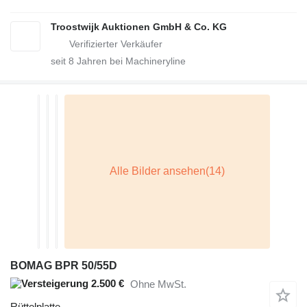
Troostwijk Auktionen GmbH & Co. KG
seit
8
Jahren bei Machineryline
BOMAG BPR 50/55D
2.500 €
Ohne MwSt.
Rüttelplatte