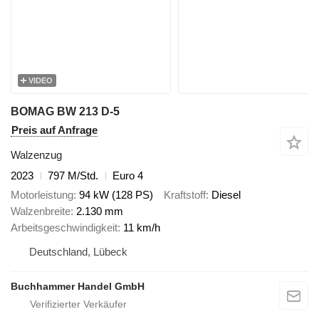
VIDEO
BOMAG BW 213 D-5
Preis auf Anfrage
Walzenzug
2023
797 M/Std.
Euro 4
Motorleistung
94 kW (128 PS)
Kraftstoff
Diesel
Walzenbreite
2.130 mm
Arbeitsgeschwindigkeit
11 km/h
Deutschland, Lübeck
Buchhammer Handel GmbH