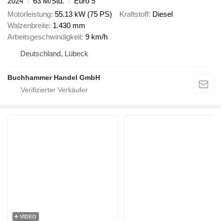
2024
63 M/Std.
Euro 5
Motorleistung
55.13 kW (75 PS)
Kraftstoff
Diesel
Walzenbreite
1.430 mm
Arbeitsgeschwindigkeit
9 km/h
Deutschland, Lübeck
Buchhammer Handel GmbH
VIDEO