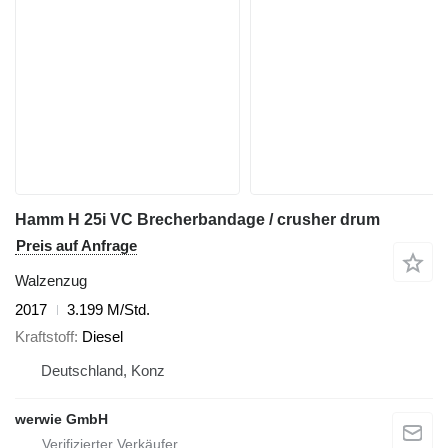
Hamm H 25i VC Brecherbandage / crusher drum
Preis auf Anfrage
Walzenzug
2017
3.199 M/Std.
Kraftstoff
Diesel
Deutschland, Konz
werwie GmbH