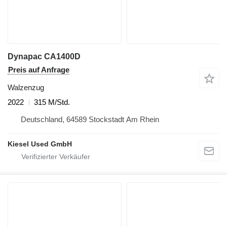
Dynapac CA1400D
Preis auf Anfrage
Walzenzug
2022
315 M/Std.
Deutschland, 64589 Stockstadt Am Rhein
Kiesel Used GmbH