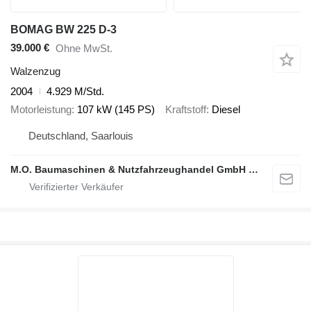
BOMAG BW 225 D-3
39.000 €
Ohne MwSt.
Walzenzug
2004
4.929 M/Std.
Motorleistung
107 kW (145 PS)
Kraftstoff
Diesel
Deutschland, Saarlouis
M.O. Baumaschinen & Nutzfahrzeughandel GmbH & CO.