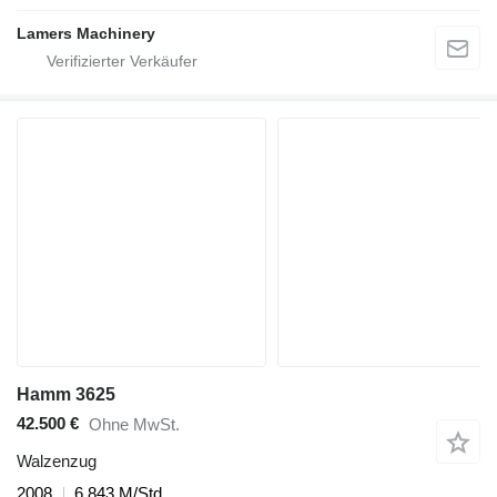
Lamers Machinery
Hamm 3625
42.500 €
Ohne MwSt.
Walzenzug
2008
6.843 M/Std.