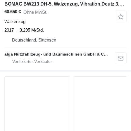
BOMAG BW213 DH-5, Walzenzug, Vibration,Deutz,3.295Std
60.650 €
Ohne MwSt.
Walzenzug
2017
3.295 M/Std.
Deutschland, Sittensen
alga Nutzfahrzeug- und Baumaschinen GmbH & Co. KG