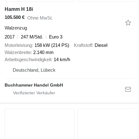
Hamm H 18i
105.500 €
Ohne MwSt.
Walzenzug
2017
247 M/Std.
Euro 3
Motorleistung
158 kW (214 PS)
Kraftstoff
Diesel
Walzenbreite
2.140 mm
Arbeitsgeschwindigkeit
14 km/h
Deutschland, Lübeck
Buchhammer Handel GmbH