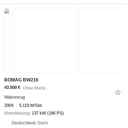
BOMAG BW216
43.500 €
Ohne MwSt.
Walzenzug
2004
5.119 M/Std.
Motorleistung
137 kW (186 PS)
Deutschland, Goch