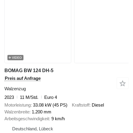
VIDEO
BOMAG BW 124 DH-5
Preis auf Anfrage
Walzenzug
2023
11 M/Std.
Euro 4
Motorleistung
33.08 kW (45 PS)
Kraftstoff
Diesel
Walzenbreite
1.200 mm
Arbeitsgeschwindigkeit
9 km/h
Deutschland, Lübeck