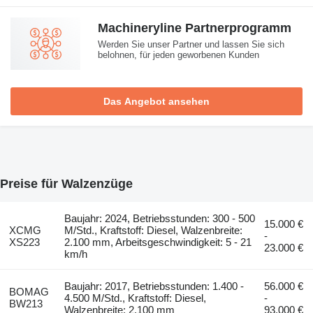
Machineryline Partnerprogramm
Werden Sie unser Partner und lassen Sie sich
belohnen, für jeden geworbenen Kunden
Das Angebot ansehen
Preise für Walzenzüge
Baujahr: 2024, Betriebsstunden: 300 - 500
15.000 €
XCMG
M/Std., Kraftstoff: Diesel, Walzenbreite:
-
XS223
2.100 mm, Arbeitsgeschwindigkeit: 5 - 21
23.000 €
km/h
Baujahr: 2017, Betriebsstunden: 1.400 -
56.000 €
BOMAG
4.500 M/Std., Kraftstoff: Diesel,
-
BW213
Walzenbreite: 2.100 mm
93.000 €