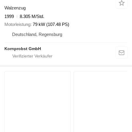
Walzenzug
1999
8.305 M/Std.
Motorleistung
79 kW (107.48 PS)
Deutschland, Regensburg
Kornprobst GmbH