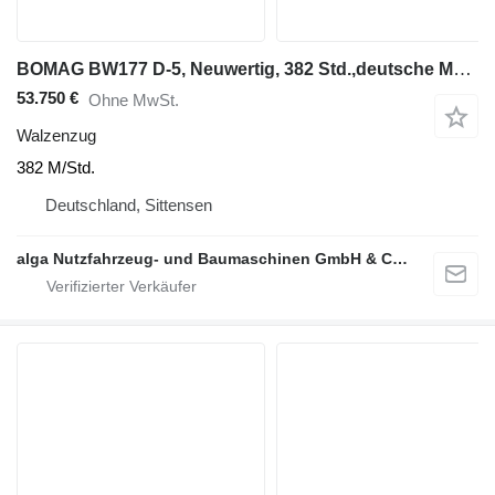
BOMAG BW177 D-5, Neuwertig, 382 Std.,deutsche Maschine
53.750 €
Ohne MwSt.
Walzenzug
382 M/Std.
Deutschland, Sittensen
alga Nutzfahrzeug- und Baumaschinen GmbH & Co. KG