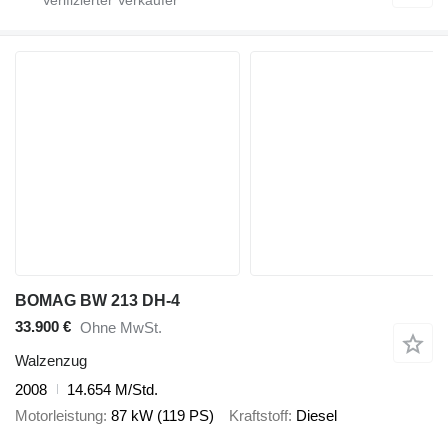
BOMAG BW 213 DH-4
33.900 €
Ohne MwSt.
Walzenzug
2008
14.654 M/Std.
Motorleistung
87 kW (119 PS)
Kraftstoff
Diesel