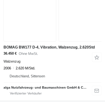
BOMAG BW177 D-4, Vibration, Walzenzug, 2.620Std
36.450 €
Ohne MwSt.
Walzenzug
2006
2.620 M/Std.
Deutschland, Sittensen
alga Nutzfahrzeug- und Baumaschinen GmbH & Co. KG