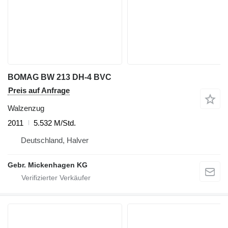
BOMAG BW 213 DH-4 BVC
Preis auf Anfrage
Walzenzug
2011
5.532 M/Std.
Deutschland, Halver
Gebr. Mickenhagen KG