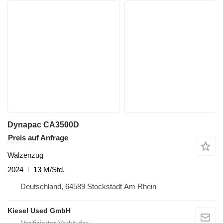
Dynapac CA3500D
Preis auf Anfrage
Walzenzug
2024
13 M/Std.
Deutschland, 64589 Stockstadt Am Rhein
Kiesel Used GmbH