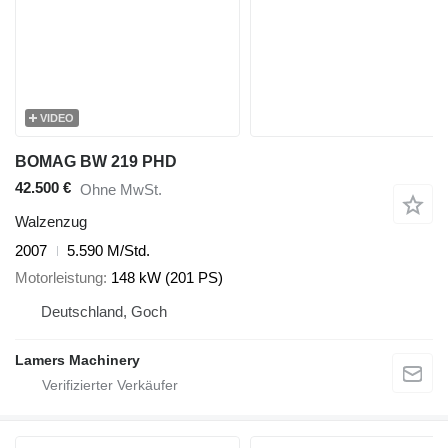
VIDEO
BOMAG BW 219 PHD
42.500 €
Ohne MwSt.
Walzenzug
2007
5.590 M/Std.
Motorleistung
148 kW (201 PS)
Deutschland, Goch
Lamers Machinery