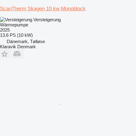
ScanTherm Skagen 10 kw Monoblock
Versteigerung
Wärmepumpe
2025
13.6 PS (10 kW)
Dänemark, Tølløse
Klaravik Denmark