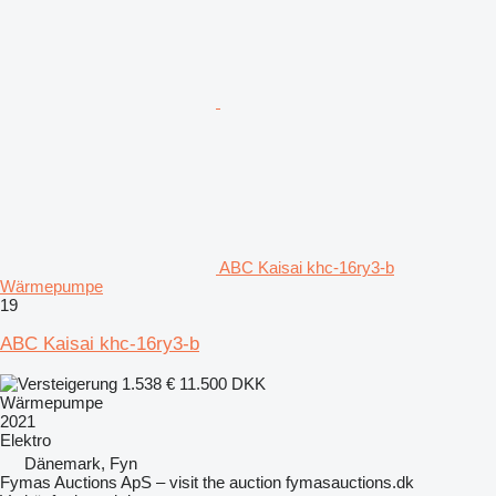
ABC Kaisai khc-16ry3-b
Wärmepumpe
19
ABC Kaisai khc-16ry3-b
1.538 €
11.500 DKK
Wärmepumpe
2021
Elektro
Dänemark, Fyn
Fymas Auctions ApS – visit the auction fymasauctions.dk