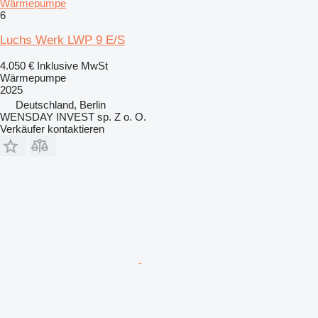
Wärmepumpe
6
Luchs Werk LWP 9 E/S
4.050 €
Inklusive MwSt
Wärmepumpe
2025
Deutschland, Berlin
WENSDAY INVEST sp. Z o. O.
Verkäufer kontaktieren