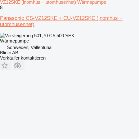
VZ12SKE (inomhus + utomhusenhet) Wärmepumpe
8
Panasonic CS-VZ12SKE + CU-VZ12SKE (inomhus +
utomhusenhet)
501,70 €
5.500 SEK
Wärmepumpe
Schweden, Vallentuna
Blinto AB
Verkäufer kontaktieren