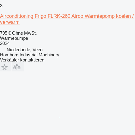
3
Airconditioning Frigo FLRK-260 Airco Warmtepomp koelen /
verwarm
795 €
Ohne MwSt.
Wärmepumpe
2024
Niederlande, Veen
Homborg Industrial Machinery
Verkäufer kontaktieren