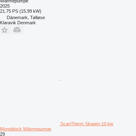
Wärmepumpe
2025
21.75 PS (15.99 kW)
Dänemark, Tølløse
Klaravik Denmark
ScanTherm Skagen 10 kw
Monoblock Wärmepumpe
29