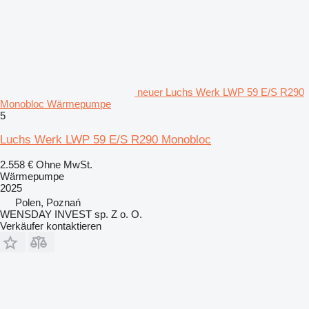
neuer Luchs Werk LWP 59 E/S R290
Monobloc Wärmepumpe
5
Luchs Werk LWP 59 E/S R290 Monobloc
2.558 €
Ohne MwSt.
Wärmepumpe
2025
Polen, Poznań
WENSDAY INVEST sp. Z o. O.
Verkäufer kontaktieren