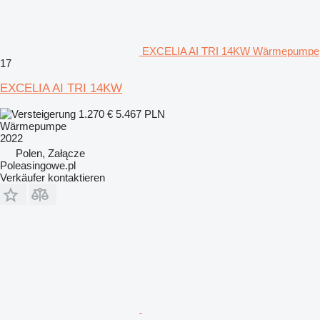
EXCELIA AI TRI 14KW Wärmepumpe
17
EXCELIA AI TRI 14KW
1.270 €
5.467 PLN
Wärmepumpe
2022
Polen, Załącze
Poleasingowe.pl
Verkäufer kontaktieren