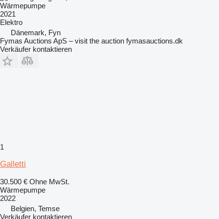
Wärmepumpe
2021
Elektro
Dänemark, Fyn
Fymas Auctions ApS – visit the auction fymasauctions.dk
Verkäufer kontaktieren
1
Galletti
30.500 €
Ohne MwSt.
Wärmepumpe
2022
Belgien, Temse
Verkäufer kontaktieren