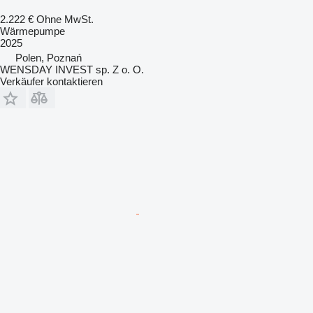
2.222 €
Ohne MwSt.
Wärmepumpe
2025
Polen, Poznań
WENSDAY INVEST sp. Z o. O.
Verkäufer kontaktieren