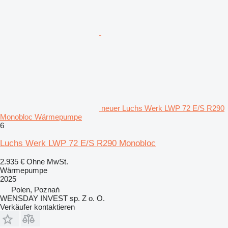
neuer Luchs Werk LWP 72 E/S R290
Monobloc Wärmepumpe
6
Luchs Werk LWP 72 E/S R290 Monobloc
2.935 €
Ohne MwSt.
Wärmepumpe
2025
Polen, Poznań
WENSDAY INVEST sp. Z o. O.
Verkäufer kontaktieren