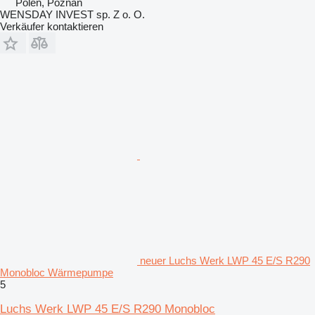
Polen, Poznań
WENSDAY INVEST sp. Z o. O.
Verkäufer kontaktieren
neuer Luchs Werk LWP 45 E/S R290
Monobloc Wärmepumpe
5
Luchs Werk LWP 45 E/S R290 Monobloc