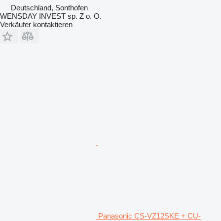
Deutschland, Sonthofen
WENSDAY INVEST sp. Z o. O.
Verkäufer kontaktieren
Panasonic CS-VZ12SKE + CU-