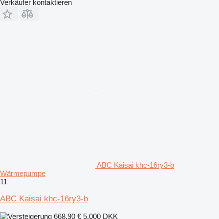
Verkäufer kontaktieren
ABC Kaisai khc-16ry3-b
Wärmepumpe
11
ABC Kaisai khc-16ry3-b
668,90 €
5.000 DKK