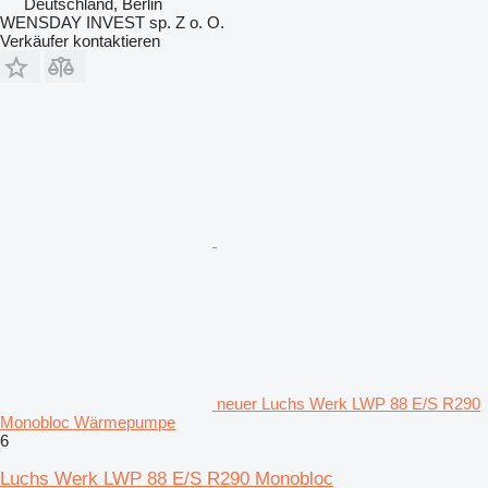
Deutschland, Berlin
WENSDAY INVEST sp. Z o. O.
Verkäufer kontaktieren
neuer Luchs Werk LWP 88 E/S R290
Monobloc Wärmepumpe
6
Luchs Werk LWP 88 E/S R290 Monobloc