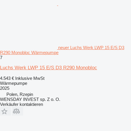
neuer Luchs Werk LWP 15 E/S D3
R290 Monobloc Wärmepumpe
7
Luchs Werk LWP 15 E/S D3 R290 Monobloc
4.543 €
Inklusive MwSt
Wärmepumpe
2025
Polen, Rzepin
WENSDAY INVEST sp. Z o. O.
Verkäufer kontaktieren