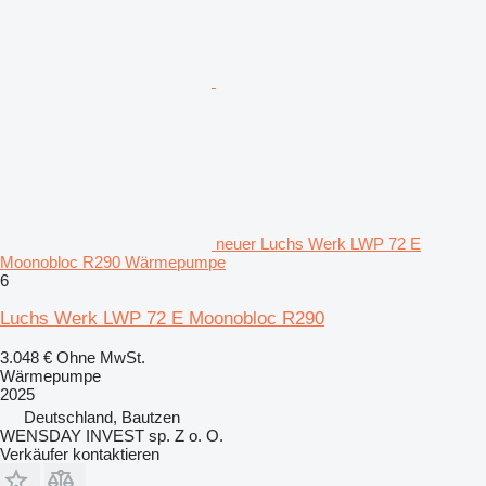
neuer Luchs Werk LWP 72 E
Moonobloc R290 Wärmepumpe
6
Luchs Werk LWP 72 E Moonobloc R290
3.048 €
Ohne MwSt.
Wärmepumpe
2025
Deutschland, Bautzen
WENSDAY INVEST sp. Z o. O.
Verkäufer kontaktieren