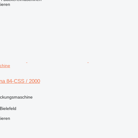
tieren
chine
na 84-CSS / 2000
ackungsmaschine
Bielefeld
tieren