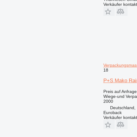
Verkäufer kontak
Verpackungsmas
18
P+S Mako Rai
Preis auf Anfrage
Wiege-und Verp
2000
Deutschland, 
Euroback
Verkäufer kontak