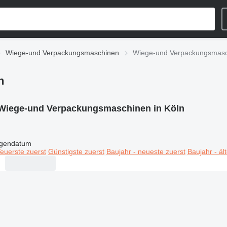
Wiege-und Verpackungsmaschinen
Wiege-und Verpackungsmasch
n
Wiege-und Verpackungsmaschinen in Köln
igendatum
euerste zuerst
Günstigste zuerst
Baujahr - neueste zuerst
Baujahr - äl