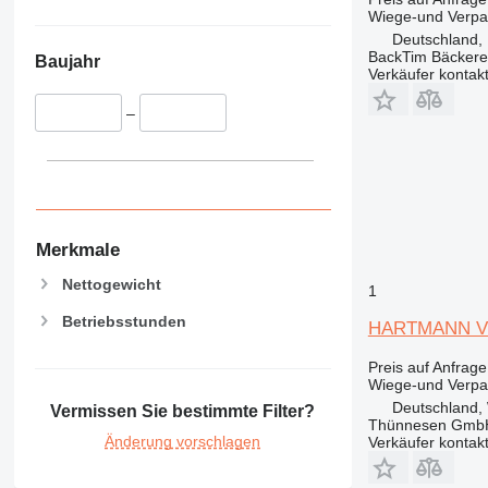
Wiege-und Verp
Deutschland,
BackTim Bäckere
Baujahr
Verkäufer kontak
–
Merkmale
Nettogewicht
1
Betriebsstunden
HARTMANN V
Preis auf Anfrage
Wiege-und Verp
Deutschland,
Vermissen Sie bestimmte Filter?
Thünnesen GmbH
Änderung vorschlagen
Verkäufer kontak