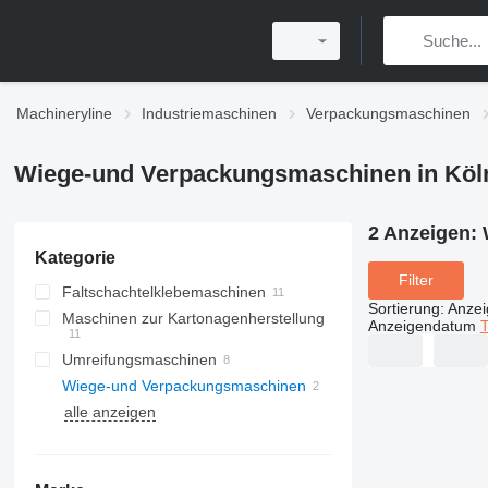
Machineryline
Industriemaschinen
Verpackungsmaschinen
Wiege-und Verpackungsmaschinen in Köl
2 Anzeigen:
Kategorie
Filter
Faltschachtelklebemaschinen
Sortierung
:
Anze
Maschinen zur Kartonagenherstellung
Anzeigendatum
T
Umreifungsmaschinen
Wiege-und Verpackungsmaschinen
alle anzeigen