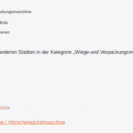
ackungsmaschine
Köln
tieren
anderen Städten in der Kategorie „Wiege-und Verpackungsm
chine
e / Hörnchenwickelmaschine