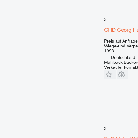
3
GHD Georg Ha
Preis auf Anfrage
Wiege-und Verp
1998
Deutschland, 
Multiback Bäcker
Verkäufer kontak
3