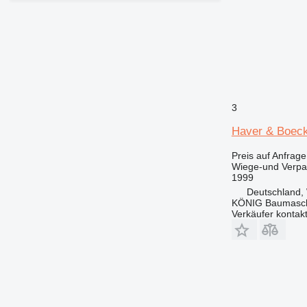
3
Haver & Boeck
Preis auf Anfrage
Wiege-und Verp
1999
Deutschland,
KÖNIG Baumasc
Verkäufer kontak