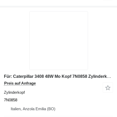
Für: Caterpillar 3408 48W Mo Kopf 7N0858 Zylinderkopf für Bagger
Preis auf Anfrage
Zylinderkopf
7N0858
Italien, Anzola Emilia (BO)