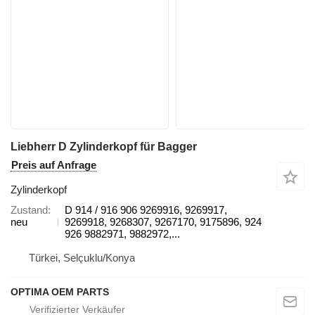
Liebherr D Zylinderkopf für Bagger
Preis auf Anfrage
Zylinderkopf
Zustand
D 914 / 916 906 9269916, 9269917,
neu
9269918, 9268307, 9267170, 9175896, 924
926 9882971, 9882972,...
Türkei, Selçuklu/Konya
OPTIMA OEM PARTS