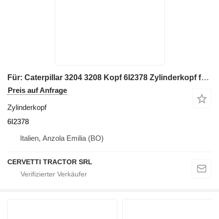
Für: Caterpillar 3204 3208 Kopf 6I2378 Zylinderkopf für Baumaschinen
Preis auf Anfrage
Zylinderkopf
6I2378
Italien, Anzola Emilia (BO)
CERVETTI TRACTOR SRL