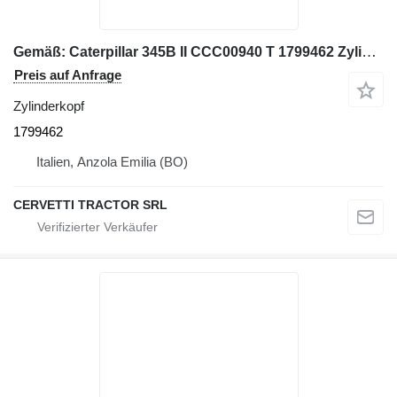
Gemäß: Caterpillar 345B II CCC00940 T 1799462 Zylinderkopf für Caterpillar 345B II Bagger
Preis auf Anfrage
Zylinderkopf
1799462
Italien, Anzola Emilia (BO)
CERVETTI TRACTOR SRL