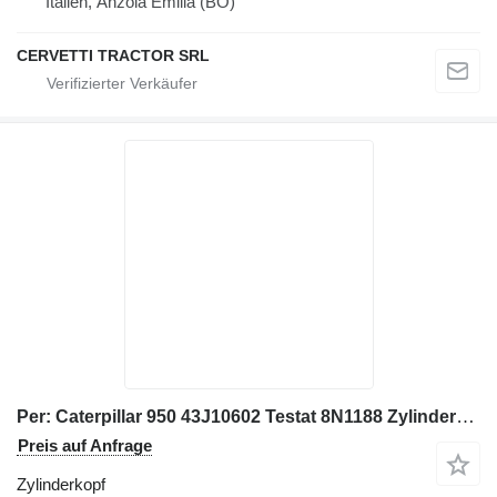
Italien, Anzola Emilia (BO)
CERVETTI TRACTOR SRL
Per: Caterpillar 950 43J10602 Testat 8N1188 Zylinderkopf für Lader
Preis auf Anfrage
Zylinderkopf