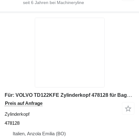
seit
6
Jahren bei Machineryline
Für: VOLVO TD122KFE Zylinderkopf 478128 für Bagger
Preis auf Anfrage
Zylinderkopf
478128
Italien, Anzola Emilia (BO)