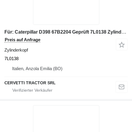
Für: Caterpillar D398 67B2204 Geprüft 7L0138 Zylinderkopf für Baumaschinen
Preis auf Anfrage
Zylinderkopf
7L0138
Italien, Anzola Emilia (BO)
CERVETTI TRACTOR SRL