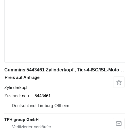
Cummins 5443461 Zylinderkopf , Tier-4-ISC/ISL-Motoren mit 8,9 Litern Hu für Cummins Baumaschinen
Preis auf Anfrage
Zylinderkopf
Zustand
neu
5443461
Deutschland, Limburg-Offheim
TPH group GmbH