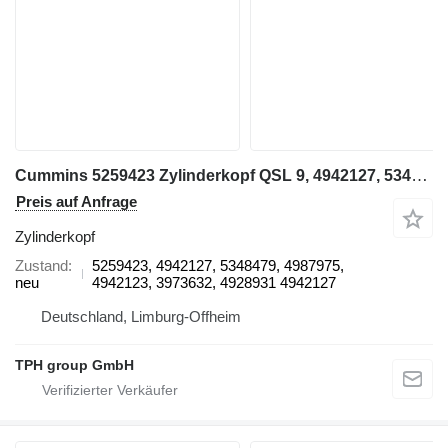
Cummins 5259423 Zylinderkopf QSL 9, 4942127, 5348479, 4987975 für Baumaschinen
Preis auf Anfrage
Zylinderkopf
Zustand
5259423, 4942127, 5348479, 4987975,
neu
4942123, 3973632, 4928931 4942127
Deutschland, Limburg-Offheim
TPH group GmbH