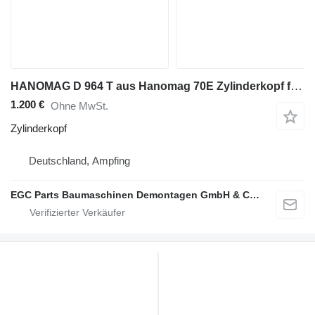
HANOMAG D 964 T aus Hanomag 70E Zylinderkopf für HANOMAG D 964 T aus Hanomag 70E Bagger
1.200 €
Ohne MwSt.
Zylinderkopf
Deutschland, Ampfing
EGC Parts Baumaschinen Demontagen GmbH & Co. KG