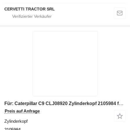
CERVETTI TRACTOR SRL
Für: Caterpillar C9 CLJ08920 Zylinderkopf 2105984 für Baumaschinen
Preis auf Anfrage
Zylinderkopf
2105984