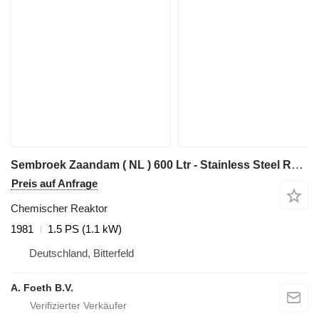
Sembroek Zaandam ( NL ) 600 Ltr - Stainless Steel Reactor
Preis auf Anfrage
Chemischer Reaktor
1981
1.5 PS (1.1 kW)
Deutschland, Bitterfeld
A. Foeth B.V.