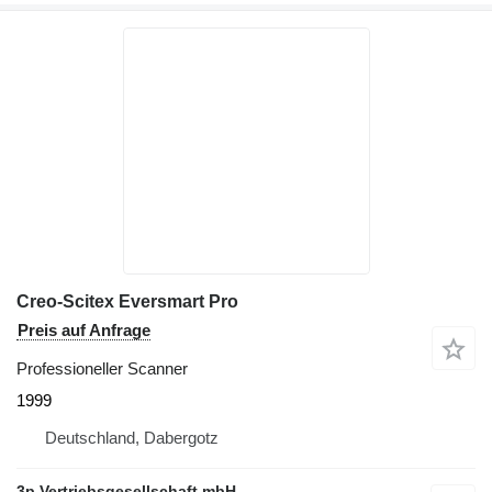
Creo-Scitex Eversmart Pro
Preis auf Anfrage
Professioneller Scanner
1999
Deutschland, Dabergotz
3p Vertriebsgesellschaft mbH