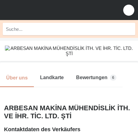
Landkarte
Bewertungen
Über uns
6
ARBESAN MAKİNA MÜHENDİSLİK İTH.
VE İHR. TİC. LTD. ŞTİ
Kontaktdaten des Verkäufers