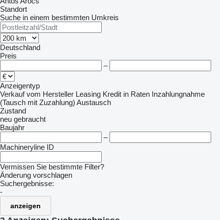
Antos
Arocs
Standort
Suche in einem bestimmten Umkreis
Deutschland
Preis
–
Anzeigentyp
Verkauf
vom Hersteller
Leasing
Kredit
in Raten
Inzahlungnahme
(Tausch mit Zuzahlung)
Austausch
Zustand
neu
gebraucht
Baujahr
–
Machineryline ID
Vermissen Sie bestimmte Filter?
Änderung vorschlagen
Suchergebnisse:
-
anzeigen