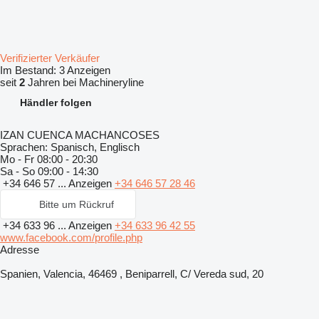
Verifizierter Verkäufer
Im Bestand:
3 Anzeigen
seit
2
Jahren bei Machineryline
Händler folgen
IZAN CUENCA MACHANCOSES
Sprachen:
Spanisch, Englisch
Mo - Fr
08:00 - 20:30
Sa - So
09:00 - 14:30
+34 646 57 ...
Anzeigen
+34 646 57 28 46
Bitte um Rückruf
+34 633 96 ...
Anzeigen
+34 633 96 42 55
www.facebook.com/profile.php
Adresse
Spanien, Valencia, 46469 , Beniparrell, C/ Vereda sud, 20