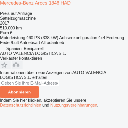
Mercedes-Benz Arocs 1846 HAD
Preis auf Anfrage
Sattelzugmaschine
2017
510.000 km
Euro 6
Motorleistung
460 PS (338 kW)
Achsenkonfiguration
4x4
Federung
Feder/Luft
Antriebsart
Allradantrieb
Spanien, Beniparrell
AUTO VALENCIA LOGISTICA S.L.
Verkäufer kontaktieren
Informationen über neue Anzeigen von AUTO VALENCIA
LOGISTICA S.L. erhalten
Abonnieren
Indem Sie hier klicken, akzeptieren Sie unsere
Datenschutzrichtlinien
und
Nutzungsvereinbarungen
.