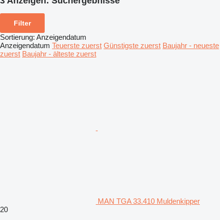
3 Anzeigen:
Suchergebnisse
Filter
Sortierung
:
Anzeigendatum
Anzeigendatum
Teuerste zuerst
Günstigste zuerst
Baujahr - neueste
zuerst
Baujahr - älteste zuerst
MAN TGA 33.410 Muldenkipper
20