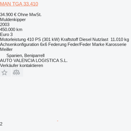
MAN TGA 33.410
34.900 €
Ohne MwSt.
Muldenkipper
2003
450.000 km
Euro 3
Motorleistung
410 PS (301 kW)
Kraftstoff
Diesel
Nutzlast
11.010 kg
Achsenkonfiguration
6x6
Federung
Feder/Feder
Marke Karosserie
Meiller
Spanien, Beniparrell
AUTO VALENCIA LOGISTICA S.L.
Verkäufer kontaktieren
2