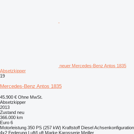
neuer Mercedes-Benz Antos 1835
Absetzkipper
19
Mercedes-Benz Antos 1835
45.900 €
Ohne MwSt.
Absetzkipper
2013
Zustand
neu
366.000 km
Euro 6
Motorleistung
350 PS (257 kW)
Kraftstoff
Diesel
Achsenkonfiguration
4x2
Federung
Luft/Luft
Marke Karosserie
Meiller