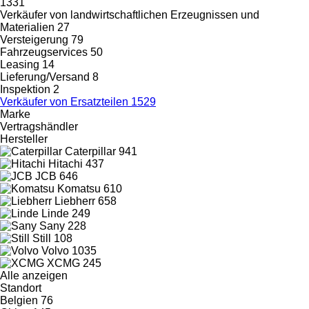
1331
Verkäufer von landwirtschaftlichen Erzeugnissen und
Materialien
27
Versteigerung
79
Fahrzeugservices
50
Leasing
14
Lieferung/Versand
8
Inspektion
2
Verkäufer von Ersatzteilen
1529
Marke
Vertragshändler
Hersteller
Caterpillar
941
Hitachi
437
JCB
646
Komatsu
610
Liebherr
658
Linde
249
Sany
228
Still
108
Volvo
1035
XCMG
245
Alle anzeigen
Standort
Belgien
76