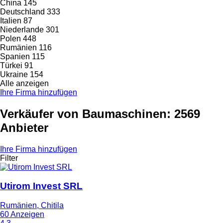
China
145
Deutschland
333
Italien
87
Niederlande
301
Polen
448
Rumänien
116
Spanien
115
Türkei
91
Ukraine
154
Alle anzeigen
Ihre Firma hinzufügen
Verkäufer von Baumaschinen: 2569
Anbieter
Ihre Firma hinzufügen
Filter
Utirom Invest SRL
Rumänien, Chitila
60 Anzeigen