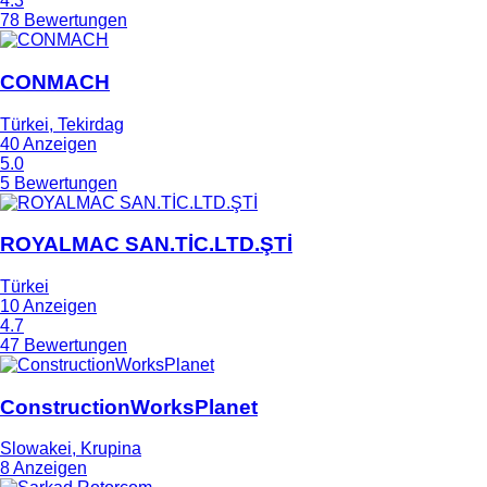
4.3
78 Bewertungen
CONMACH
Türkei, Tekirdag
40 Anzeigen
5.0
5 Bewertungen
ROYALMAC SAN.TİC.LTD.ŞTİ
Türkei
10 Anzeigen
4.7
47 Bewertungen
ConstructionWorksPlanet
Slowakei, Krupina
8 Anzeigen