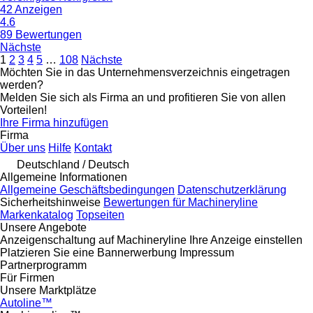
42 Anzeigen
4.6
89 Bewertungen
Nächste
1
2
3
4
5
…
108
Nächste
Möchten Sie in das Unternehmensverzeichnis eingetragen
werden?
Melden Sie sich als Firma an und profitieren Sie von allen
Vorteilen!
Ihre Firma hinzufügen
Firma
Über uns
Hilfe
Kontakt
Deutschland / Deutsch
Allgemeine Informationen
Allgemeine Geschäftsbedingungen
Datenschutzerklärung
Sicherheitshinweise
Bewertungen für Machineryline
Markenkatalog
Topseiten
Unsere Angebote
Anzeigenschaltung auf Machineryline
Ihre Anzeige einstellen
Platzieren Sie eine Bannerwerbung
Impressum
Partnerprogramm
Für Firmen
Unsere Marktplätze
Autoline™