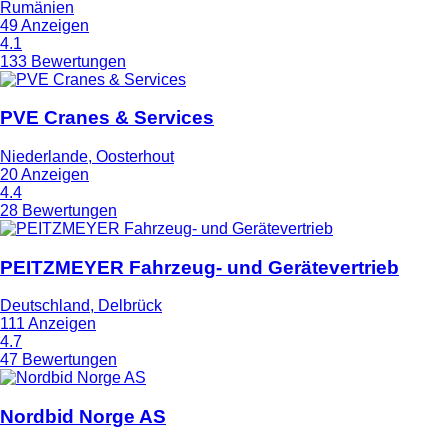
Rumänien
49 Anzeigen
4.1
133 Bewertungen
PVE Cranes & Services
Niederlande, Oosterhout
20 Anzeigen
4.4
28 Bewertungen
PEITZMEYER Fahrzeug- und Gerätevertrieb
Deutschland, Delbrück
111 Anzeigen
4.7
47 Bewertungen
Nordbid Norge AS