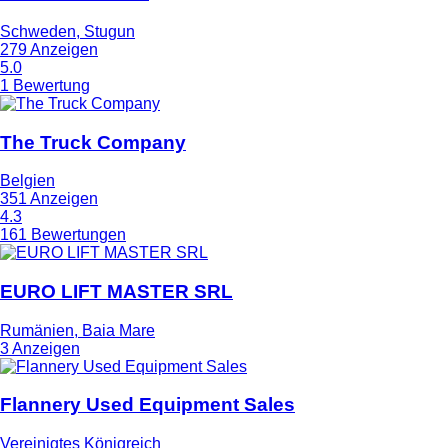
Schweden, Stugun
279 Anzeigen
5.0
1 Bewertung
The Truck Company
Belgien
351 Anzeigen
4.3
161 Bewertungen
EURO LIFT MASTER SRL
Rumänien, Baia Mare
3 Anzeigen
Flannery Used Equipment Sales
Vereinigtes Königreich