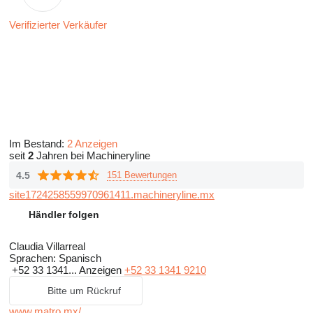
Verifizierter Verkäufer
Im Bestand:
2 Anzeigen
seit
2
Jahren bei Machineryline
4.5
151 Bewertungen
site1724258559970961411.machineryline.mx
Händler folgen
Claudia Villarreal
Sprachen:
Spanisch
+52 33 1341...
Anzeigen
+52 33 1341 9210
Bitte um Rückruf
www.matro.mx/