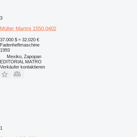
3
Müller Martini 1550.0402
37.000 $
≈ 32.020 €
Fadenheftmaschine
1993
Mexiko, Zapopan
EDITORIAL MATRO
Verkäufer kontaktieren
1