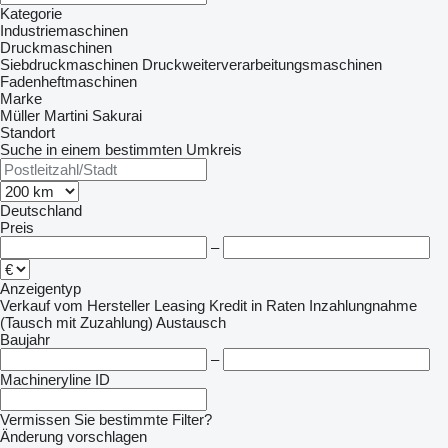
Kategorie
Industriemaschinen
Druckmaschinen
Siebdruckmaschinen
Druckweiterverarbeitungsmaschinen
Fadenheftmaschinen
Marke
Müller Martini
Sakurai
Standort
Suche in einem bestimmten Umkreis
Deutschland
Preis
–
Anzeigentyp
Verkauf
vom Hersteller
Leasing
Kredit
in Raten
Inzahlungnahme
(Tausch mit Zuzahlung)
Austausch
Baujahr
–
Machineryline ID
Vermissen Sie bestimmte Filter?
Änderung vorschlagen