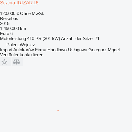
Scania IRIZAR I6
120.000 €
Ohne MwSt.
Reisebus
2015
1.490.000 km
Euro 6
Motorleistung
410 PS (301 kW)
Anzahl der Sitze
71
Polen, Wojnicz
Import Autokarów Firma Handlowo-Usługowa Grzegorz Mądel
Verkäufer kontaktieren