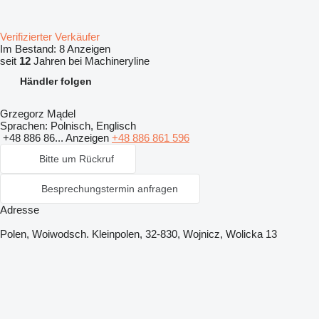
Verifizierter Verkäufer
Im Bestand:
8 Anzeigen
seit
12
Jahren bei Machineryline
Händler folgen
Grzegorz Mądel
Sprachen:
Polnisch, Englisch
+48 886 86...
Anzeigen
+48 886 861 596
Bitte um Rückruf
Besprechungstermin anfragen
Adresse
Polen, Woiwodsch. Kleinpolen, 32-830, Wojnicz, Wolicka 13