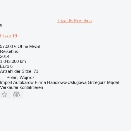
Irizar I6 Reisebus
9
Irizar I6
97.000 €
Ohne MwSt.
Reisebus
2014
1.043.000 km
Euro 6
Anzahl der Sitze
71
Polen, Wojnicz
Import Autokarów Firma Handlowo-Usługowa Grzegorz Mądel
Verkäufer kontaktieren