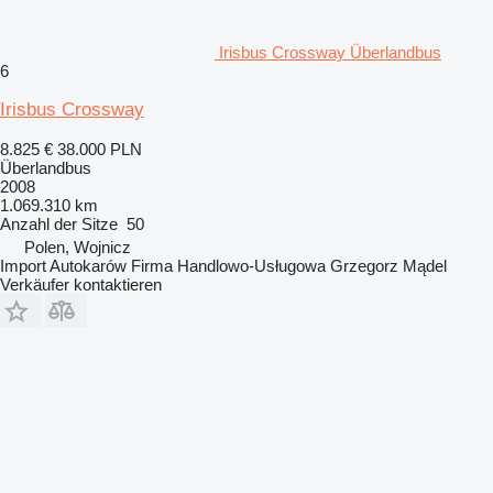
Irisbus Crossway Überlandbus
6
Irisbus Crossway
8.825 €
38.000 PLN
Überlandbus
2008
1.069.310 km
Anzahl der Sitze
50
Polen, Wojnicz
Import Autokarów Firma Handlowo-Usługowa Grzegorz Mądel
Verkäufer kontaktieren