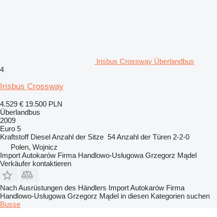
Irisbus Crossway Überlandbus
4
Irisbus Crossway
4.529 €
19.500 PLN
Überlandbus
2009
Euro 5
Kraftstoff
Diesel
Anzahl der Sitze
54
Anzahl der Türen
2-2-0
Polen, Wojnicz
Import Autokarów Firma Handlowo-Usługowa Grzegorz Mądel
Verkäufer kontaktieren
Nach Ausrüstungen des Händlers Import Autokarów Firma
Handlowo-Usługowa Grzegorz Mądel in diesen Kategorien suchen
Busse