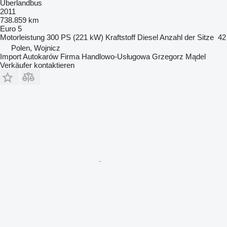
Überlandbus
2011
738.859 km
Euro 5
Motorleistung
300 PS (221 kW)
Kraftstoff
Diesel
Anzahl der Sitze
42
Polen, Wojnicz
Import Autokarów Firma Handlowo-Usługowa Grzegorz Mądel
Verkäufer kontaktieren