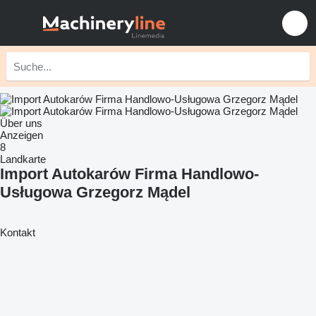
Über uns
Anzeigen
8
Landkarte
Import Autokarów Firma Handlowo-
Usługowa Grzegorz Mądel
Kontakt