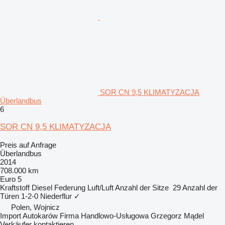
SOR CN 9,5 KLIMATYZACJA
Überlandbus
6
SOR CN 9,5 KLIMATYZACJA
Preis auf Anfrage
Überlandbus
2014
708.000 km
Euro 5
Kraftstoff
Diesel
Federung
Luft/Luft
Anzahl der Sitze
29
Anzahl der
Türen
1-2-0
Niederflur
✓
Polen, Wojnicz
Import Autokarów Firma Handlowo-Usługowa Grzegorz Mądel
Verkäufer kontaktieren