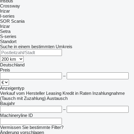
Irisbus
Crossway
Irizar
I-series
SOR
Scania
Irizar
Setra
S-series
Standort
Suche in einem bestimmten Umkreis
Deutschland
Preis
–
Anzeigentyp
Verkauf
vom Hersteller
Leasing
Kredit
in Raten
Inzahlungnahme
(Tausch mit Zuzahlung)
Austausch
Baujahr
–
Machineryline ID
Vermissen Sie bestimmte Filter?
Änderung vorschlagen