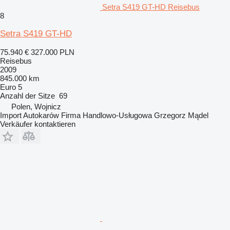
Setra S419 GT-HD Reisebus
8
Setra S419 GT-HD
75.940 €
327.000 PLN
Reisebus
2009
845.000 km
Euro 5
Anzahl der Sitze
69
Polen, Wojnicz
Import Autokarów Firma Handlowo-Usługowa Grzegorz Mądel
Verkäufer kontaktieren