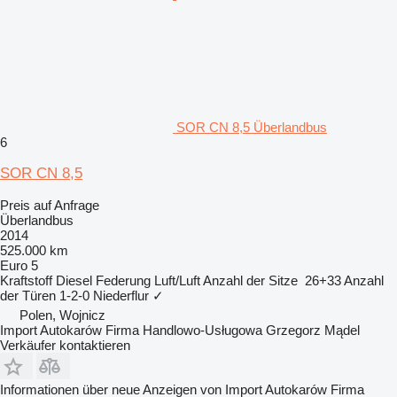
SOR CN 8,5 Überlandbus
6
SOR CN 8,5
Preis auf Anfrage
Überlandbus
2014
525.000 km
Euro 5
Kraftstoff
Diesel
Federung
Luft/Luft
Anzahl der Sitze
26+33
Anzahl
der Türen
1-2-0
Niederflur
✓
Polen, Wojnicz
Import Autokarów Firma Handlowo-Usługowa Grzegorz Mądel
Verkäufer kontaktieren
Informationen über neue Anzeigen von Import Autokarów Firma