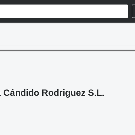
 Cándido Rodriguez S.L.