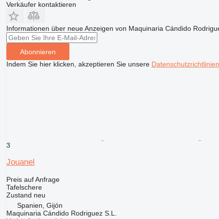
Verkäufer kontaktieren
Informationen über neue Anzeigen von Maquinaria Cándido Rodrigue
Abonnieren
Indem Sie hier klicken, akzeptieren Sie unsere
Datenschutzrichtlinie
3
Jouanel
Preis auf Anfrage
Tafelschere
Zustand
neu
Spanien, Gijón
Maquinaria Cándido Rodriguez S.L.