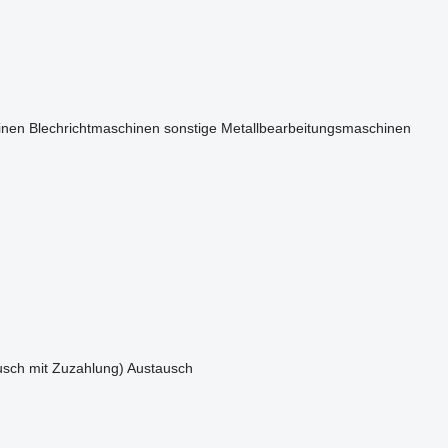
inen
Blechrichtmaschinen
sonstige Metallbearbeitungsmaschinen
sch mit Zuzahlung)
Austausch