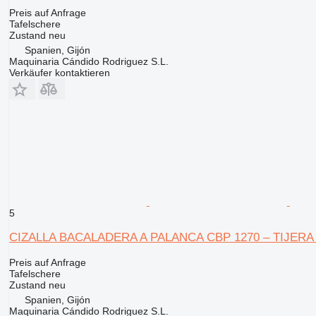
Preis auf Anfrage
Tafelschere
Zustand
neu
Spanien, Gijón
Maquinaria Cándido Rodriguez S.L.
Verkäufer kontaktieren
5
CIZALLA BACALADERA A PALANCA CBP 1270 – TIJER
Preis auf Anfrage
Tafelschere
Zustand
neu
Spanien, Gijón
Maquinaria Cándido Rodriguez S.L.