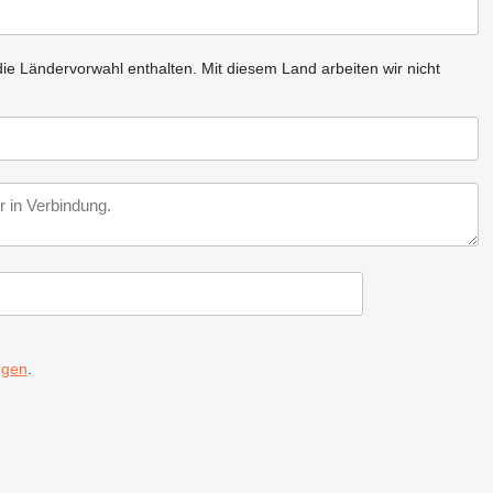
ie Ländervorwahl enthalten.
Mit diesem Land arbeiten wir nicht
ngen
.