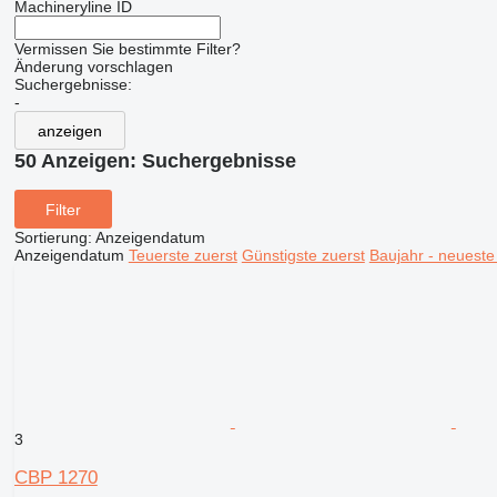
Machineryline ID
Vermissen Sie bestimmte Filter?
Änderung vorschlagen
Suchergebnisse:
-
anzeigen
50 Anzeigen:
Suchergebnisse
Filter
Sortierung
:
Anzeigendatum
Anzeigendatum
Teuerste zuerst
Günstigste zuerst
Baujahr - neueste
3
CBP 1270