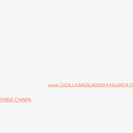
neuer CIZALLA BACALADERA A PALANCA CB
A PARA CHAPA