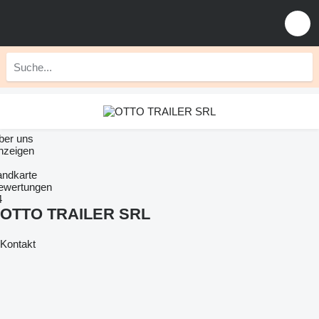
ber uns
nzeigen
andkarte
ewertungen
4
OTTO TRAILER SRL
Kontakt