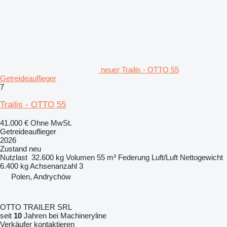
neuer Trailis - OTTO 55
Getreideauflieger
7
Trailis - OTTO 55
41.000 €
Ohne MwSt.
Getreideauflieger
2026
Zustand
neu
Nutzlast
32.600 kg
Volumen
55 m³
Federung
Luft/Luft
Nettogewicht
6.400 kg
Achsenanzahl
3
Polen, Andrychów
OTTO TRAILER SRL
seit
10
Jahren bei Machineryline
Verkäufer kontaktieren