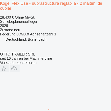
Kögel FlexiUse - suprastructura reglabila - 2 inaltimi de
cuplar
28.490 €
Ohne MwSt.
Schiebeplanenauflieger
2026
Zustand
neu
Federung
Luft/Luft
Achsenanzahl
3
Deutschland, Burtenbach
OTTO TRAILER SRL
seit
10
Jahren bei Machineryline
Verkäufer kontaktieren