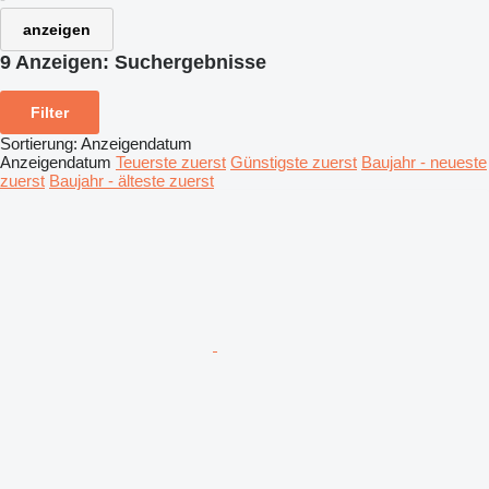
anzeigen
9 Anzeigen:
Suchergebnisse
Filter
Sortierung
:
Anzeigendatum
Anzeigendatum
Teuerste zuerst
Günstigste zuerst
Baujahr - neueste
zuerst
Baujahr - älteste zuerst