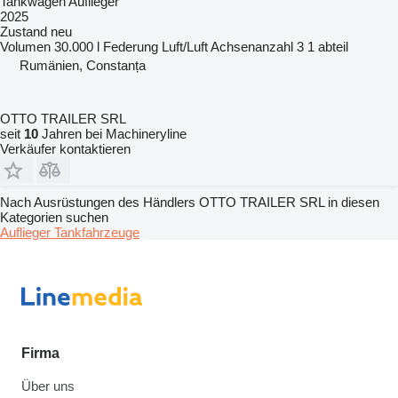
Tankwagen Auflieger
2025
Zustand
neu
Volumen
30.000 l
Federung
Luft/Luft
Achsenanzahl
3
1 abteil
Rumänien, Constanța
OTTO TRAILER SRL
seit
10
Jahren bei Machineryline
Verkäufer kontaktieren
Nach Ausrüstungen des Händlers OTTO TRAILER SRL in diesen
Kategorien suchen
Auflieger
Tankfahrzeuge
Firma
Über uns