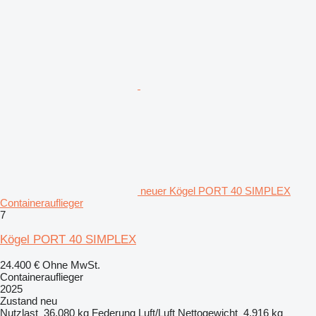
neuer Kögel PORT 40 SIMPLEX
Containerauflieger
7
Kögel PORT 40 SIMPLEX
24.400 €
Ohne MwSt.
Containerauflieger
2025
Zustand
neu
Nutzlast
36.080 kg
Federung
Luft/Luft
Nettogewicht
4.916 kg