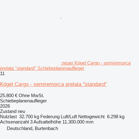
neuer Kögel Cargo - semiremorca
prelata ''standard'' Schiebeplanenauflieger
11
Kögel Cargo - semiremorca prelata ''standard''
25.800 €
Ohne MwSt.
Schiebeplanenauflieger
2026
Zustand
neu
Nutzlast
32.700 kg
Federung
Luft/Luft
Nettogewicht
6.298 kg
Achsenanzahl
3
Aufsattelhöhe
11.300.000 mm
Deutschland, Burtenbach