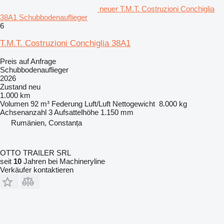
neuer T.M.T. Costruzioni Conchiglia
38A1 Schubbodenauflieger
6
T.M.T. Costruzioni Conchiglia 38A1
Preis auf Anfrage
Schubbodenauflieger
2026
Zustand
neu
1.000 km
Volumen
92 m³
Federung
Luft/Luft
Nettogewicht
8.000 kg
Achsenanzahl
3
Aufsattelhöhe
1.150 mm
Rumänien, Constanța
OTTO TRAILER SRL
seit
10
Jahren bei Machineryline
Verkäufer kontaktieren