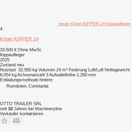
neuer Kögel KIPPER 24 Kippauflieger
4
Kögel KIPPER 24
33.500 €
Ohne MwSt.
Kippauflieger
2025
Zustand
neu
Nutzlast
32.950 kg
Volumen
24 m³
Federung
Luft/Luft
Nettogewicht
6.054 kg
Achsenanzahl
3
Aufsattelhöhe
1.260 mm
Entladungsmethode
hintere
Rumänien, Constanța
OTTO TRAILER SRL
seit
10
Jahren bei Machineryline
Verkäufer kontaktieren