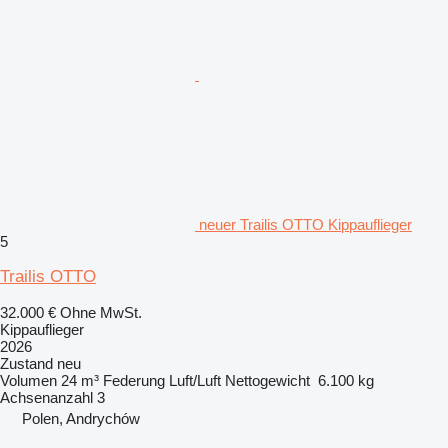
neuer Trailis OTTO Kippauflieger
5
Trailis OTTO
32.000 €
Ohne MwSt.
Kippauflieger
2026
Zustand
neu
Volumen
24 m³
Federung
Luft/Luft
Nettogewicht
6.100 kg
Achsenanzahl
3
Polen, Andrychów