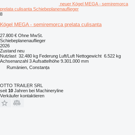
neuer Kögel MEGA - semiremorca
prelata culisanta Schiebeplanenauflieger
8
Kögel MEGA - semiremorca prelata culisanta
27.800 €
Ohne MwSt.
Schiebeplanenauflieger
2026
Zustand
neu
Nutzlast
32.480 kg
Federung
Luft/Luft
Nettogewicht
6.522 kg
Achsenanzahl
3
Aufsattelhöhe
9.301.000 mm
Rumänien, Constanța
OTTO TRAILER SRL
seit
10
Jahren bei Machineryline
Verkäufer kontaktieren