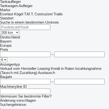
Tankauflieger
Tankwagen Auflieger
Marke
Everlast
Kögel
T.M.T. Costruzioni
Trailis
Standort
Suche in einem bestimmten Umkreis
Deutschland
Bayern
Europa
Preis
–
Anzeigentyp
Verkauf
vom Hersteller
Leasing
Kredit
in Raten
Inzahlungnahme
(Tausch mit Zuzahlung)
Austausch
Baujahr
–
Machineryline ID
Vermissen Sie bestimmte Filter?
Änderung vorschlagen
Suchergebnisse:
-