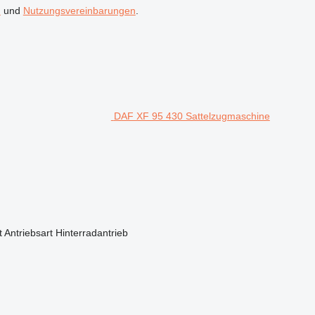
n
und
Nutzungsvereinbarungen
.
DAF XF 95 430 Sattelzugmaschine
t
Antriebsart
Hinterradantrieb