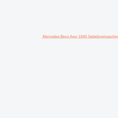
Mercedes-Benz Axor 1840 Sattelzugmaschin