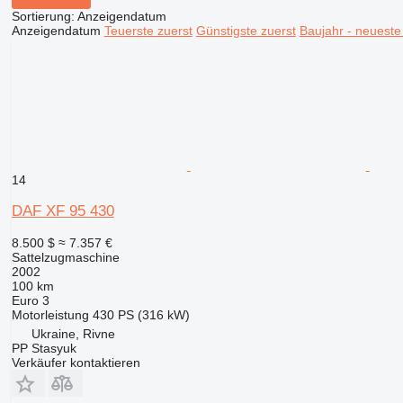
Sortierung
:
Anzeigendatum
Anzeigendatum
Teuerste zuerst
Günstigste zuerst
Baujahr - neueste
14
DAF XF 95 430
8.500 $
≈ 7.357 €
Sattelzugmaschine
2002
100 km
Euro 3
Motorleistung
430 PS (316 kW)
Ukraine, Rivne
PP Stasyuk
Verkäufer kontaktieren