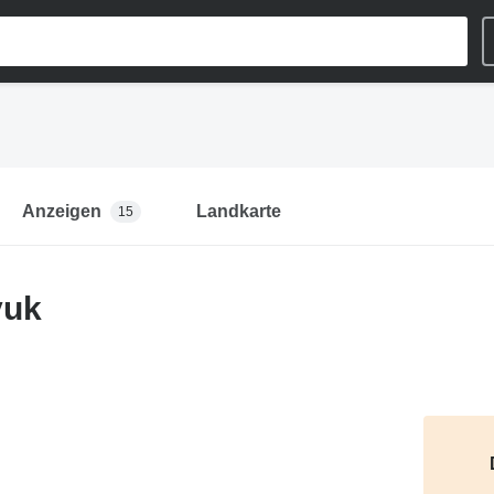
Anzeigen
Landkarte
15
yuk