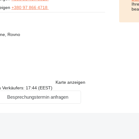
Ihr
eigen
+380 97 866 4718
bea
wne, Rovno
Karte anzeigen
s Verkäufers: 17:44 (EEST)
Besprechungstermin anfragen