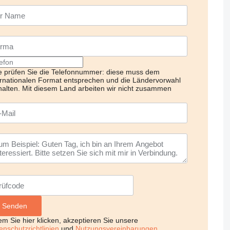
te prüfen Sie die Telefonnummer: diese muss dem
ernationalen Format entsprechen und die Ländervorwahl
halten.
Mit diesem Land arbeiten wir nicht zusammen
em Sie hier klicken, akzeptieren Sie unsere
enschutzrichtlinien
und
Nutzungsvereinbarungen
.