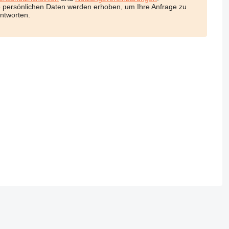
e persönlichen Daten werden erhoben, um Ihre Anfrage zu
ntworten.