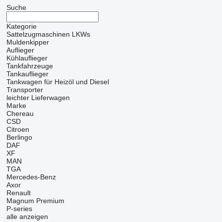
Suche
Kategorie
Sattelzugmaschinen
LKWs
Muldenkipper
Auflieger
Kühlauflieger
Tankfahrzeuge
Tankauflieger
Tankwagen für Heizöl und Diesel
Transporter
leichter Lieferwagen
Marke
Chereau
CSD
Citroen
Berlingo
DAF
XF
MAN
TGA
Mercedes-Benz
Axor
Renault
Magnum
Premium
P-series
alle anzeigen