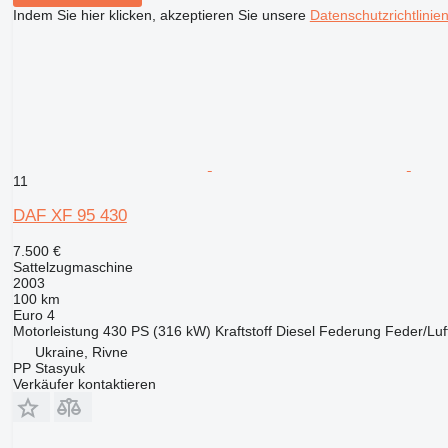
Indem Sie hier klicken, akzeptieren Sie unsere
Datenschutzrichtlinie
11
DAF XF 95 430
7.500 €
Sattelzugmaschine
2003
100 km
Euro 4
Motorleistung
430 PS (316 kW)
Kraftstoff
Diesel
Federung
Feder/Luf
Ukraine, Rivne
PP Stasyuk
Verkäufer kontaktieren