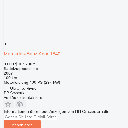
9
Mercedes-Benz Axor 1840
9.000 $
≈ 7.790 €
Sattelzugmaschine
2007
100 km
Motorleistung
400 PS (294 kW)
Ukraine, Rivne
PP Stasyuk
Verkäufer kontaktieren
Informationen über neue Anzeigen von ПП Стасюк erhalten
Abonnieren