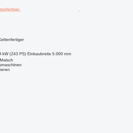
Kettenfertiger
9 kW (243 PS)
Einbaubreite
5.000 mm
 Malsch
maschinen
tieren