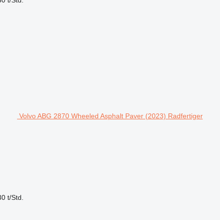
Volvo ABG 2870 Wheeled Asphalt Paver (2023) Radfertiger
0 t/Std.