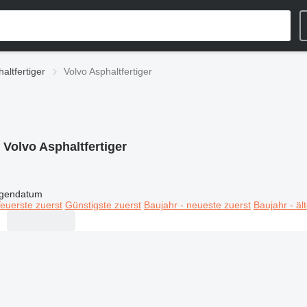
altfertiger
Volvo Asphaltfertiger
:
Volvo Asphaltfertiger
igendatum
euerste zuerst
Günstigste zuerst
Baujahr - neueste zuerst
Baujahr - äl