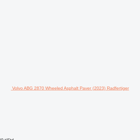
Volvo ABG 2870 Wheeled Asphalt Paver (2023) Radfertiger
0 t/Std.