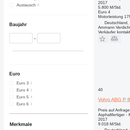
2017
Austausch
5.800 M/Std.
Euro 4
Motorleistung
17
Deutschland,
Baujahr
Ammann Verdich
Verkäufer kontak
–
Euro
Euro 3
40
Euro 4
Euro 5
Volvo ABG P 
Euro 6
Preis auf Anfrage
Asphaltfertiger - 
2017
Merkmale
9.018 M/Std.
Deutschland, 