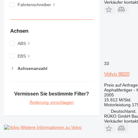
Verkäufer kontak
Fahrtenschreiber
Achsen
ABS
EBS
33
Achsenanzahl
Volvo 8820
Preis auf Anfrage
Asphaltfertiger - 
Vermissen Sie bestimmte Filter?
2005
15.812 M/Std.
Änderung vorschlagen
Motorleistung
17
Deutschland,
RÜKO GmbH Bau
Verkäufer kontak
Weitere Informationen zu Volvo