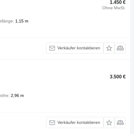
1.450 €
Ohne MwSt.
llänge
1,15 m
Verkäufer kontaktieren
3.500 €
höhe
2,96 m
Verkäufer kontaktieren