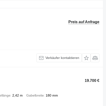
Preis auf Anfrage
Verkäufer kontaktieren
19.700 €
llänge
2,42 m
Gabelbreite
180 mm