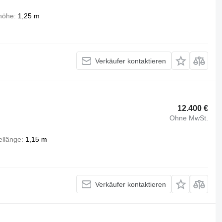
höhe
1,25 m
Verkäufer kontaktieren
12.400 €
Ohne MwSt.
llänge
1,15 m
Verkäufer kontaktieren