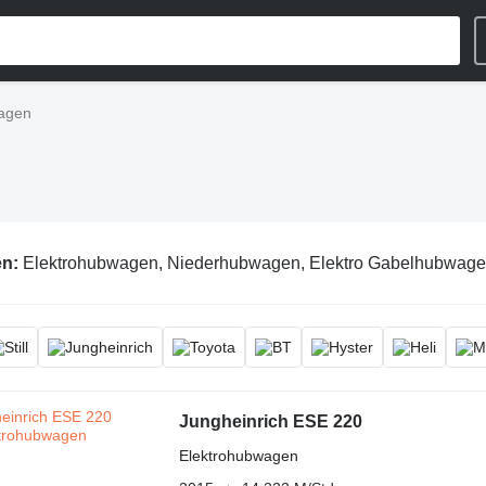
agen
en:
Elektrohubwagen, Niederhubwagen, Elektro Gabelhubwage
Jungheinrich ESE 220
Elektrohubwagen