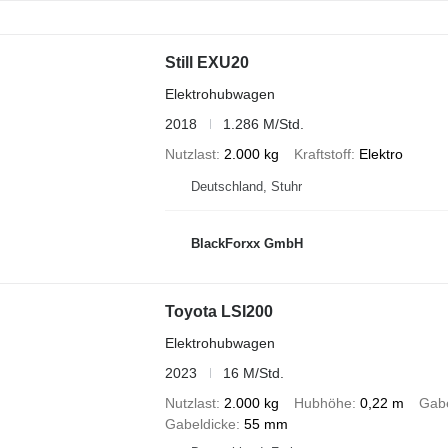
Still EXU20
Elektrohubwagen
2018
1.286 M/Std.
Nutzlast
2.000 kg
Kraftstoff
Elektro
Deutschland, Stuhr
BlackForxx GmbH
Toyota LSI200
Elektrohubwagen
2023
16 M/Std.
Nutzlast
2.000 kg
Hubhöhe
0,22 m
Gabe
Gabeldicke
55 mm