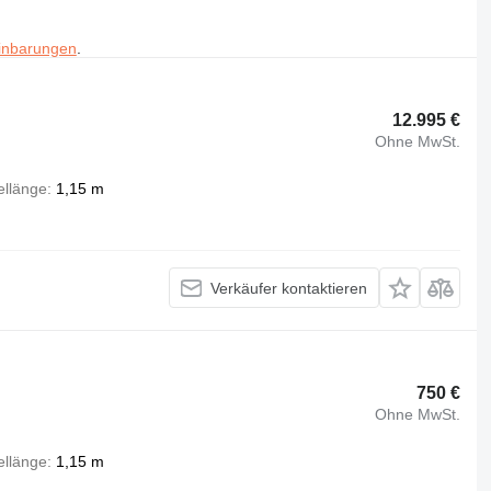
inbarungen
.
12.995 €
Ohne MwSt.
llänge
1,15 m
Verkäufer kontaktieren
750 €
Ohne MwSt.
llänge
1,15 m