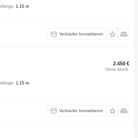
llänge
1,15 m
Verkäufer kontaktieren
2.450 €
Ohne MwSt.
llänge
1,15 m
Verkäufer kontaktieren