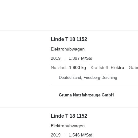
Linde T 18 1152
Elektrohubwagen
2019
1.397 M/Std.
Nutzlast
1.800 kg
Kraftstoff
Elektro
Gabe
Deutschland, Friedberg-Derching
Gruma Nutzfahrzeuge GmbH
Linde T 18 1152
Elektrohubwagen
2019
1.546 M/Std.