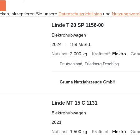
icken, akzeptieren Sie unsere
Datenschutzrichtlinien
und
Nutzungsvere
Linde T 20 SP 1156-00
Elektrohubwagen
2024
189 M/Std.
Nutzlast
2.000 kg
Kraftstoff
Elektro
Gabe
Deutschland, Friedberg-Derching
Gruma Nutzfahrzeuge GmbH
Linde MT 15 C 1131
Elektrohubwagen
2021
Nutzlast
1.500 kg
Kraftstoff
Elektro
Gabe