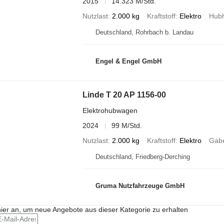
2015
14.323 M/Std.
Nutzlast
2.000 kg
Kraftstoff
Elektro
Hub
Deutschland, Rohrbach b. Landau
Engel & Engel GmbH
Linde T 20 AP 1156-00
Elektrohubwagen
2024
99 M/Std.
Nutzlast
2.000 kg
Kraftstoff
Elektro
Gabe
Deutschland, Friedberg-Derching
Gruma Nutzfahrzeuge GmbH
hier an, um neue Angebote aus dieser Kategorie zu erhalten