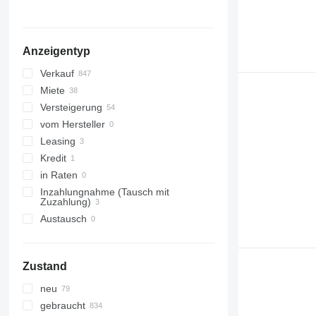
alle anzeigen
Anzeigentyp
Verkauf
Miete
Versteigerung
vom Hersteller
Leasing
Kredit
in Raten
Inzahlungnahme (Tausch mit
Zuzahlung)
Austausch
Zustand
neu
gebraucht