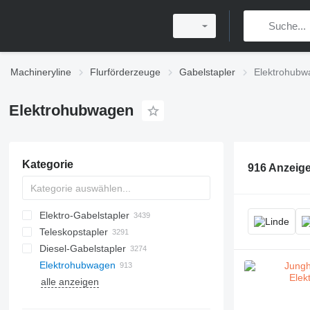
Machineryline
Flurförderzeuge
Gabelstapler
Elektrohubw
Elektrohubwagen
Kategorie
916 Anzeig
Elektro-Gabelstapler
Teleskopstapler
Diesel-Gabelstapler
Elektrohubwagen
alle anzeigen