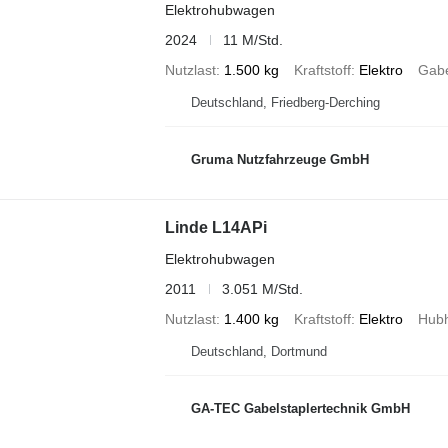
Elektrohubwagen
2024
11 M/Std.
Nutzlast
1.500 kg
Kraftstoff
Elektro
Gabe
Deutschland, Friedberg-Derching
Gruma Nutzfahrzeuge GmbH
Linde L14APi
Elektrohubwagen
2011
3.051 M/Std.
Nutzlast
1.400 kg
Kraftstoff
Elektro
Hub
Deutschland, Dortmund
GA-TEC Gabelstaplertechnik GmbH