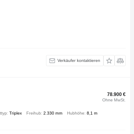
Verkäufer kontaktieren
78.900 €
Ohne MwSt.
ttyp
Triplex
Freihub
2.330 mm
Hubhöhe
8,1 m