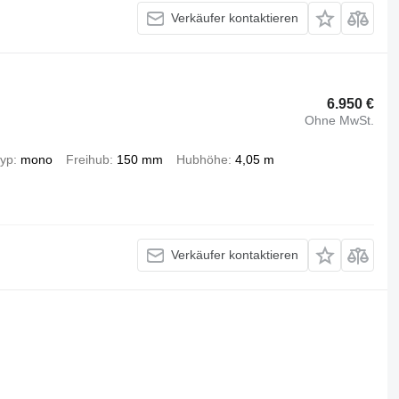
Verkäufer kontaktieren
6.950 €
Ohne MwSt.
typ
mono
Freihub
150 mm
Hubhöhe
4,05 m
Verkäufer kontaktieren