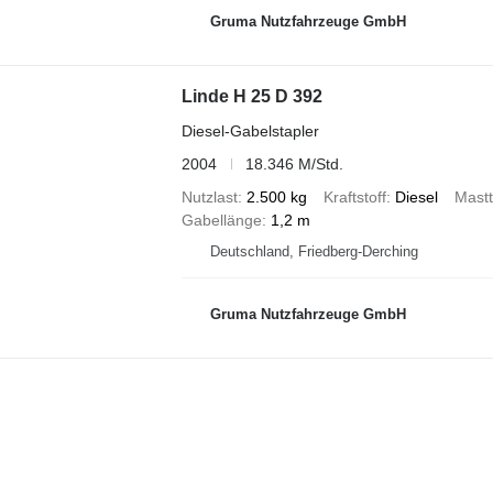
Gruma Nutzfahrzeuge GmbH
Linde H 25 D 392
Diesel-Gabelstapler
2004
18.346 M/Std.
Nutzlast
2.500 kg
Kraftstoff
Diesel
Mast
Gabellänge
1,2 m
Deutschland, Friedberg-Derching
Gruma Nutzfahrzeuge GmbH