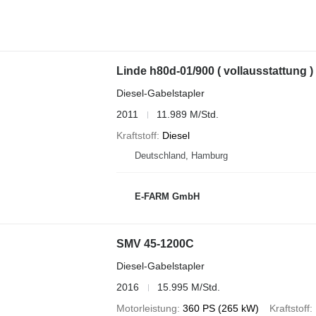
Linde h80d-01/900 ( vollausstattung )
Diesel-Gabelstapler
2011
11.989 M/Std.
Kraftstoff
Diesel
Deutschland, Hamburg
E-FARM GmbH
SMV 45-1200C
Diesel-Gabelstapler
2016
15.995 M/Std.
Motorleistung
360 PS (265 kW)
Kraftstoff