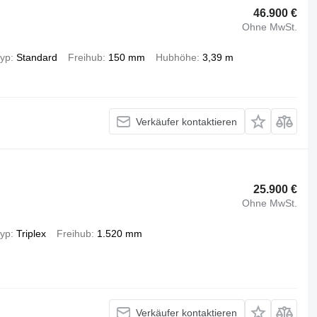
46.900 €
Ohne MwSt.
typ
Standard
Freihub
150 mm
Hubhöhe
3,39 m
Verkäufer kontaktieren
25.900 €
Ohne MwSt.
typ
Triplex
Freihub
1.520 mm
Verkäufer kontaktieren