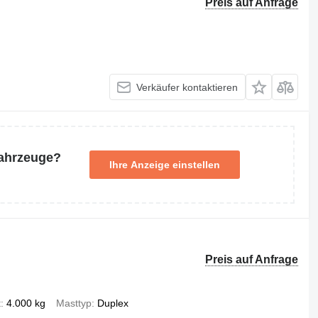
Preis auf Anfrage
Verkäufer kontaktieren
Fahrzeuge?
Ihre Anzeige einstellen
Preis auf Anfrage
t
4.000 kg
Masttyp
Duplex