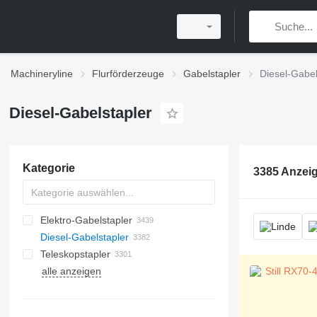
Machineryline
Flurförderzeuge
Gabelstapler
Diesel-Gabel
Diesel-Gabelstapler
Kategorie
3385 Anzei
Elektro-Gabelstapler
Diesel-Gabelstapler
Teleskopstapler
alle anzeigen