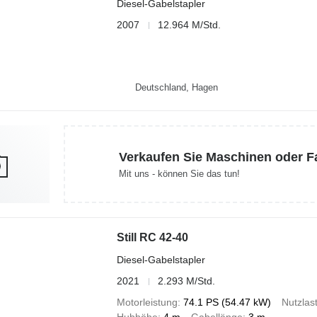
Diesel-Gabelstapler
2007
12.964 M/Std.
Deutschland, Hagen
Verkaufen Sie Maschinen oder 
Mit uns - können Sie das tun!
Still RC 42-40
Diesel-Gabelstapler
2021
2.293 M/Std.
Motorleistung
74.1 PS (54.47 kW)
Nutzlas