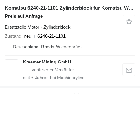
Komatsu 6240-21-1101 Zylinderblock für Komatsu WA600-3; WA700-3; WD600-3; HD465-7; HD605-7; PC1250-7 Radlader
Preis auf Anfrage
Ersatzteile Motor - Zylinderblock
Zustand
neu
6240-21-1101
Deutschland, Rheda-Wiedenbrück
Kraemer Mining GmbH
seit
6
Jahren bei Machineryline