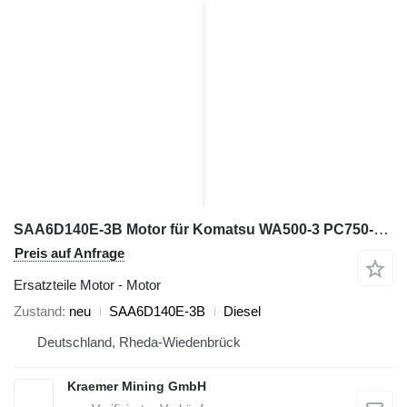
SAA6D140E-3B Motor für Komatsu WA500-3 PC750-6 D155AX-6 Radlader
Preis auf Anfrage
Ersatzteile Motor - Motor
Zustand
neu
SAA6D140E-3B
Diesel
Deutschland, Rheda-Wiedenbrück
Kraemer Mining GmbH