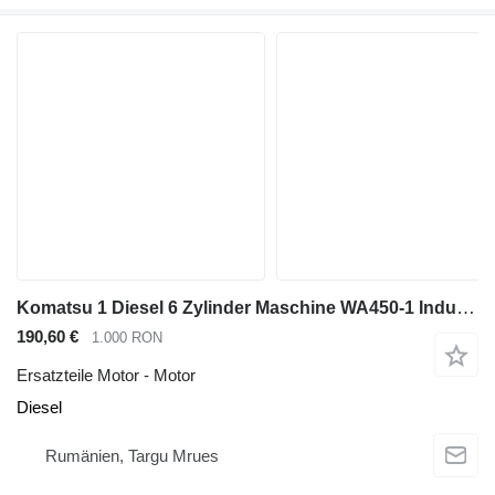
Komatsu 1 Diesel 6 Zylinder Maschine WA450-1 Industrie-Frontlader Motor für Komatsu WA450-1 Radlader
190,60 €
1.000 RON
Ersatzteile Motor - Motor
Diesel
Rumänien, Targu Mrues