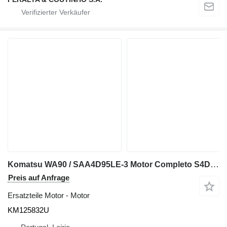
Komatsu WA90 / SAA4D95LE-3 Motor Completo S4D95LE-3 KM125832U für Komatsu WA90 Radlader
Preis auf Anfrage
Ersatzteile Motor - Motor
KM125832U