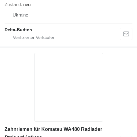
Zustand
neu
Ukraine
Delta-Budteh
Zahnriemen für Komatsu WA480 Radlader