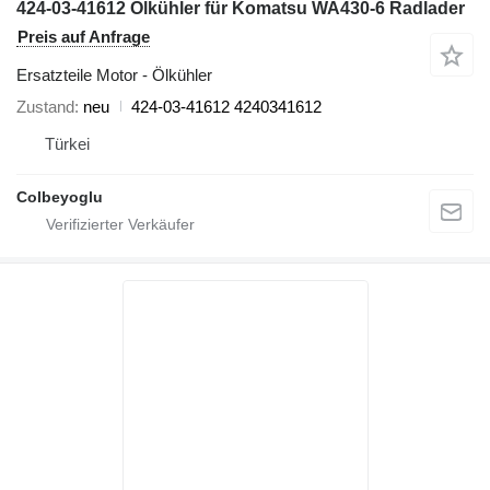
424-03-41612 Ölkühler für Komatsu WA430-6 Radlader
Preis auf Anfrage
Ersatzteile Motor - Ölkühler
Zustand
neu
424-03-41612 4240341612
Türkei
Colbeyoglu