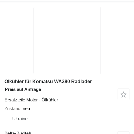
Ölkühler für Komatsu WA380 Radlader
Preis auf Anfrage
Ersatzteile Motor - Ölkühler
Zustand
neu
Ukraine
Delta-Budteh