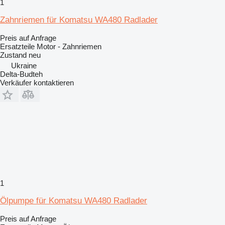
1
Zahnriemen für Komatsu WA480 Radlader
Preis auf Anfrage
Ersatzteile Motor - Zahnriemen
Zustand
neu
Ukraine
Delta-Budteh
Verkäufer kontaktieren
1
Ölpumpe für Komatsu WA480 Radlader
Preis auf Anfrage