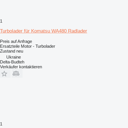
1
Turbolader für Komatsu WA480 Radlader
Preis auf Anfrage
Ersatzteile Motor - Turbolader
Zustand
neu
Ukraine
Delta-Budteh
Verkäufer kontaktieren
1