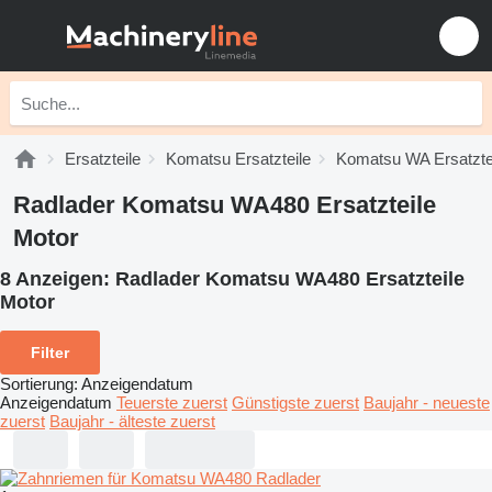
Ersatzteile
Komatsu Ersatzteile
Komatsu WA Ersatzte
Radlader Komatsu WA480 Ersatzteile
Motor
8 Anzeigen:
Radlader Komatsu WA480 Ersatzteile
Motor
Filter
Sortierung
:
Anzeigendatum
Anzeigendatum
Teuerste zuerst
Günstigste zuerst
Baujahr - neueste
zuerst
Baujahr - älteste zuerst