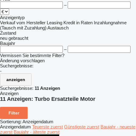
–
Anzeigentyp
Verkauf
vom Hersteller
Leasing
Kredit
in Raten
Inzahlungnahme
(Tausch mit Zuzahlung)
Austausch
Zustand
neu
gebraucht
Baujahr
–
Vermissen Sie bestimmte Filter?
Änderung vorschlagen
Suchergebnisse:
-
anzeigen
Suchergebnisse:
11 Anzeigen
Anzeigen
11 Anzeigen:
Turbo Ersatzteile Motor
Filter
Sortierung
:
Anzeigendatum
Anzeigendatum
Teuerste zuerst
Günstigste zuerst
Baujahr - neueste
zuerst
Baujahr - älteste zuerst