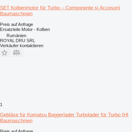
SET Kolbenmotor für Turbo – Componente și Accesorii
Baumaschinen
Preis auf Anfrage
Ersatzteile Motor - Kolben
Rumänien
ROYAL DRU SRL
Verkäufer kontaktieren
1
Gebläse für Komatsu Baggerlader Turbolader für Turbo IHI
Baumaschinen
Preis auf Anfrage