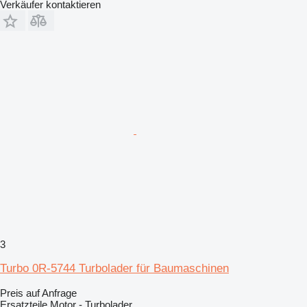
Verkäufer kontaktieren
3
Turbo 0R-5744 Turbolader für Baumaschinen
Preis auf Anfrage
Ersatzteile Motor - Turbolader