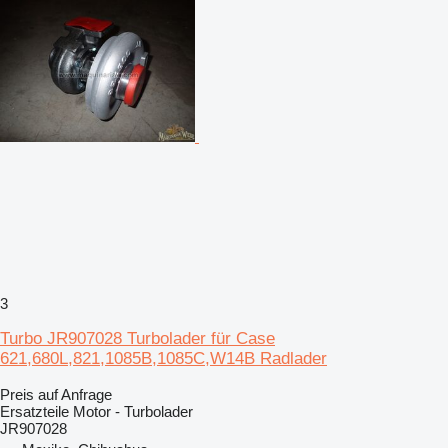
3
Turbo JR907028 Turbolader für Case
621,680L,821,1085B,1085C,W14B Radlader
Preis auf Anfrage
Ersatzteile Motor - Turbolader
JR907028