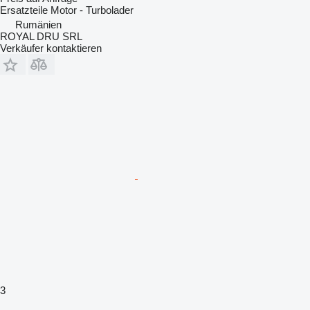
Ersatzteile Motor - Turbolader
Rumänien
ROYAL DRU SRL
Verkäufer kontaktieren
3