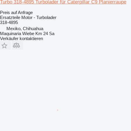
Turbo 318-4895 Turbolader für Caterpillar C9 Planierraupe
Preis auf Anfrage
Ersatzteile Motor - Turbolader
318-4895
Mexiko, Chihuahua
Maquinaria Wiebe Km 24 Sa
Verkäufer kontaktieren