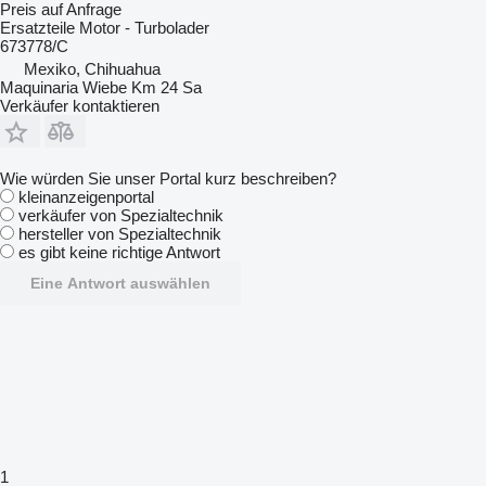
Preis auf Anfrage
Ersatzteile Motor - Turbolader
673778/C
Mexiko, Chihuahua
Maquinaria Wiebe Km 24 Sa
Verkäufer kontaktieren
Wie würden Sie unser Portal kurz beschreiben?
kleinanzeigenportal
verkäufer von Spezialtechnik
hersteller von Spezialtechnik
es gibt keine richtige Antwort
Eine Antwort auswählen
1