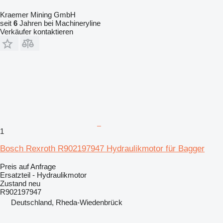
Kraemer Mining GmbH
seit
6
Jahren bei Machineryline
Verkäufer kontaktieren
1
Bosch Rexroth R902197947 Hydraulikmotor für Bagger
Preis auf Anfrage
Ersatzteil - Hydraulikmotor
Zustand
neu
R902197947
Deutschland, Rheda-Wiedenbrück