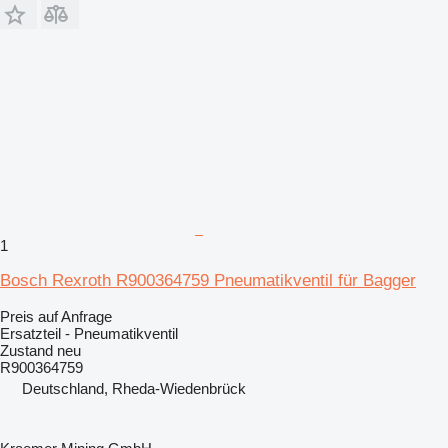
1
Bosch Rexroth R900364759 Pneumatikventil für Bagger
Preis auf Anfrage
Ersatzteil - Pneumatikventil
Zustand
neu
R900364759
Deutschland, Rheda-Wiedenbrück