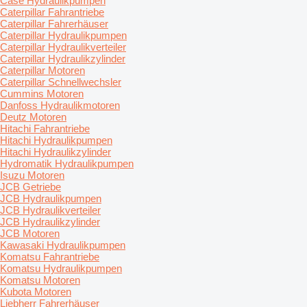
Case Hydraulikpumpen
Caterpillar Fahrantriebe
Caterpillar Fahrerhäuser
Caterpillar Hydraulikpumpen
Caterpillar Hydraulikverteiler
Caterpillar Hydraulikzylinder
Caterpillar Motoren
Caterpillar Schnellwechsler
Cummins Motoren
Danfoss Hydraulikmotoren
Deutz Motoren
Hitachi Fahrantriebe
Hitachi Hydraulikpumpen
Hitachi Hydraulikzylinder
Hydromatik Hydraulikpumpen
Isuzu Motoren
JCB Getriebe
JCB Hydraulikpumpen
JCB Hydraulikverteiler
JCB Hydraulikzylinder
JCB Motoren
Kawasaki Hydraulikpumpen
Komatsu Fahrantriebe
Komatsu Hydraulikpumpen
Komatsu Motoren
Kubota Motoren
Liebherr Fahrerhäuser