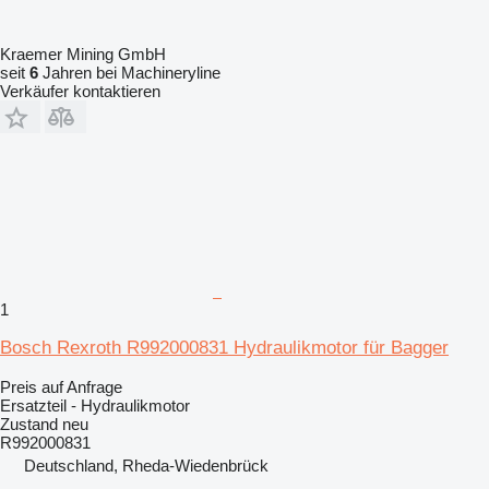
Kraemer Mining GmbH
seit
6
Jahren bei Machineryline
Verkäufer kontaktieren
1
Bosch Rexroth R992000831 Hydraulikmotor für Bagger
Preis auf Anfrage
Ersatzteil - Hydraulikmotor
Zustand
neu
R992000831
Deutschland, Rheda-Wiedenbrück