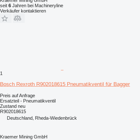
Kraemer Mining GmbH
seit
6
Jahren bei Machineryline
Verkäufer kontaktieren
1
Bosch Rexroth R902018615 Pneumatikventil für Bagger
Preis auf Anfrage
Ersatzteil - Pneumatikventil
Zustand
neu
R902018615
Deutschland, Rheda-Wiedenbrück
Kraemer Mining GmbH