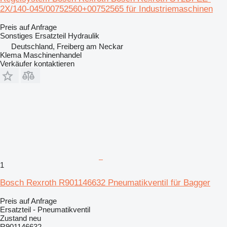
2X/140-045/00752560+00752565 für Industriemaschinen
Preis auf Anfrage
Sonstiges Ersatzteil Hydraulik
Deutschland, Freiberg am Neckar
Klema Maschinenhandel
Verkäufer kontaktieren
1
Bosch Rexroth R901146632 Pneumatikventil für Bagger
Preis auf Anfrage
Ersatzteil - Pneumatikventil
Zustand
neu
R901146632