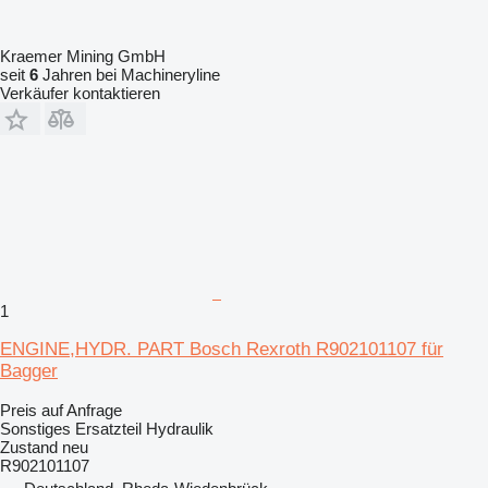
Kraemer Mining GmbH
seit
6
Jahren bei Machineryline
Verkäufer kontaktieren
1
ENGINE,HYDR. PART Bosch Rexroth R902101107 für
Bagger
Preis auf Anfrage
Sonstiges Ersatzteil Hydraulik
Zustand
neu
R902101107