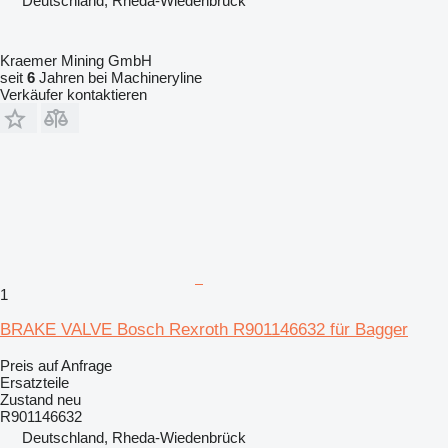
Deutschland, Rheda-Wiedenbrück
Kraemer Mining GmbH
seit
6
Jahren bei Machineryline
Verkäufer kontaktieren
1
BRAKE VALVE Bosch Rexroth R901146632 für Bagger
Preis auf Anfrage
Ersatzteile
Zustand
neu
R901146632
Deutschland, Rheda-Wiedenbrück