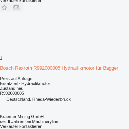
Verkäufer kontaktieren
1
Bosch Rexroth R992000005 Hydraulikmotor für Bagger
Preis auf Anfrage
Ersatzteil - Hydraulikmotor
Zustand
neu
R992000005
Deutschland, Rheda-Wiedenbrück
Kraemer Mining GmbH
seit
6
Jahren bei Machineryline
Verkäufer kontaktieren