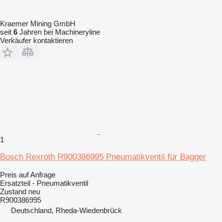
Kraemer Mining GmbH
seit
6
Jahren bei Machineryline
Verkäufer kontaktieren
1
Bosch Rexroth R900386995 Pneumatikventil für Bagger
Preis auf Anfrage
Ersatzteil - Pneumatikventil
Zustand
neu
R900386995
Deutschland, Rheda-Wiedenbrück