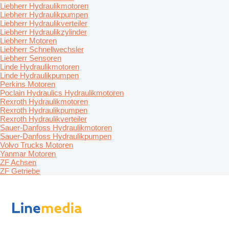
Liebherr Hydraulikmotoren
Liebherr Hydraulikpumpen
Liebherr Hydraulikverteiler
Liebherr Hydraulikzylinder
Liebherr Motoren
Liebherr Schnellwechsler
Liebherr Sensoren
Linde Hydraulikmotoren
Linde Hydraulikpumpen
Perkins Motoren
Poclain Hydraulics Hydraulikmotoren
Rexroth Hydraulikmotoren
Rexroth Hydraulikpumpen
Rexroth Hydraulikverteiler
Sauer-Danfoss Hydraulikmotoren
Sauer-Danfoss Hydraulikpumpen
Volvo Trucks Motoren
Yanmar Motoren
ZF Achsen
ZF Getriebe