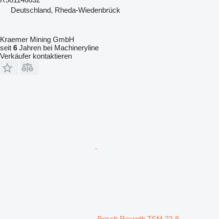
Deutschland, Rheda-Wiedenbrück
Kraemer Mining GmbH
seit
6
Jahren bei Machineryline
Verkäufer kontaktieren
Bosch Rexroth TSM 22-8