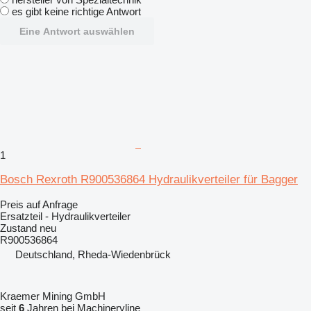
es gibt keine richtige Antwort
Eine Antwort auswählen
1
Bosch Rexroth R900536864 Hydraulikverteiler für Bagger
Preis auf Anfrage
Ersatzteil - Hydraulikverteiler
Zustand
neu
R900536864
Deutschland, Rheda-Wiedenbrück
Kraemer Mining GmbH
seit
6
Jahren bei Machineryline