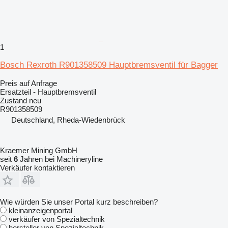
1
Bosch Rexroth R901358509 Hauptbremsventil für Bagger
Preis auf Anfrage
Ersatzteil - Hauptbremsventil
Zustand
neu
R901358509
Deutschland, Rheda-Wiedenbrück
Kraemer Mining GmbH
seit
6
Jahren bei Machineryline
Verkäufer kontaktieren
Wie würden Sie unser Portal kurz beschreiben?
kleinanzeigenportal
verkäufer von Spezialtechnik
hersteller von Spezialtechnik