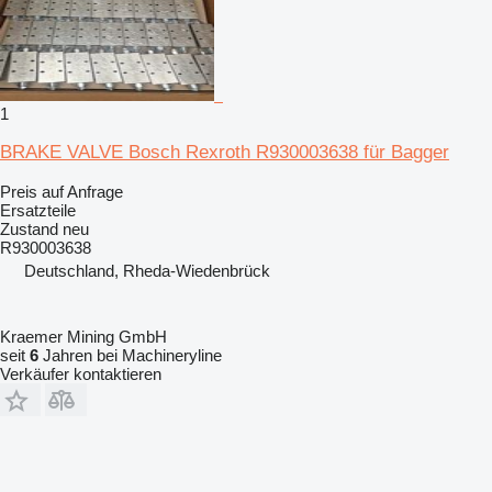
1
BRAKE VALVE Bosch Rexroth R930003638 für Bagger
Preis auf Anfrage
Ersatzteile
Zustand
neu
R930003638
Deutschland, Rheda-Wiedenbrück
Kraemer Mining GmbH
seit
6
Jahren bei Machineryline
Verkäufer kontaktieren