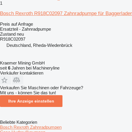
1
Bosch Rexroth R918C02097 Zahnradpumpe für Baggerlader
Preis auf Anfrage
Ersatzteil - Zahnradpumpe
Zustand
neu
R918C02097
Deutschland, Rheda-Wiedenbrück
Kraemer Mining GmbH
seit
6
Jahren bei Machineryline
Verkäufer kontaktieren
Verkaufen Sie Maschinen oder Fahrzeuge?
Mit uns - können Sie das tun!
Ihre Anzeige einstellen
Beliebte Kategorien
Bosch Rexroth Zahnradpumpen