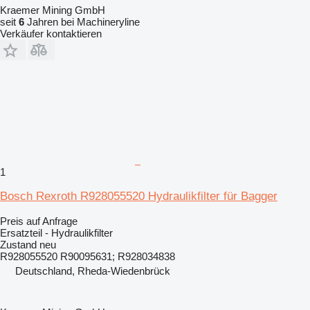
Kraemer Mining GmbH
seit
6
Jahren bei Machineryline
Verkäufer kontaktieren
1
Bosch Rexroth R928055520 Hydraulikfilter für Bagger
Preis auf Anfrage
Ersatzteil - Hydraulikfilter
Zustand
neu
R928055520 R90095631; R928034838
Deutschland, Rheda-Wiedenbrück