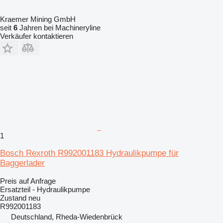
Kraemer Mining GmbH
seit
6
Jahren bei Machineryline
Verkäufer kontaktieren
1
Bosch Rexroth R992001183 Hydraulikpumpe für
Baggerlader
Preis auf Anfrage
Ersatzteil - Hydraulikpumpe
Zustand
neu
R992001183
Deutschland, Rheda-Wiedenbrück