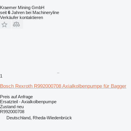
Kraemer Mining GmbH
seit
6
Jahren bei Machineryline
Verkäufer kontaktieren
1
Bosch Rexroth R992000708 Axialkolbenpumpe für Bagger
Preis auf Anfrage
Ersatzteil - Axialkolbenpumpe
Zustand
neu
R992000708
Deutschland, Rheda-Wiedenbrück