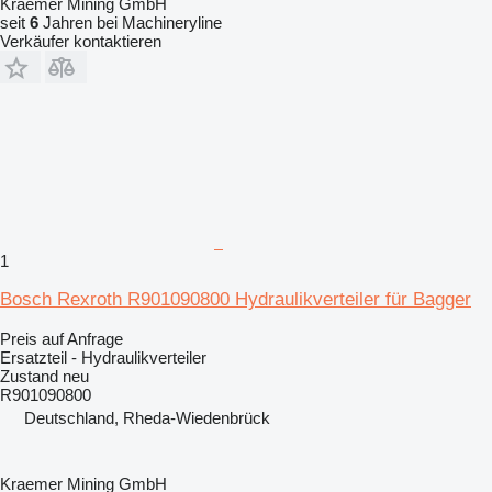
Kraemer Mining GmbH
seit
6
Jahren bei Machineryline
Verkäufer kontaktieren
1
Bosch Rexroth R901090800 Hydraulikverteiler für Bagger
Preis auf Anfrage
Ersatzteil - Hydraulikverteiler
Zustand
neu
R901090800
Deutschland, Rheda-Wiedenbrück
Kraemer Mining GmbH