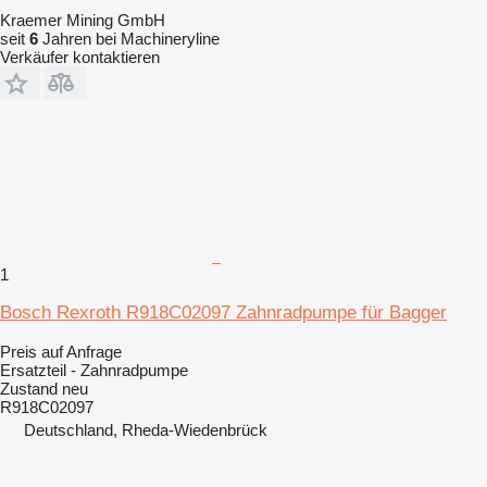
Kraemer Mining GmbH
seit
6
Jahren bei Machineryline
Verkäufer kontaktieren
1
Bosch Rexroth R918C02097 Zahnradpumpe für Bagger
Preis auf Anfrage
Ersatzteil - Zahnradpumpe
Zustand
neu
R918C02097
Deutschland, Rheda-Wiedenbrück