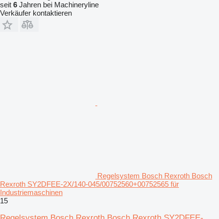
seit
6
Jahren bei Machineryline
Verkäufer kontaktieren
Regelsystem Bosch Rexroth Bosch
Rexroth SY2DFEE-2X/140-045/00752560+00752565 für
Industriemaschinen
15
Regelsystem Bosch Rexroth Bosch Rexroth SY2DFEE-