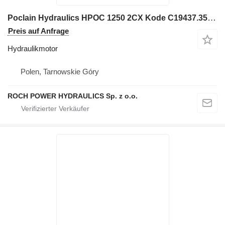
Poclain Hydraulics HPOC 1250 2CX Kode C19437.35 Hydraulikmotor für Bagger
Preis auf Anfrage
Hydraulikmotor
Polen, Tarnowskie Góry
ROCH POWER HYDRAULICS Sp. z o.o.