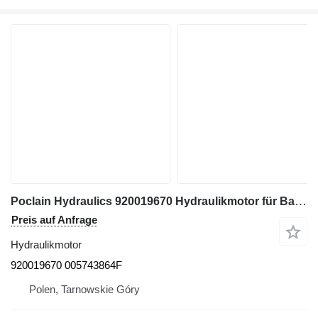
Poclain Hydraulics 920019670 Hydraulikmotor für Bagger
Preis auf Anfrage
Hydraulikmotor
920019670 005743864F
Polen, Tarnowskie Góry