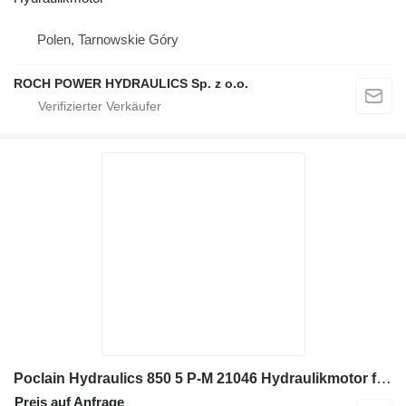
Polen, Tarnowskie Góry
ROCH POWER HYDRAULICS Sp. z o.o.
Poclain Hydraulics 850 5 P-M 21046 Hydraulikmotor für Bagger
Preis auf Anfrage