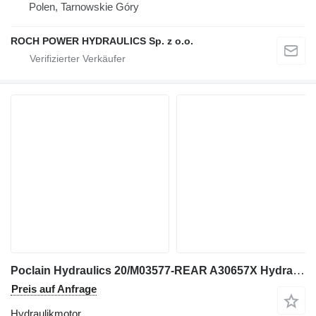
Polen, Tarnowskie Góry
ROCH POWER HYDRAULICS Sp. z o.o.
Poclain Hydraulics 20/M03577-REAR A30657X Hydraulikmotor für Bagger
Preis auf Anfrage
Hydraulikmotor