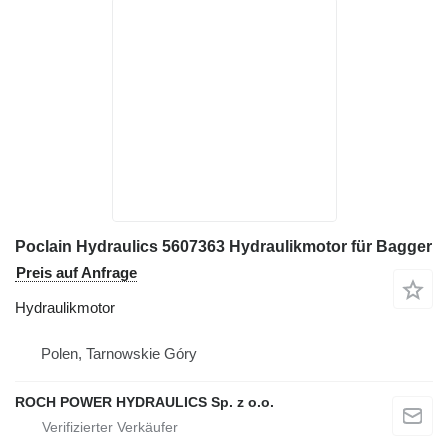
Poclain Hydraulics 5607363 Hydraulikmotor für Bagger
Preis auf Anfrage
Hydraulikmotor
Polen, Tarnowskie Góry
ROCH POWER HYDRAULICS Sp. z o.o.