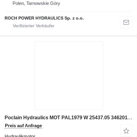
Polen, Tarnowskie Góry
ROCH POWER HYDRAULICS Sp. z o.o.
Poclain Hydraulics MOT PAL1979 W 25437.05 3462011000 Hydraulikmotor für Bagger
Preis auf Anfrage
Hydraulikmotor