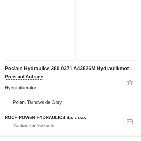
Poclain Hydraulics 380-0371 A43826M Hydraulikmotor für Caterpillar Bagger
Preis auf Anfrage
Hydraulikmotor
Polen, Tarnowskie Góry
ROCH POWER HYDRAULICS Sp. z o.o.