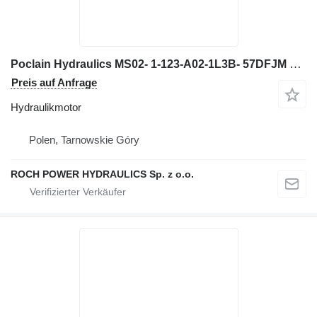
Poclain Hydraulics MS02- 1-123-A02-1L3B- 57DFJM Hydraulikmotor für Bagger
Preis auf Anfrage
Hydraulikmotor
Polen, Tarnowskie Góry
ROCH POWER HYDRAULICS Sp. z o.o.