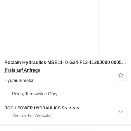
Poclain Hydraulics MSE11- 0-G24-F12-1120J000 000543858 Hydraulikmotor für Bagger
Preis auf Anfrage
Hydraulikmotor
Polen, Tarnowskie Góry
ROCH POWER HYDRAULICS Sp. z o.o.