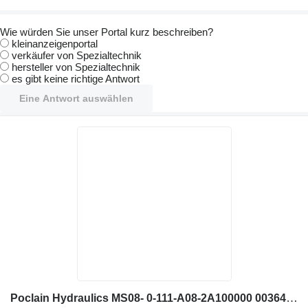
Wie würden Sie unser Portal kurz beschreiben?
kleinanzeigenportal
verkäufer von Spezialtechnik
hersteller von Spezialtechnik
es gibt keine richtige Antwort
Eine Antwort auswählen
Poclain Hydraulics MS08- 0-111-A08-2A100000 003643790H Hydraulikmotor für Bagger