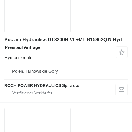
Poclain Hydraulics DT3200H-VL+ML B15862Q N Hydraulikmotor für Bagger
Preis auf Anfrage
Hydraulikmotor
Polen, Tarnowskie Góry
ROCH POWER HYDRAULICS Sp. z o.o.