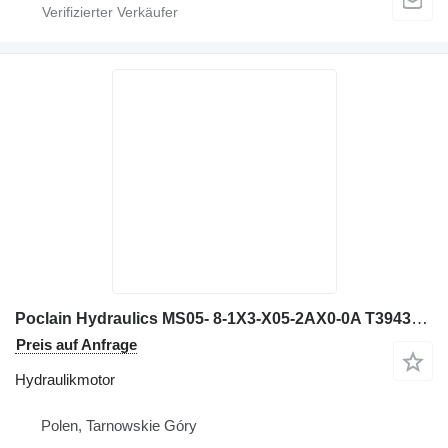
Poclain Hydraulics MS05- 8-1X3-X05-2AX0-0A T3943735 Hydraulikmotor für Bagger
Preis auf Anfrage
Hydraulikmotor
Polen, Tarnowskie Góry