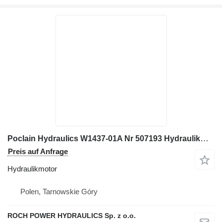
Poclain Hydraulics W1437-01A Nr 507193 Hydraulikmotor für Bagger
Preis auf Anfrage
Hydraulikmotor
Polen, Tarnowskie Góry
ROCH POWER HYDRAULICS Sp. z o.o.