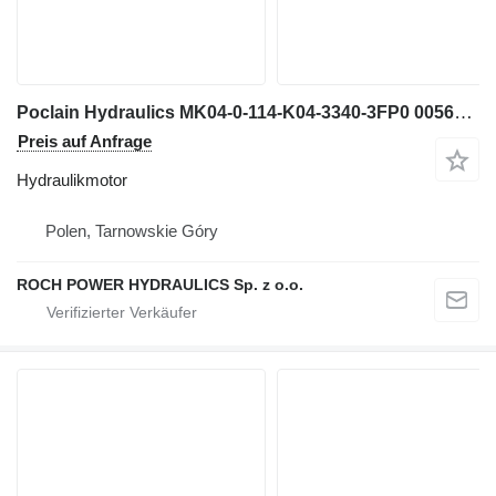
Poclain Hydraulics MK04-0-114-K04-3340-3FP0 005643862H Hydraulikmotor
Preis auf Anfrage
Hydraulikmotor
Polen, Tarnowskie Góry
ROCH POWER HYDRAULICS Sp. z o.o.