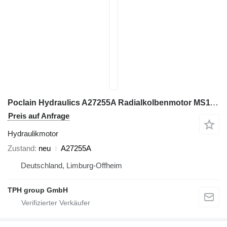
Poclain Hydraulics A27255A Radialkolbenmotor MS11-2-G21 Hydraulikmotor für Baumaschinen
Preis auf Anfrage
Hydraulikmotor
Zustand
neu
A27255A
Deutschland, Limburg-Offheim
TPH group GmbH