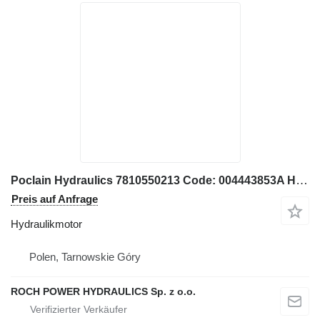
Poclain Hydraulics 7810550213 Code: 004443853A Hydraulikmotor für Bagger
Preis auf Anfrage
Hydraulikmotor
Polen, Tarnowskie Góry
ROCH POWER HYDRAULICS Sp. z o.o.