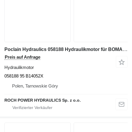
Poclain Hydraulics 058188 Hydraulikmotor für BOMAG Bagger
Preis auf Anfrage
Hydraulikmotor
058188 95 B14052X
Polen, Tarnowskie Góry
ROCH POWER HYDRAULICS Sp. z o.o.