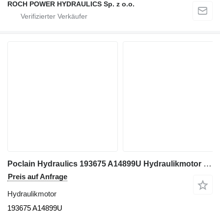
ROCH POWER HYDRAULICS Sp. z o.o.
Poclain Hydraulics 193675 A14899U Hydraulikmotor für Manitou Bagger
Preis auf Anfrage
Hydraulikmotor
193675 A14899U