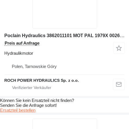
Poclain Hydraulics 3862011101 MOT PAL 1979X 002643730U Hydraulikmotor für Bagger
Preis auf Anfrage
Hydraulikmotor
Polen, Tarnowskie Góry
ROCH POWER HYDRAULICS Sp. z o.o.
Können Sie kein Ersatzteil nicht finden?
Senden Sie die Anfrage sofort!
Ersatzteil bestellen