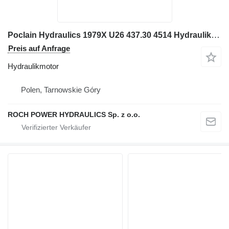
Poclain Hydraulics 1979X U26 437.30 4514 Hydraulikmotor für Bagger
Preis auf Anfrage
Hydraulikmotor
Polen, Tarnowskie Góry
ROCH POWER HYDRAULICS Sp. z o.o.