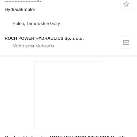
Hydraulikmotor
Polen, Tarnowskie Góry
ROCH POWER HYDRAULICS Sp. z o.o.