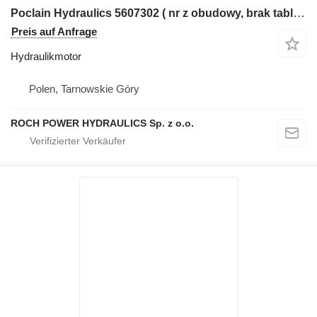
Poclain Hydraulics 5607302 ( nr z obudowy, brak tabl.) Hydraulikmotor für Bagger
Preis auf Anfrage
Hydraulikmotor
Polen, Tarnowskie Góry
ROCH POWER HYDRAULICS Sp. z o.o.