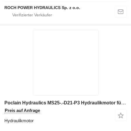
ROCH POWER HYDRAULICS Sp. z o.o.
Poclain Hydraulics MS25-.-D21-P3 Hydraulikmotor für Bagger
Preis auf Anfrage
Hydraulikmotor